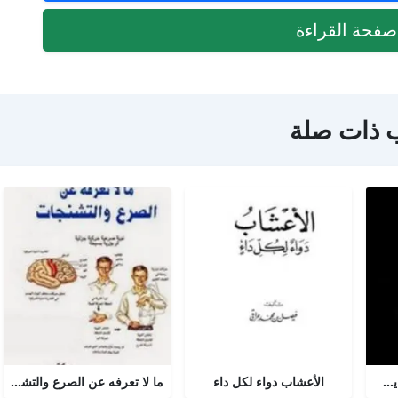
فحة القراءة
 ذات صلة
الضغط الدموى وكيف نتعايش معه
الأعشاب دواء لكل داء
ما لا تعرفه عن الصرع والتشنجات