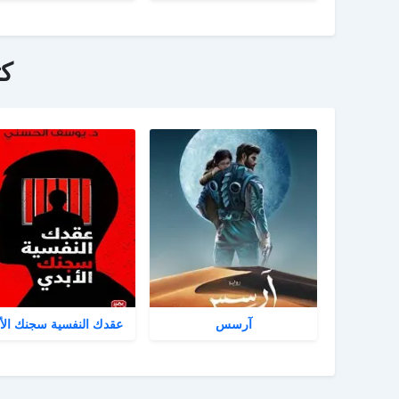
ك
آرسس
عقدك النفسية سجنك الأ