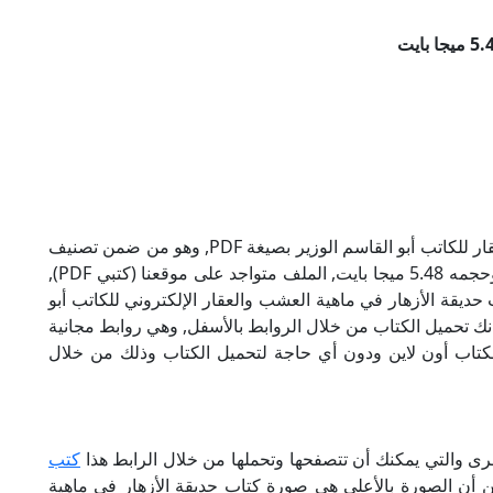
تحميل كتاب حديقة الأزهار في ماهية العشب والعقار للكاتب أبو القاسم الوزير بصيغة PDF, وهو من ضمن تصنيف
كتب طب, نوع الملف عند التحميل سيكون pdf, وحجمه 5.48 ميجا بايت, الملف متواجد على موقعنا (كتبي PDF),
ذا الإسم (كتبي PDF), إن لكتاب حديقة الأزهار في ماهية العشب والعقار الإلكتروني للكاتب أبو
انك تحميل الكتاب من خلال الروابط بالأسفل, وهي روابط مجانية
ة الكتاب أون لاين ودون أي حاجة لتحميل الكتاب وذلك من خلال
أخرى والتي يمكنك أن تتصفحها وتحملها من خلال الرابط هذا
كتب
من أن الصورة بالأعلى هي صورة كتاب حديقة الأزهار في ماهية