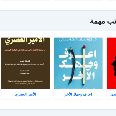
تب مهمة
بدي
اعرف وجهك الأخر
الأمير العصري