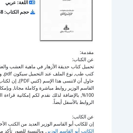
اللغة: عربي
حجم الكتاب: 5.48 ميجا بايت
مقدمة:
عن الكتاب:
حاول أن لاتنسى ه
القاسم الوزير روابط مباشرة وكاملة مجانا, وبإمك
100%, بالإضافة لذلك نقدم لكم إمكانية قراء
الروابط بالأسفل أيضاً.
عن الكاتب:
إن للكاتب أبو القاسم الوزير العديد من الكتب ال
الكاتب أبو القاسم الوزير
, وبالنسبة للصور تأكد 