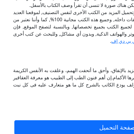
 تكن هناك صورة لا تنسى أن تقرأ وصف الكتاب بالأسفل.
تحميل المزيد من الكتب الأخرى لنفس التصنيف, لموقعنا العديد
من الكتب الإلكترونية, وتوجد به الكثير من التصنيفات داخله, وجميع هذه الكتب مجانية 100%, كما وأننا نعتبر من
لجميع الكتب بجميع تخصصاتها, وبالنسبة لتصفح الموقع, فإن
 على الكمبيوتر والهواتف الذكية, وبدون أي مشاكل, وللبحث عن كتب أخرى
 بي دي إف
.
 تزيد بالإنفاق، وأحق ما أتحفت الهمم، وعلقت به الأنفس الكريمة
ها الأكمام.إن أهم فنون الطب إلى الطبيب هو معرفة العقاقير
ؤلف يودع الكاتب بالشرح كل ما هو متعارف عليه فى كل نبت
فحة التحميل