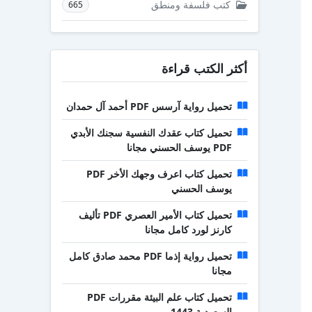
كتب فلسفة ومنطق
665
أكثر الكتب قراءة
تحميل رواية آرسس PDF أحمد آل حمدان
تحميل كتاب عقدك النفسية سجنك الأبدي
PDF يوسف الحسني مجانا
تحميل كتاب اعرف وجهك الأخر PDF
يوسف الحسني
تحميل كتاب الأمير العصري PDF تأليف
كارنز لورد كامل مجانا
تحميل رواية إذما PDF محمد صادق كامل
مجانا
تحميل كتاب علم البيئة مقررات PDF
السعودية 1443