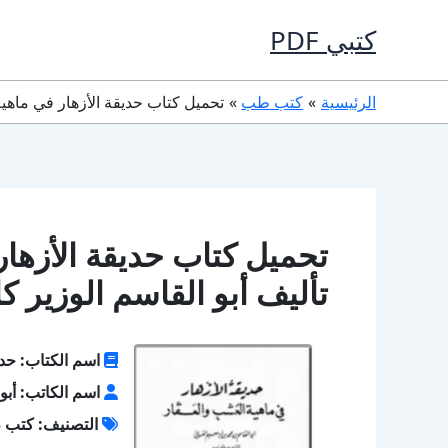
خطي
كتبي PDF
لى
لمحتوى
الرئيسية
كتب طب
تحميل كتاب حديقة الأزهار في ماهية العشب والعقار PDF تأليف 
تأليف أبو القاسم الوزير ك
اسم الكتاب: حدي
اسم الكاتب: أبو 
التصنيف: كتب