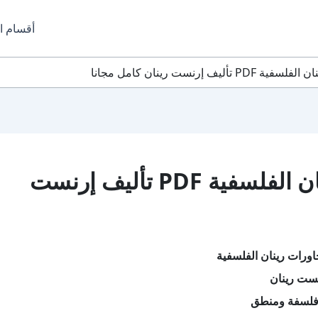
أقسام ا
 إرنست رينان كامل مجانا
تحميل كتاب محاورات رينان الفلسفية PDF تأليف إرنست
ورات رينان الفلسفية
نست رينان
فلسفة ومنطق