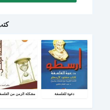
كتب
دعوة للفلسفة