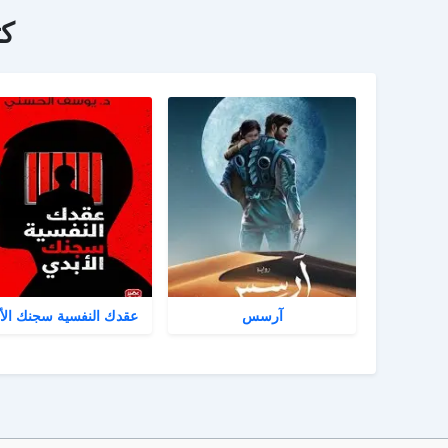
ك
آرسس
عقدك النفسية سجنك الأ