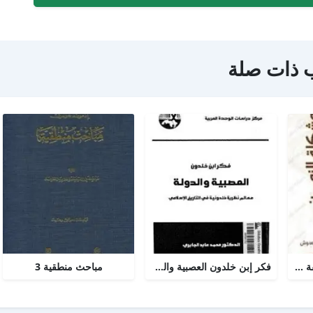
 ذات صلة
مشكلة الزمن من الفلسفة الى العلم
فكر إبن خلدون العصبية والدولة
مباحث منطقية 3