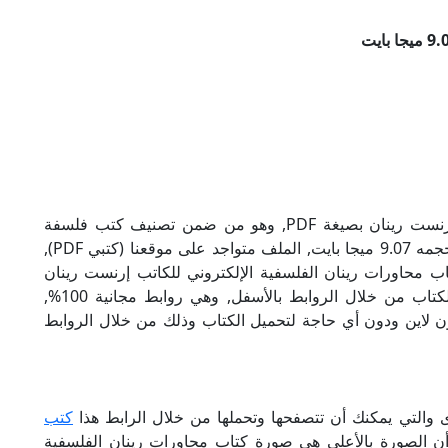
تحميل كتاب محاورات رينان الفلسفية للكاتب إرنست رينان بصيغة PDF, وهو من ضمن تصنيف كتب فلسفة
ومنطق, نوع الملف عند التحميل سيكون pdf, وحجمه 9.07 ميجا بايت, الملف متواجد على موقعنا (كتبي PDF),
ى هذا الإسم (كتبي PDF), إن لكتاب محاورات رينان الفلسفية الإلكتروني للكاتب إرنست رينان
روابط مباشرة وكاملة مجانا, وبإمكانك تحميل الكتاب من خلال الروابط بالأسفل, وهي روابط مجانية 100%,
أون لاين ودون أي حاجة لتحميل الكتاب وذلك من خلال الروابط
ى والتي يمكنك أن تتصفحها وتحملها من خلال الرابط هذا
كتب
أن الصورة بالأعلى هي صورة كتاب محاورات رينان الفلسفية