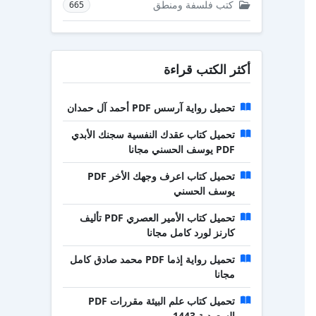
كتب فلسفة ومنطق
665
أكثر الكتب قراءة
تحميل رواية آرسس PDF أحمد آل حمدان
تحميل كتاب عقدك النفسية سجنك الأبدي
PDF يوسف الحسني مجانا
تحميل كتاب اعرف وجهك الأخر PDF
يوسف الحسني
تحميل كتاب الأمير العصري PDF تأليف
كارنز لورد كامل مجانا
تحميل رواية إذما PDF محمد صادق كامل
مجانا
تحميل كتاب علم البيئة مقررات PDF
السعودية 1443