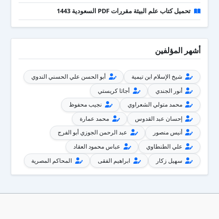
تحميل كتاب علم البيئة مقررات PDF السعودية 1443
أشهر المؤلفين
شيخ الإسلام ابن تيمية
أبو الحسن علي الحسني الندوي
أنور الجندي
أجاثا كريستي
محمد متولي الشعراوي
نجيب محفوظ
إحسان عبد القدوس
محمد عمارة
أنيس منصور
عبد الرحمن الجوزي أبو الفرج
علي الطنطاوي
عباس محمود العقاد
سهيل زكار
ابراهيم الفقى
المحاكم المصرية