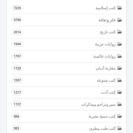
كتب إسلامية
7229
فكر وثقافة
3790
كتب تاريخ
2014
روايات عربية
1944
روايات عالمية
1797
مقارنة أديان
1729
كتب متنوعة
1597
كتب أدب
1217
سير وتراجم ومذكرات
1157
كتب تنمية بشرية
984
كتب طب بيطرى
983