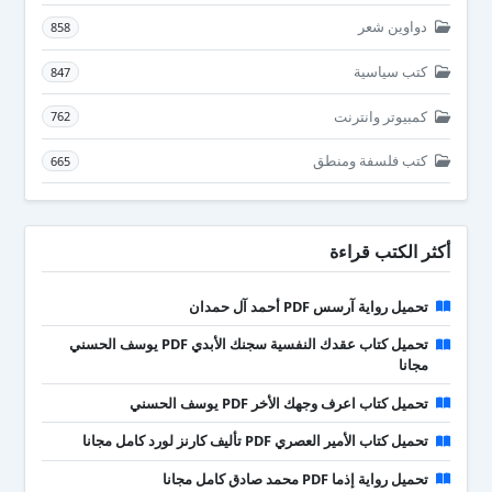
دواوين شعر
858
كتب سياسية
847
كمبيوتر وانترنت
762
كتب فلسفة ومنطق
665
أكثر الكتب قراءة
تحميل رواية آرسس PDF أحمد آل حمدان
تحميل كتاب عقدك النفسية سجنك الأبدي PDF يوسف الحسني
مجانا
تحميل كتاب اعرف وجهك الأخر PDF يوسف الحسني
تحميل كتاب الأمير العصري PDF تأليف كارنز لورد كامل مجانا
تحميل رواية إذما PDF محمد صادق كامل مجانا