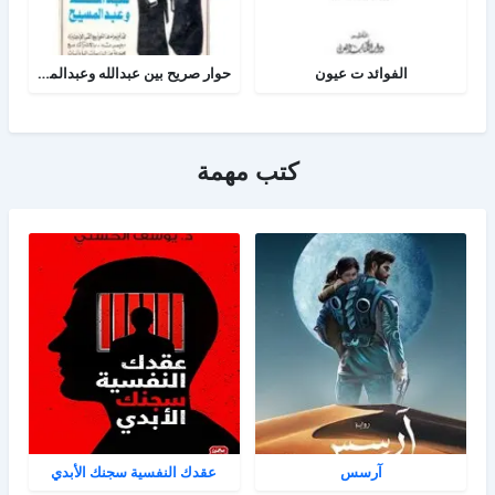
الفوائد ت عيون
حوار صريح بين عبدالله وعبدالمسيح
كتب مهمة
آرسس
عقدك النفسية سجنك الأبدي