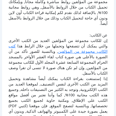
مجموعة من المؤلفين روابط مباشرة وكاملة مجانا, وبإمكانك
تحميل الكتاب من خلال الروابط بالأسفل, وهي روابط مجانية
100%, بالإضافة لذلك نقدم لكم إمكانية قراءة الكتاب أون لاين
ودون أي حاجة لتحميل الكتاب وذلك من خلال الروابط بالأسفل
أيضاً.
عن الكاتب:
إن للكاتب مجموعة من المؤلفين العديد من الكتب الأخرى
والتي يمكنك أن تتصفحها وتحملها من خلال الرابط هذا
كتب
الكاتب مجموعة من المؤلفين
, وبالنسبة للصور تأكد من أن
الصورة بالأعلى هي صورة كتاب لقاء العشر الأواخر بالمسجد
الحرام المجموعة السابعة عشرة المجلد الأول للكاتب مجموعة
من المؤلفين, وإن لم تكن هناك صورة لا تنسى أن تقرأ وصف
الكتاب بالأسفل.
إذا إستمتعت بقراءة الكتاب يمكنك أيضاً مشاهدة وتحميل
المزيد من الكتب الأخرى لنفس التصنيف, لموقعنا العديد من
الكتب الإلكترونية, وتوجد به الكثير من التصنيفات داخله, وجميع
هذه الكتب مجانية 100%, كما وأننا نعتبر من أفضل مواقع
الكتب على الإطلاق, ومكتبة حاوية لجميع الكتب بجميع
تخصصاتها, وبالنسبة لتصفح الموقع, فإن موقعنا (كتبي PDF)
يعمل بصورة جيدة على الكمبيوتر والهواتف الذكية, وبدون أي