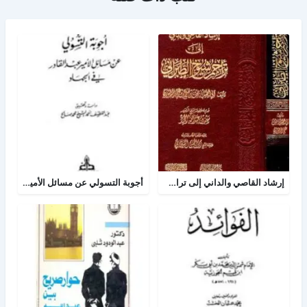
إرشاد القاصي والداني إلى تراجم شيوخ الطبراني
أجوبة التسولي عن مسائل الأمير عبد القادر في الجهاد