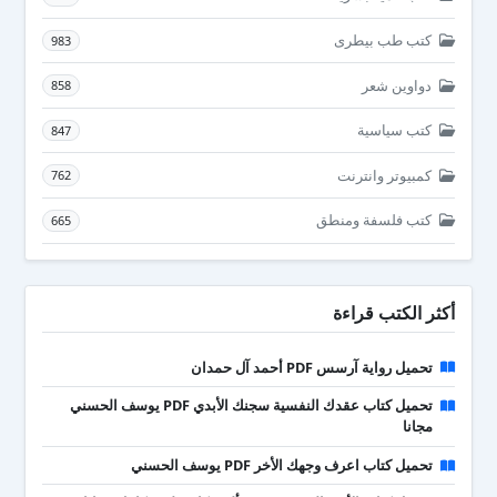
كتب طب بيطرى
983
دواوين شعر
858
كتب سياسية
847
كمبيوتر وانترنت
762
كتب فلسفة ومنطق
665
أكثر الكتب قراءة
تحميل رواية آرسس PDF أحمد آل حمدان
تحميل كتاب عقدك النفسية سجنك الأبدي PDF يوسف الحسني
مجانا
تحميل كتاب اعرف وجهك الأخر PDF يوسف الحسني