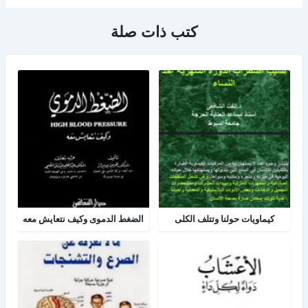
كتب ذات صلة
كيماويات حولنا وتتلف الكلى
الضغط الدموى وكيف نتعايش معه