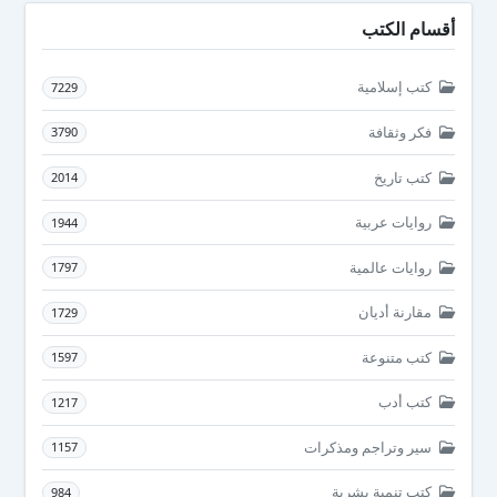
أقسام الكتب
كتب إسلامية
7229
فكر وثقافة
3790
كتب تاريخ
2014
روايات عربية
1944
روايات عالمية
1797
مقارنة أديان
1729
كتب متنوعة
1597
كتب أدب
1217
سير وتراجم ومذكرات
1157
كتب تنمية بشرية
984