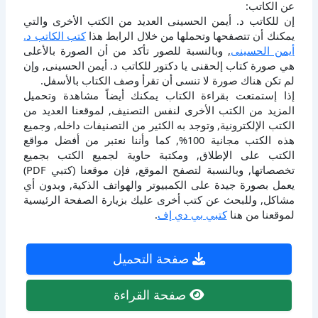
عن الكاتب:
إن للكاتب د. أيمن الحسينى العديد من الكتب الأخرى والتي
يمكنك أن تتصفحها وتحملها من خلال الرابط هذا
كتب الكاتب د.
أيمن الحسينى
, وبالنسبة للصور تأكد من أن الصورة بالأعلى
هي صورة كتاب إلحقنى يا دكتور للكاتب د. أيمن الحسينى, وإن
لم تكن هناك صورة لا تنسى أن تقرأ وصف الكتاب بالأسفل.
إذا إستمتعت بقراءة الكتاب يمكنك أيضاً مشاهدة وتحميل
المزيد من الكتب الأخرى لنفس التصنيف, لموقعنا العديد من
الكتب الإلكترونية, وتوجد به الكثير من التصنيفات داخله, وجميع
هذه الكتب مجانية 100%, كما وأننا نعتبر من أفضل مواقع
الكتب على الإطلاق, ومكتبة حاوية لجميع الكتب بجميع
تخصصاتها, وبالنسبة لتصفح الموقع, فإن موقعنا (كتبي PDF)
يعمل بصورة جيدة على الكمبيوتر والهواتف الذكية, وبدون أي
مشاكل, وللبحث عن كتب أخرى عليك بزيارة الصفحة الرئيسية
لموقعنا من هنا
كتبي بي دي إف
.
صفحة التحميل
صفحة القراءة