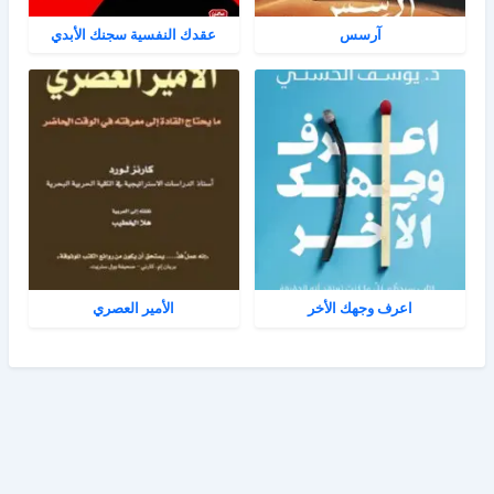
آرسس
عقدك النفسية سجنك الأبدي
اعرف وجهك الأخر
الأمير العصري