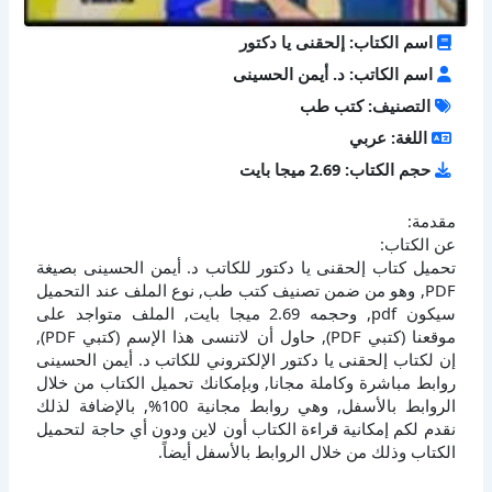
اسم الكتاب: إلحقنى يا دكتور
اسم الكاتب: د. أيمن الحسينى
التصنيف: كتب طب
اللغة: عربي
حجم الكتاب: 2.69 ميجا بايت
مقدمة:
عن الكتاب:
تحميل كتاب إلحقنى يا دكتور للكاتب د. أيمن الحسينى بصيغة
PDF, وهو من ضمن تصنيف كتب طب, نوع الملف عند التحميل
سيكون pdf, وحجمه 2.69 ميجا بايت, الملف متواجد على
موقعنا (كتبي PDF), حاول أن لاتنسى هذا الإسم (كتبي PDF),
إن لكتاب إلحقنى يا دكتور الإلكتروني للكاتب د. أيمن الحسينى
روابط مباشرة وكاملة مجانا, وبإمكانك تحميل الكتاب من خلال
الروابط بالأسفل, وهي روابط مجانية 100%, بالإضافة لذلك
نقدم لكم إمكانية قراءة الكتاب أون لاين ودون أي حاجة لتحميل
الكتاب وذلك من خلال الروابط بالأسفل أيضاً.