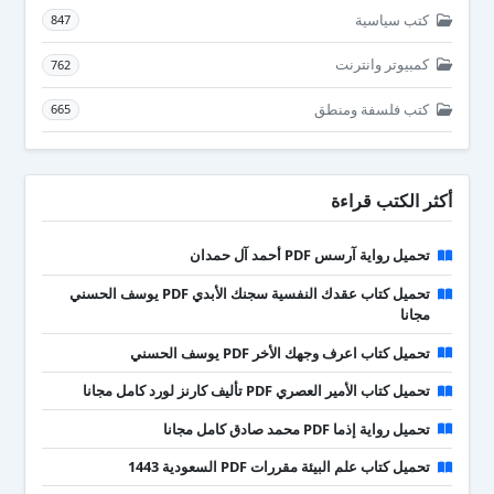
كتب سياسية
847
كمبيوتر وانترنت
762
كتب فلسفة ومنطق
665
أكثر الكتب قراءة
تحميل رواية آرسس PDF أحمد آل حمدان
تحميل كتاب عقدك النفسية سجنك الأبدي PDF يوسف الحسني
مجانا
تحميل كتاب اعرف وجهك الأخر PDF يوسف الحسني
تحميل كتاب الأمير العصري PDF تأليف كارنز لورد كامل مجانا
تحميل رواية إذما PDF محمد صادق كامل مجانا
تحميل كتاب علم البيئة مقررات PDF السعودية 1443