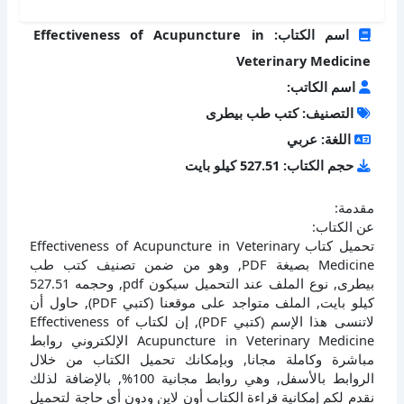
اسم الكتاب: Effectiveness of Acupuncture in
Veterinary Medicine
اسم الكاتب:
التصنيف: كتب طب بيطرى
اللغة: عربي
حجم الكتاب: 527.51 كيلو بايت
مقدمة:
عن الكتاب:
تحميل كتاب Effectiveness of Acupuncture in Veterinary
Medicine بصيغة PDF, وهو من ضمن تصنيف كتب طب
بيطرى, نوع الملف عند التحميل سيكون pdf, وحجمه 527.51
كيلو بايت, الملف متواجد على موقعنا (كتبي PDF), حاول أن
لاتنسى هذا الإسم (كتبي PDF), إن لكتاب Effectiveness of
Acupuncture in Veterinary Medicine الإلكتروني روابط
مباشرة وكاملة مجانا, وبإمكانك تحميل الكتاب من خلال
الروابط بالأسفل, وهي روابط مجانية 100%, بالإضافة لذلك
نقدم لكم إمكانية قراءة الكتاب أون لاين ودون أي حاجة لتحميل