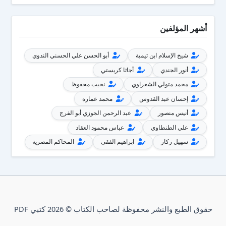
أشهر المؤلفين
شيخ الإسلام ابن تيمية
أبو الحسن علي الحسني الندوي
أنور الجندي
أجاثا كريستي
محمد متولي الشعراوي
نجيب محفوظ
إحسان عبد القدوس
محمد عمارة
أنيس منصور
عبد الرحمن الجوزي أبو الفرج
علي الطنطاوي
عباس محمود العقاد
سهيل زكار
ابراهيم الفقى
المحاكم المصرية
حقوق الطبع والنشر محفوظة لصاحب الكتاب © 2026 كتبي PDF