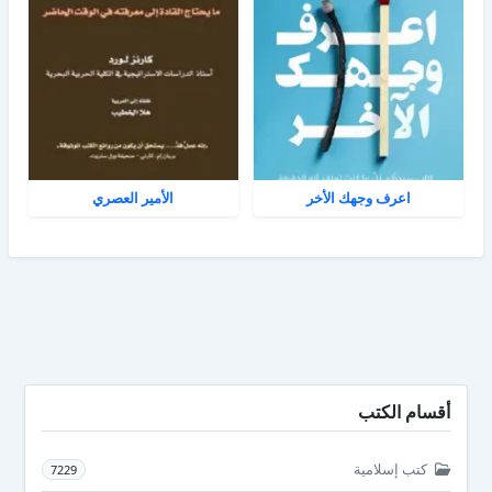
اعرف وجهك الأخر
الأمير العصري
أقسام الكتب
كتب إسلامية
7229