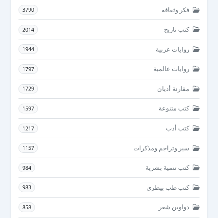
فكر وثقافة
3790
كتب تاريخ
2014
روايات عربية
1944
روايات عالمية
1797
مقارنة أديان
1729
كتب متنوعة
1597
كتب أدب
1217
سير وتراجم ومذكرات
1157
كتب تنمية بشرية
984
كتب طب بيطرى
983
دواوين شعر
858