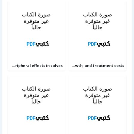
The alpha 2-adrenoceptor agonists xylazine and guanfacine exert different central nervous system, but comparable peripheral effects in calves
Targeting therapy to minimize antimicrobial use in preweaned calves effects on health, growth, and treatment costs