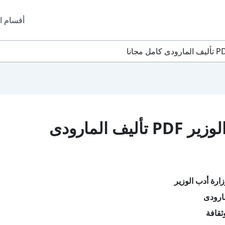
أقسام ا
تحميل كتاب الوزارة أدب الوزير PDF تأليف المارودى
ارة أدب الوزير
ارودى
ثقافة