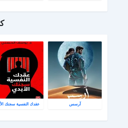
ك
آرسس
عقدك النفسية سجنك الأ