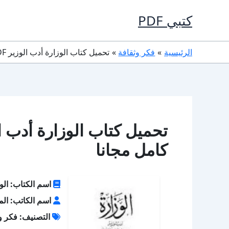
خطي
كتبي PDF
لى
لمحتوى
الرئيسية
فكر وثقافة
تحميل كتاب الوزارة أدب الوزير PDF تأليف المارودى كامل مجانا
كامل مجانا
اسم الكتاب: الوز
اسم الكاتب: الم
التصنيف: فكر و