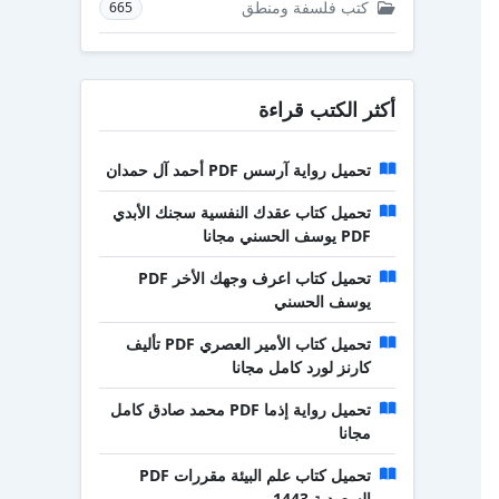
كتب فلسفة ومنطق
665
أكثر الكتب قراءة
تحميل رواية آرسس PDF أحمد آل حمدان
تحميل كتاب عقدك النفسية سجنك الأبدي
PDF يوسف الحسني مجانا
تحميل كتاب اعرف وجهك الأخر PDF
يوسف الحسني
تحميل كتاب الأمير العصري PDF تأليف
كارنز لورد كامل مجانا
تحميل رواية إذما PDF محمد صادق كامل
مجانا
تحميل كتاب علم البيئة مقررات PDF
السعودية 1443