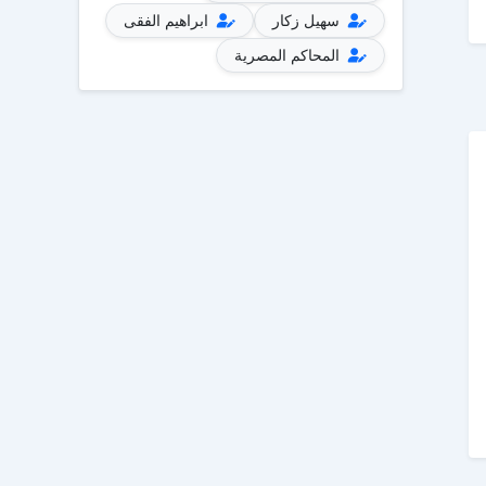
سهيل زكار
ابراهيم الفقى
المحاكم المصرية