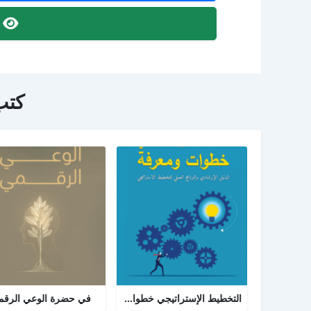
ص
كتب
التخطيط الإستراتيجي خطوات ومعرفة: الدليل الإرشادي والبرنامج العملي للتخطيط
في حضرة الوعي الرق