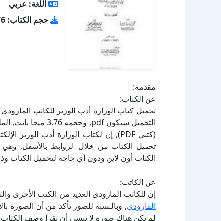
اللغة: عربي
حجم الكتاب: 3.76 ميجا بايت
مقدمة:
عن الكتاب:
(كتبي PDF), إن لكتاب الوزارة أدب الوزير
الكتاب أون لاين ودون أي حاجة لتحميل الكتاب وذل
عن الكاتب:
إن للكاتب المارودى العديد من الكتب الأخرى وال
المارودى
, وبالنسبة للصور تأكد من أن الصورة با
لم تكن هناك صورة لا تنسى أن تقرأ وصف الكتاب ب