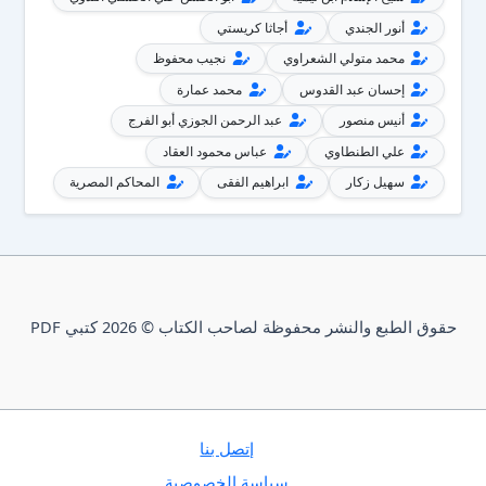
أنور الجندي
أجاثا كريستي
محمد متولي الشعراوي
نجيب محفوظ
إحسان عبد القدوس
محمد عمارة
أنيس منصور
عبد الرحمن الجوزي أبو الفرج
علي الطنطاوي
عباس محمود العقاد
سهيل زكار
ابراهيم الفقى
المحاكم المصرية
حقوق الطبع والنشر محفوظة لصاحب الكتاب © 2026 كتبي PDF
إتصل بنا
سياسة الخصوصية