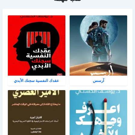
آرسس
عقدك النفسية سجنك الأبدي