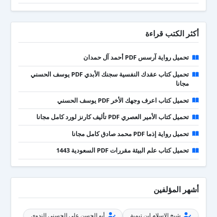
أكثر الكتب قراءة
تحميل رواية آرسس PDF أحمد آل حمدان
تحميل كتاب عقدك النفسية سجنك الأبدي PDF يوسف الحسني
مجانا
تحميل كتاب اعرف وجهك الأخر PDF يوسف الحسني
تحميل كتاب الأمير العصري PDF تأليف كارنز لورد كامل مجانا
تحميل رواية إذما PDF محمد صادق كامل مجانا
تحميل كتاب علم البيئة مقررات PDF السعودية 1443
أشهر المؤلفين
شيخ الإسلام ابن تيمية
أبو الحسن علي الحسني الندوي