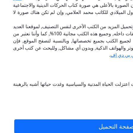
ن الصورة بالأعلى هي صورة كتاب الحركات الدينية والاجتماعية
ل الميلادي للكاتب محمد العلامي, وإن لم تكن هناك صورة لا
تحميل المزيد من الكتب الأخرى لنفس التصنيف, لموقعنا العديد
من الكتب الإلكترونية, وتوجد به الكثير من التصنيفات داخله, وجميع هذه الكتب مجانية 100%, كما وأننا نعتبر من
لجميع الكتب بجميع تخصصاتها, وبالنسبة لتصفح الموقع, فإن
 على الكمبيوتر والهواتف الذكية, وبدون أي مشاكل, وللبحث عن كتب أخرى
 بي دي إف
.
عتزلت الحياة المدنية والسياسية وغدت حياتها أشبه بالرهبنة
فحة التحميل