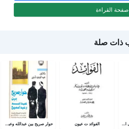
فحة القراءة
 ذات صلة
أجوبة التسولي عن مسائل الأمير عبد القادر في الجهاد
الفوائد ت عيون
حوار صريح بين عبدالله وعبدالمسيح