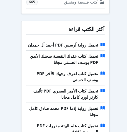
كتب فلسفة ومنطق
665
أكثر الكتب قراءة
تحميل رواية آرسس PDF أحمد آل حمدان
تحميل كتاب عقدك النفسية سجنك الأبدي
PDF يوسف الحسني مجانا
تحميل كتاب اعرف وجهك الأخر PDF
يوسف الحسني
تحميل كتاب الأمير العصري PDF تأليف
كارنز لورد كامل مجانا
تحميل رواية إذما PDF محمد صادق كامل
مجانا
تحميل كتاب علم البيئة مقررات PDF
السعودية 1443