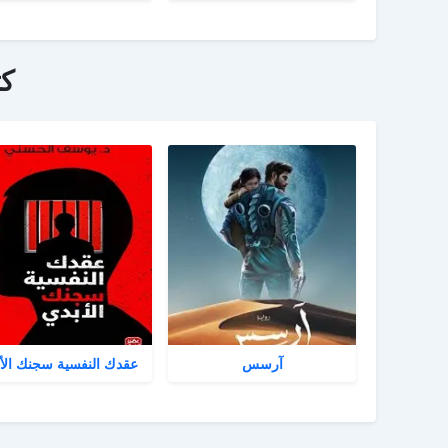
ك
آرسس
عقدك النفسية سجنك الأ