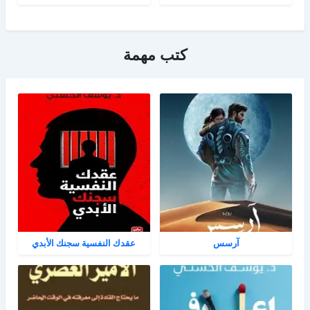
كتب مهمة
آرسس
عقدك النفسية سجنك الأبدي