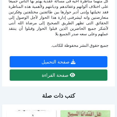
كل منهما مناظرة أخيه فى مسألة عقدية يهتم بها الناس جميعا
على اختلاف ألوانهم وعقائدهم وديانتهم ولأهمية هذه المناظرة
فقد تخيلتها وإننى أدير حوارها بين طائفتين مختلفتين وفكرتين
متعارضتين وانه ليشرفنى إدارة هذا الحوار لأجل الوصول إلى
الحقائق التى تظهر الطريق الصحيح إلى مرضاة الله أننى
لأشكر جميع الحاضرين الذين قبلوا الحوار وقبلوا أن ينتقد
عملهم وعلى سعه صدر الجميع بلا
جميع حقوق النشر محفوظة للكاتب.
صفحة التحميل
صفحة القراءة
كتب ذات صلة