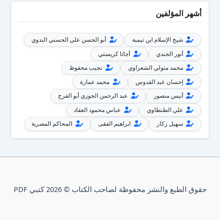
أشهر المؤلفين
شيخ الإسلام ابن تيمية
أبو الحسن علي الحسني الندوي
أنور الجندي
أجاثا كريستي
محمد متولي الشعراوي
نجيب محفوظ
إحسان عبد القدوس
محمد عمارة
أنيس منصور
عبد الرحمن الجوزي أبو الفرج
علي الطنطاوي
عباس محمود العقاد
سهيل زكار
ابراهيم الفقى
المحاكم المصرية
حقوق الطبع والنشر محفوظة لصاحب الكتاب © 2026 كتبي PDF