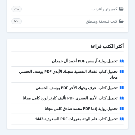
كمبيوتر وانترنت
762
كتب فلسفة ومنطق
665
أكثر الكتب قراءة
تحميل رواية آرسس PDF أحمد آل حمدان
تحميل كتاب عقدك النفسية سجنك الأبدي PDF يوسف الحسني
مجانا
تحميل كتاب اعرف وجهك الأخر PDF يوسف الحسني
تحميل كتاب الأمير العصري PDF تأليف كارنز لورد كامل مجانا
تحميل رواية إذما PDF محمد صادق كامل مجانا
تحميل كتاب علم البيئة مقررات PDF السعودية 1443