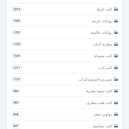
كتب تاريخ
2014
روايات عربية
1942
روايات عالمية
1797
مقارنة أديان
1729
كتب متنوعة
1597
كتب أدب
1217
سير وتراجم ومذكرات
1157
كتب تنمية بشرية
984
كتب طب بيطرى
983
دواوين شعر
858
كتب سياسية
847