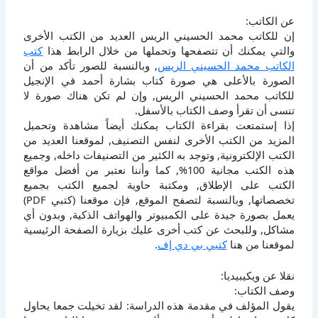
عن الكاتب:
إن للكاتب محمد الحسيني الريس العديد من الكتب الأخرى
والتي يمكنك أن تتصفحها وتحملها من خلال الرابط هذا
كتب
الكاتب محمد الحسيني الريس
, وبالنسبة للصور تأكد من أن
الصورة بالأعلى هي صورة كتاب بشارة أحمد في الإنجيل
للكاتب محمد الحسيني الريس, وإن لم تكن هناك صورة لا
تنسى أن تقرأ وصف الكتاب بالأسفل.
إذا إستمتعت بقراءة الكتاب يمكنك أيضاً مشاهدة وتحميل
المزيد من الكتب الأخرى لنفس التصنيف, لموقعنا العديد من
الكتب الإلكترونية, وتوجد به الكثير من التصنيفات داخله, وجميع
هذه الكتب مجانية 100%, كما وأننا نعتبر من أفضل مواقع
الكتب على الإطلاق, ومكتبة حاوية لجميع الكتب بجميع
تخصصاتها, وبالنسبة لتصفح الموقع, فإن موقعنا (كتبي PDF)
يعمل بصورة جيدة على الكمبيوتر والهواتف الذكية, وبدون أي
مشاكل, وللبحث عن كتب أخرى عليك بزيارة الصفحة الرئيسية
لموقعنا من هنا
كتبي بي دي إف
.
نقلا عن ويكيبيديا:
وصف الكتاب:
يقول المؤلف في مقدمة هذه الدراسة: لقد تخيلت جمعا يحاول