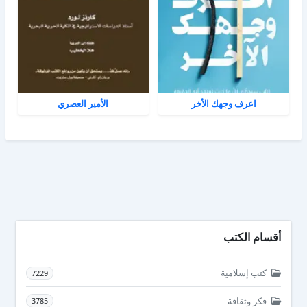
اعرف وجهك الأخر
الأمير العصري
أقسام الكتب
كتب إسلامية
7229
فكر وثقافة
3785