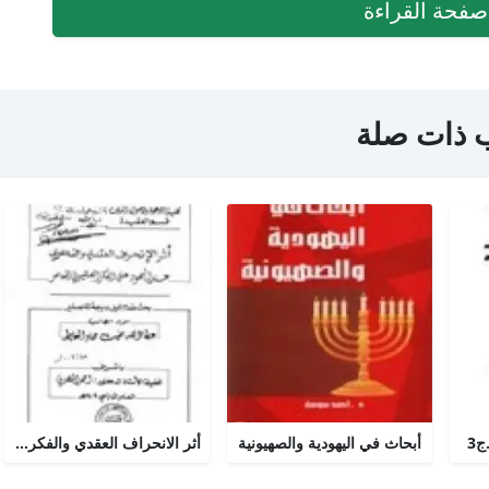
فحة القراءة
 ذات صلة
ج3
أبحاث في اليهودية والصهيونية
أثر الانحراف العقدي والفكري عند اليهود على الفكر الصهيوني المعاصر