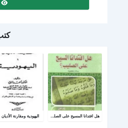
ص
كتب
هل افتدانا المسيح على الصليب
اليهودية ومقارنة الأديان .