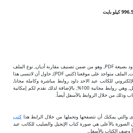
تحميل كتاب الإنجيل والصليب للكاتب عبد الاحد داود بصيغة PDF, وهو من ضمن تصنيف مقارنة أديان, نوع الملف
عند التحميل سيكون pdf, وحجمه 996.58 كيلو بايت, الملف متواجد على موقعنا (كتبي PDF), حاول أن لاتنسى هذا
 والصليب الإلكتروني للكاتب عبد الاحد داود روابط مباشرة وكاملة مجانا,
وبإمكانك تحميل الكتاب من خلال الروابط بالأسفل, وهي روابط مجانية 100%, بالإضافة لذلك نقدم لكم إمكانية
ب وذلك من خلال الروابط بالأسفل أيضاً.
رى والتي يمكنك أن تتصفحها وتحملها من خلال الرابط هذا
كتب
ن الصورة بالأعلى هي صورة كتاب الإنجيل والصليب للكاتب عبد
رأ وصف الكتاب بالأسفل.