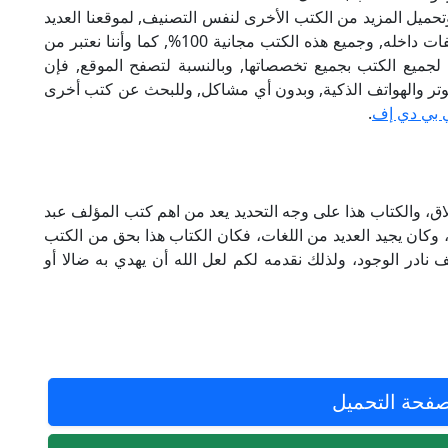
تحميل المزيد من الكتب الأخرى لنفس التصنيف, لموقعنا العديد
من الكتب الإلكترونية, وتوجد به الكثير من التصنيفات داخله, وجميع هذه الكتب مجانية 100%, كما وأننا نعتبر من
لجميع الكتب بجميع تخصصاتها, وبالنسبة لتصفح الموقع, فإن
 على الكمبيوتر والهواتف الذكية, وبدون أي مشاكل, وللبحث عن كتب أخرى
 بي دي إف
.
اق، والكتاب هذا على وجه التحديد يعد من اهم كتب المؤلف عبد
 وكان يجيد العديد من اللغات، فكان الكتاب هذا بحق من الكتب
 نادر الوجود، ولذلك نقدمه لكم لعل الله أن يهدي به ضالا أو
فحة التحميل