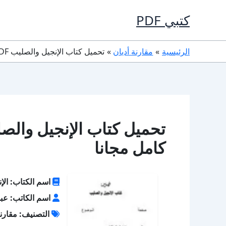
خطي
كتبي PDF
لى
لمحتوى
الرئيسية
مقارنة أديان
تحميل كتاب الإنجيل والصليب PDF تأليف عبد الاحد داود كامل مجانا
كامل مجانا
اسم الكتاب: الإ
اسم الكاتب: عبد 
التصنيف: مقارنة