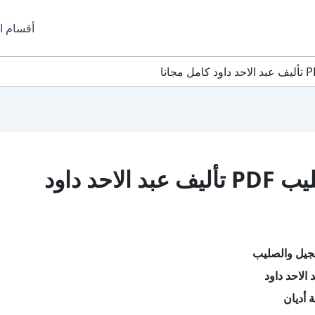
أقسام ا
تحميل كتاب الإنجيل والصليب PDF تأليف عبد الاحد داود
نجيل والصليب
الاحد داود
 أديان