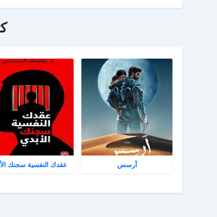
ك
آرسس
عقدك النفسية سجنك الأ