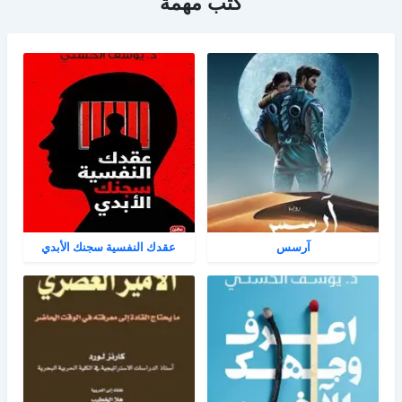
كتب مهمة
آرسس
عقدك النفسية سجنك الأبدي