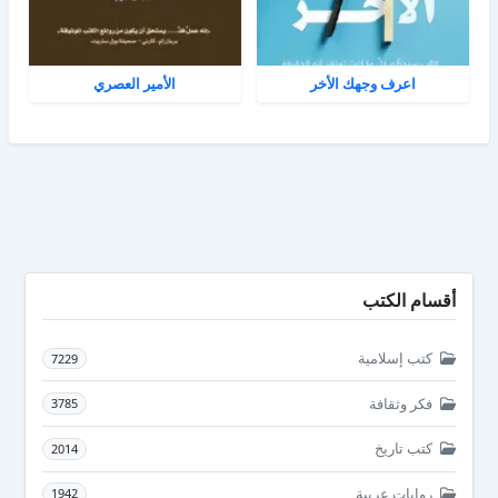
اعرف وجهك الأخر
الأمير العصري
أقسام الكتب
كتب إسلامية
7229
فكر وثقافة
3785
كتب تاريخ
2014
روايات عربية
1942