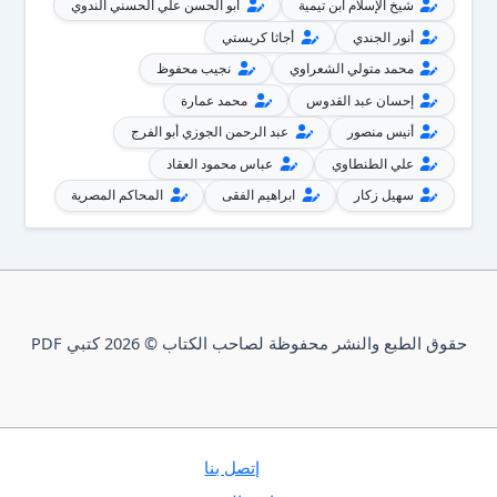
شيخ الإسلام ابن تيمية
أبو الحسن علي الحسني الندوي
أنور الجندي
أجاثا كريستي
محمد متولي الشعراوي
نجيب محفوظ
إحسان عبد القدوس
محمد عمارة
أنيس منصور
عبد الرحمن الجوزي أبو الفرج
علي الطنطاوي
عباس محمود العقاد
سهيل زكار
ابراهيم الفقى
المحاكم المصرية
حقوق الطبع والنشر محفوظة لصاحب الكتاب © 2026 كتبي PDF
إتصل بنا