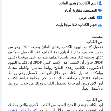
اسم الكاتب: زهدي الفاتح
التصنيف: مقارنة أديان
اللغة: عربي
حجم الكتاب: 3.2 ميجا بايت
مقدمة:
عن الكتاب:
تحميل كتاب اليهود للكاتب زهدي الفاتح بصيغة PDF, وهو من
ضمن تصنيف مقارنة أديان, نوع الملف عند التحميل سيكون
pdf, وحجمه 3.2 ميجا بايت, الملف متواجد على موقعنا (كتبي
PDF), حاول أن لاتنسى هذا الإسم (كتبي PDF), إن لكتاب اليهود
الإلكتروني للكاتب زهدي الفاتح روابط مباشرة وكاملة مجانا,
وبإمكانك تحميل الكتاب من خلال الروابط بالأسفل, وهي روابط
مجانية 100%, بالإضافة لذلك نقدم لكم إمكانية قراءة الكتاب
أون لاين ودون أي حاجة لتحميل الكتاب وذلك من خلال الروابط
بالأسفل أيضاً.
عن الكاتب:
إن للكاتب زهدي الفاتح العديد من الكتب الأخرى والتي يمكنك
أن تتصفحها وتحملها من خلال الرابط هذا
كتب الكاتب زهدي