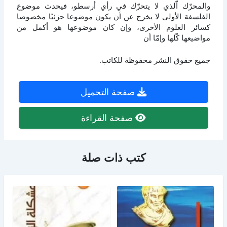
والمحرّك اّلذي لا يتحرّك في رأي أرسطو، فيحدث موضوع
الفلسفة الأولى لا يخرج عن أن يكون موضوعا جزئيّا مخصوصا
كسائر العلوم الأخرى، وإن كان موضوعها هو أكمل من
مواضيعها كّلها وإمّا أن
جميع حقوق النشر محفوظة للكاتب.
صفحة التحميل
صفحة القراءة
كتب ذات صلة