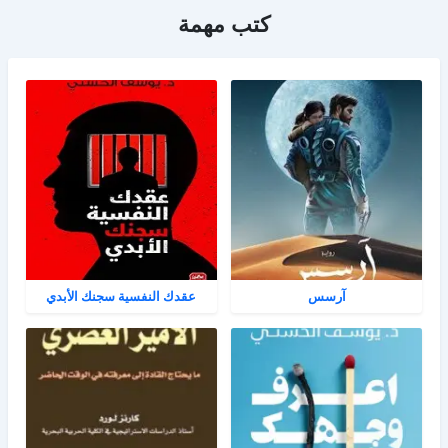
كتب مهمة
آرسس
عقدك النفسية سجنك الأبدي