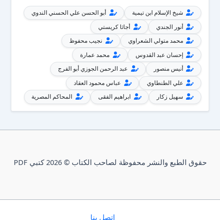
شيخ الإسلام ابن تيمية
أبو الحسن علي الحسني الندوي
أنور الجندي
أجاثا كريستي
محمد متولي الشعراوي
نجيب محفوظ
إحسان عبد القدوس
محمد عمارة
أنيس منصور
عبد الرحمن الجوزي أبو الفرج
علي الطنطاوي
عباس محمود العقاد
سهيل زكار
ابراهيم الفقى
المحاكم المصرية
حقوق الطبع والنشر محفوظة لصاحب الكتاب © 2026 كتبي PDF
إتصل بنا