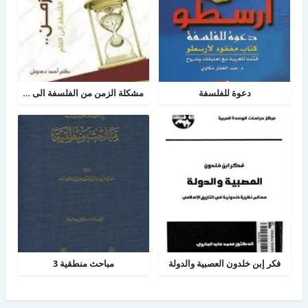
دعوة للفلسفة
مشكلة الزمن من الفلسفة الى العلم
فكر إبن خلدون العصبية والدولة
مباحث منطقية 3