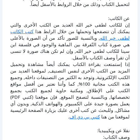
لتحميل الكتاب وذلك من خلال الروابط بالأسفل أيضاً.
عن الكاتب:
إن للكاتب لطفى خير الله العديد من الكتب الأخرى والتي
يمكنك أن تتصفحها وتحملها من خلال الرابط هذا
كتب الكاتب
لطفى خير الله
, وبالنسبة للصور تأكد من أن الصورة بالأعلى
هي صورة كتاب التّفرقة بين الماهية والوجود في فلسفة ابن
سينا للكاتب لطفى خير الله, وإن لم تكن هناك صورة لا تنسى
أن تقرأ وصف الكتاب بالأسفل.
إذا إستمتعت بقراءة الكتاب يمكنك أيضاً مشاهدة وتحميل
المزيد من الكتب الأخرى لنفس التصنيف, لموقعنا العديد من
الكتب الإلكترونية, وتوجد به الكثير من التصنيفات داخله, وجميع
هذه الكتب مجانية 100%, كما وأننا نعتبر من أفضل مواقع
الكتب على الإطلاق, ومكتبة حاوية لجميع الكتب بجميع
تخصصاتها, وبالنسبة لتصفح الموقع, فإن موقعنا (كتبي PDF)
يعمل بصورة جيدة على الكمبيوتر والهواتف الذكية, وبدون أي
مشاكل, وللبحث عن كتب أخرى عليك بزيارة الصفحة الرئيسية
لموقعنا من هنا
كتبي بي دي إف
.
نقلا عن ويكيبيديا:
وصف الكتاب: