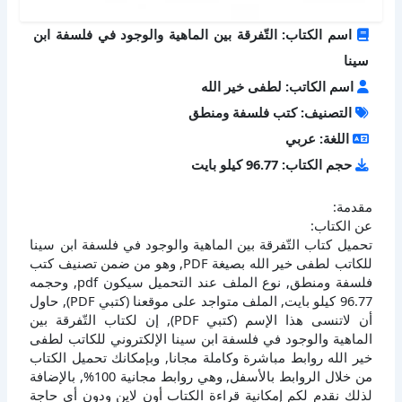
اسم الكتاب: التّفرقة بين الماهية والوجود في فلسفة ابن
سينا
اسم الكاتب: لطفى خير الله
التصنيف: كتب فلسفة ومنطق
اللغة: عربي
حجم الكتاب: 96.77 كيلو بايت
مقدمة:
عن الكتاب:
تحميل كتاب التّفرقة بين الماهية والوجود في فلسفة ابن سينا
للكاتب لطفى خير الله بصيغة PDF, وهو من ضمن تصنيف كتب
فلسفة ومنطق, نوع الملف عند التحميل سيكون pdf, وحجمه
96.77 كيلو بايت, الملف متواجد على موقعنا (كتبي PDF), حاول
أن لاتنسى هذا الإسم (كتبي PDF), إن لكتاب التّفرقة بين
الماهية والوجود في فلسفة ابن سينا الإلكتروني للكاتب لطفى
خير الله روابط مباشرة وكاملة مجانا, وبإمكانك تحميل الكتاب
من خلال الروابط بالأسفل, وهي روابط مجانية 100%, بالإضافة
لذلك نقدم لكم إمكانية قراءة الكتاب أون لاين ودون أي حاجة