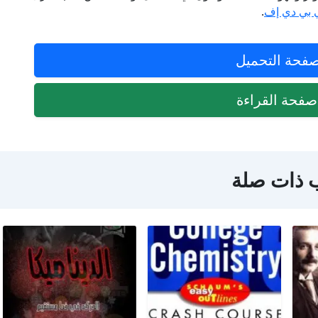
 بي دي إف
.
فحة التحميل
فحة القراءة
 ذات صلة