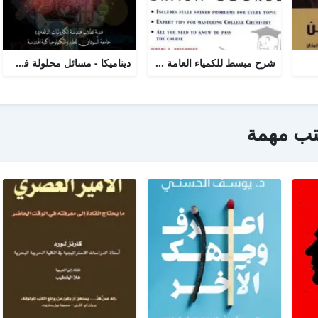
شرح مبسط للكمياء العامة college chemistry
ديناميكا - مسائل محلولة في الحركة الخطية
تب مهمة