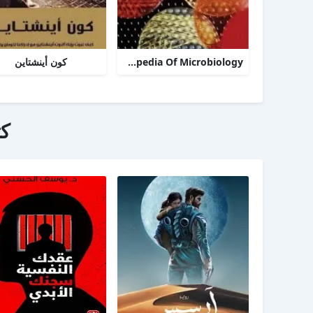
TheDesk Encyclopedia Of Microbiology
كون أينشتاين
ك