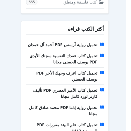
كتب فلسفة ومنطق
665
أكثر الكتب قراءة
تحميل رواية آرسس PDF أحمد آل حمدان
تحميل كتاب عقدك النفسية سجنك الأبدي
PDF يوسف الحسني مجانا
تحميل كتاب اعرف وجهك الأخر PDF
يوسف الحسني
تحميل كتاب الأمير العصري PDF تأليف
كارنز لورد كامل مجانا
تحميل رواية إذما PDF محمد صادق كامل
مجانا
تحميل كتاب علم البيئة مقررات PDF
السعودية 1443