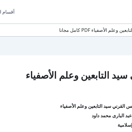
أقسام ا
لم الأصفياء PDF كامل مجانا
يد التابعين وعلم الأصفياء
س القرني سيد التابعين وعلم الأصفياء
بد البارى محمد داود
سلامية