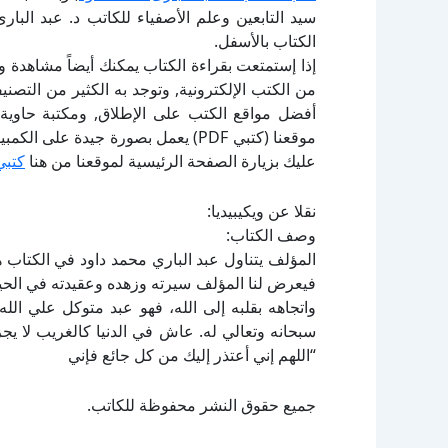
سيد التابعين وعلم الأصفياء للكاتب د. عبد الب
الكتاب بالأسفل.
إذا إستمتعت بقراءة الكتاب يمكنك أيضاً مشاهدة و
أفضل مواقع الكتب على الإطلاق, ومكتبة حاوية 
موقعنا (كتبي PDF) يعمل بصورة جيدة
عليك بزيارة الصفحة الرئيسية لموقعنا من هنا
كتبي
نقلا عن ويكيبيديا:
وصف الكتاب:
المؤلف يتناول عبد الباري محمد داود في الكتاب ه
فيعرض لنا المؤلف سيرته وزهده وعقيدته في الحياة 
واتجاهه بقلبه إلى الله، فهو عبد متوكل علي الله 
سبحانه وتعالي له. عاش في الدنيا كالغريب لا يج
“اللهم إني أعتذر إليك من كل جائع فإني
جميع حقوق النشر محفوظة للكاتب.