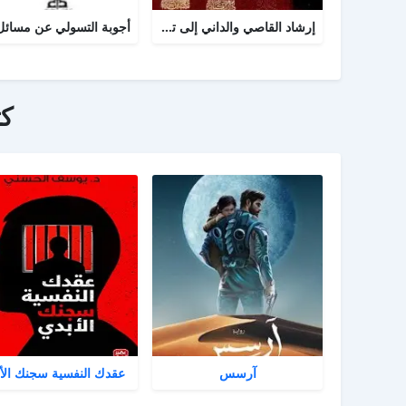
إرشاد القاصي والداني إلى تراجم شيوخ الطبراني
ك
آرسس
عقدك النفسية سجنك الأ