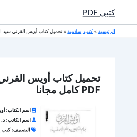
خطي
كتبي PDF
لى
لمحتوى
الرئيسية
كتب إسلامية
تحميل كتاب أويس القرني سيد التابعين وع
تحميل كتاب أويس القرني س
PDF كامل مجانا
اسم الكتاب: أوي
اسم الكاتب: د. ع
التصنيف: كتب إ