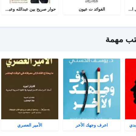
أجوبة التسولي عن مسائل الأمير عبد القادر في الجهاد
الفوائد ت عيون
حوار صريح بين عبدالله وعبدالمسيح
تب مهمة
بدي
اعرف وجهك الأخر
الأمير العصري