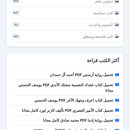
دواوين شعر
858
كتب سياسية
847
كمبيوتر وانترنت
762
كتب فلسفة ومنطق
665
أكثر الكتب قراءة
تحميل رواية آرسس PDF أحمد آل حمدان
تحميل كتاب عقدك النفسية سجنك الأبدي PDF يوسف الحسني
مجانا
تحميل كتاب اعرف وجهك الأخر PDF يوسف الحسني
تحميل كتاب الأمير العصري PDF تأليف كارنز لورد كامل مجانا
تحميل رواية إذما PDF محمد صادق كامل مجانا