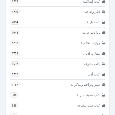
كتب إسلامية
7229
فكر وثقافة
3790
كتب تاريخ
2014
روايات عربية
1944
روايات عالمية
1797
مقارنة أديان
1729
كتب متنوعة
1597
كتب أدب
1217
سير وتراجم ومذكرات
1157
كتب تنمية بشرية
984
كتب طب بيطرى
983