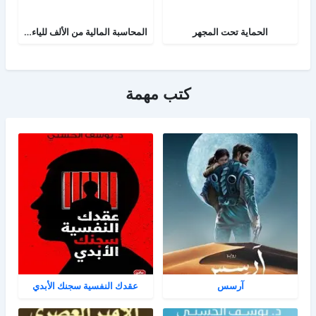
الحماية تحت المجهر
المحاسبة المالية من الألف للياء - الجزء الثاني
كتب مهمة
آرسس
عقدك النفسية سجنك الأبدي