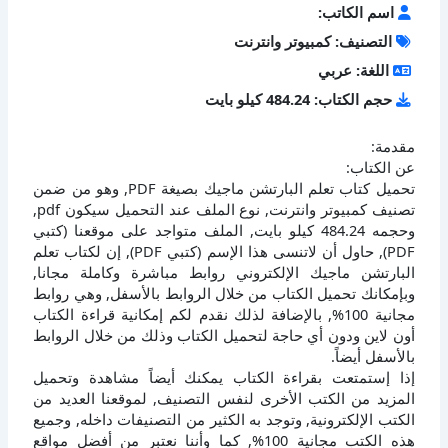
اسم الكاتب:
التصنيف: كمبيوتر وانترنت
اللغة: عربي
حجم الكتاب: 484.24 كيلو بايت
مقدمة:
عن الكتاب:
تحميل كتاب تعلم البارتشن ماجيك بصيغة PDF, وهو من ضمن
تصنيف كمبيوتر وانترنت, نوع الملف عند التحميل سيكون pdf,
وحجمه 484.24 كيلو بايت, الملف متواجد على موقعنا (كتبي
PDF), حاول أن لاتنسى هذا الإسم (كتبي PDF), إن لكتاب تعلم
البارتشن ماجيك الإلكتروني روابط مباشرة وكاملة مجانا,
وبإمكانك تحميل الكتاب من خلال الروابط بالأسفل, وهي روابط
مجانية 100%, بالإضافة لذلك نقدم لكم إمكانية قراءة الكتاب
أون لاين ودون أي حاجة لتحميل الكتاب وذلك من خلال الروابط
بالأسفل أيضاً.
إذا إستمتعت بقراءة الكتاب يمكنك أيضاً مشاهدة وتحميل
المزيد من الكتب الأخرى لنفس التصنيف, لموقعنا العديد من
الكتب الإلكترونية, وتوجد به الكثير من التصنيفات داخله, وجميع
هذه الكتب مجانية 100%, كما وأننا نعتبر من أفضل مواقع