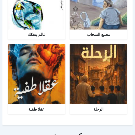
مصنع السحاب
عالم يتفكك
الرحلة
عقلا طفية