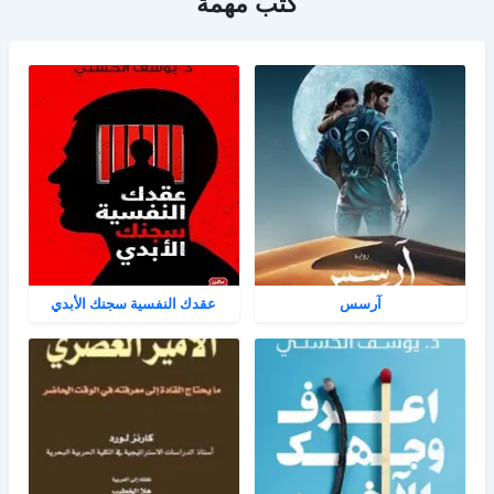
كتب مهمة
آرسس
عقدك النفسية سجنك الأبدي