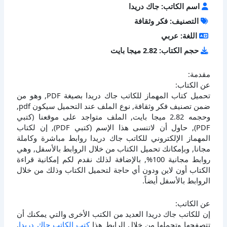
اسم الكاتب: جاك دريدا
التصنيف: فكر وثقافة
اللغة: عربي
حجم الكتاب: 2.82 ميجا بايت
مقدمة:
عن الكتاب:
تحميل كتاب المهماز للكاتب جاك دريدا بصيغة PDF, وهو من
ضمن تصنيف فكر وثقافة, نوع الملف عند التحميل سيكون pdf,
وحجمه 2.82 ميجا بايت, الملف متواجد على موقعنا (كتبي
PDF), حاول أن لاتنسى هذا الإسم (كتبي PDF), إن لكتاب
المهماز الإلكتروني للكاتب جاك دريدا روابط مباشرة وكاملة
مجانا, وبإمكانك تحميل الكتاب من خلال الروابط بالأسفل, وهي
روابط مجانية 100%, بالإضافة لذلك نقدم لكم إمكانية قراءة
الكتاب أون لاين ودون أي حاجة لتحميل الكتاب وذلك من خلال
الروابط بالأسفل أيضاً.
عن الكاتب:
إن للكاتب جاك دريدا العديد من الكتب الأخرى والتي يمكنك أن
تتصفحها وتحملها من خلال الرابط هذا
كتب الكاتب جاك دريدا
,