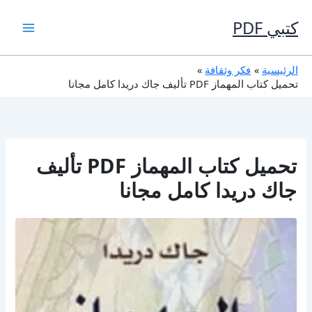
خطي
لى
كتبي PDF
لمحتوى
الرئيسية
فكر وثقافة
تحميل كتاب المهماز PDF تأليف جاك دريدا كامل مجانا
تحميل كتاب المهماز PDF تأليف
جاك دريدا كامل مجانا