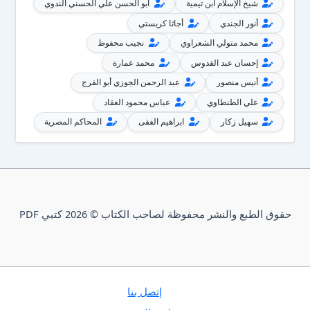
شيخ الإسلام ابن تيمية
أبو الحسن علي الحسني الندوي
أنور الجندي
أجاثا كريستي
محمد متولي الشعراوي
نجيب محفوظ
إحسان عبد القدوس
محمد عمارة
أنيس منصور
عبد الرحمن الجوزي أبو الفرج
علي الطنطاوي
عباس محمود العقاد
سهيل زكار
ابراهيم الفقى
المحاكم المصرية
حقوق الطبع والنشر محفوظة لصاحب الكتاب © 2026 كتبي PDF
إتصل بنا