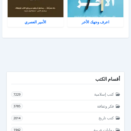
اعرف وجهك الأخر
الأمير العصري
أقسام الكتب
كتب إسلامية
7229
فكر وثقافة
3785
كتب تاريخ
2014
روايات عربية
1942