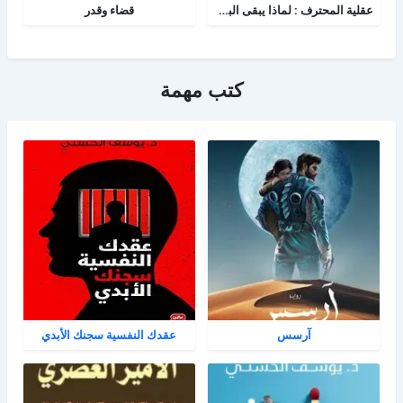
عقلية المحترف : لماذا يبقى البعض هواة رغم الموهبة؟
قضاء وقدر
كتب مهمة
آرسس
عقدك النفسية سجنك الأبدي