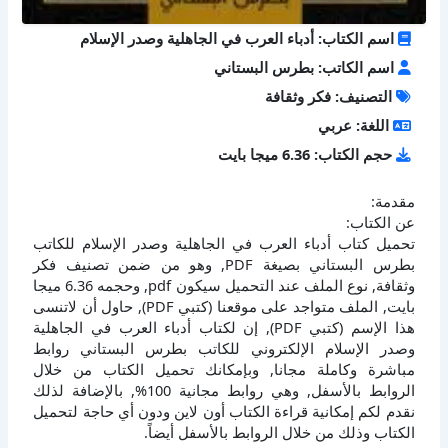
اسم الكتاب: أدباء العرب في الجاهلية وصدر الإسلام
اسم الكاتب: بطرس البستاني
التصنيف: فكر وثقافة
اللغة: عربي
حجم الكتاب: 6.36 ميجا بايت
مقدمة:
عن الكتاب:
تحميل كتاب أدباء العرب في الجاهلية وصدر الإسلام للكاتب
بطرس البستاني بصيغة PDF, وهو من ضمن تصنيف فكر
وثقافة, نوع الملف عند التحميل سيكون pdf, وحجمه 6.36 ميجا
بايت, الملف متواجد على موقعنا (كتبي PDF), حاول أن لاتنسى
هذا الإسم (كتبي PDF), إن لكتاب أدباء العرب في الجاهلية
وصدر الإسلام الإلكتروني للكاتب بطرس البستاني روابط
مباشرة وكاملة مجانا, وبإمكانك تحميل الكتاب من خلال
الروابط بالأسفل, وهي روابط مجانية 100%, بالإضافة لذلك
نقدم لكم إمكانية قراءة الكتاب أون لاين ودون أي حاجة لتحميل
الكتاب وذلك من خلال الروابط بالأسفل أيضاً.