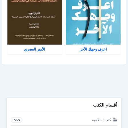
اعرف وجهك الأخر
الأمير العصري
أقسام الكتب
كتب إسلامية
7229