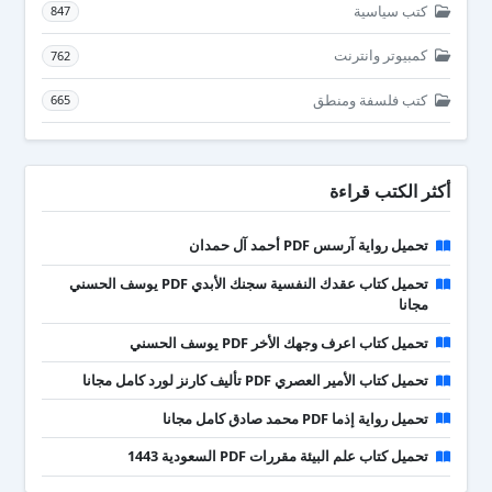
كتب سياسية
847
كمبيوتر وانترنت
762
كتب فلسفة ومنطق
665
أكثر الكتب قراءة
تحميل رواية آرسس PDF أحمد آل حمدان
تحميل كتاب عقدك النفسية سجنك الأبدي PDF يوسف الحسني
مجانا
تحميل كتاب اعرف وجهك الأخر PDF يوسف الحسني
تحميل كتاب الأمير العصري PDF تأليف كارنز لورد كامل مجانا
تحميل رواية إذما PDF محمد صادق كامل مجانا
تحميل كتاب علم البيئة مقررات PDF السعودية 1443