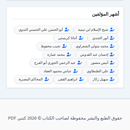
أشهر المؤلفين
شيخ الإسلام ابن تيمية
أبو الحسن علي الحسني الندوي
أنور الجندي
أجاثا كريستي
محمد متولي الشعراوي
نجيب محفوظ
إحسان عبد القدوس
محمد عمارة
أنيس منصور
عبد الرحمن الجوزي أبو الفرج
علي الطنطاوي
عباس محمود العقاد
سهيل زكار
ابراهيم الفقى
المحاكم المصرية
حقوق الطبع والنشر محفوظة لصاحب الكتاب © 2026 كتبي PDF