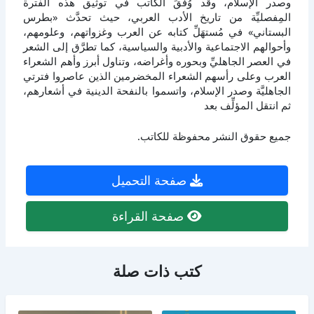
وصدر الإسلام، وقد وُفِّقَ الكاتب في توثيق هذه الفترة
المِفصليِّة من تاريخ الأدب العربي، حيث تحدَّث «بطرس
البستاني» في مُستهَلِّ كتابه عن العرب وغزواتهم، وعلومهم،
وأحوالهم الاجتماعية والأدبية والسياسية، كما تطرَّق إلى الشعر
في العصر الجاهليِّ وبحوره وأغراضه، وتناول أبرز وأهم الشعراء
العرب وعلى رأسهم الشعراء المخضرمين الذين عاصروا فترتي
الجاهليَّة وصدر الإسلام، واتسموا بالنفحة الدينية في أشعارهم،
ثم انتقل المؤلِّف بعد
جميع حقوق النشر محفوظة للكاتب.
صفحة التحميل
صفحة القراءة
كتب ذات صلة