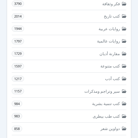
فكر وثقافة
3790
كتب تاريخ
2014
روايات عربية
1944
روايات عالمية
1797
مقارنة أديان
1729
كتب متنوعة
1597
كتب أدب
1217
سير وتراجم ومذكرات
1157
كتب تنمية بشرية
984
كتب طب بيطرى
983
دواوين شعر
858