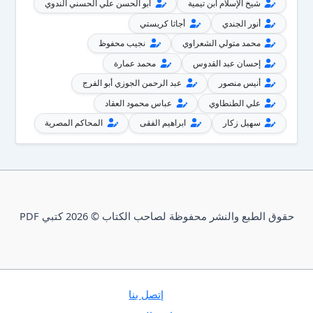
شيخ الإسلام ابن تيمية
أبو الحسن علي الحسني الندوي
أنور الجندي
أجاثا كريستي
محمد متولي الشعراوي
نجيب محفوظ
إحسان عبد القدوس
محمد عمارة
أنيس منصور
عبد الرحمن الجوزي أبو الفرج
علي الطنطاوي
عباس محمود العقاد
سهيل زكار
ابراهيم الفقى
المحاكم المصرية
حقوق الطبع والنشر محفوظة لصاحب الكتاب © 2026 كتبي PDF
إتصل بنا