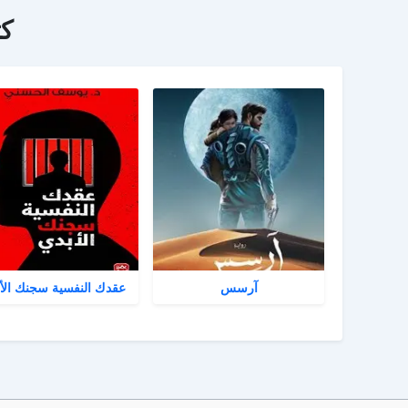
ك
آرسس
عقدك النفسية سجنك الأ