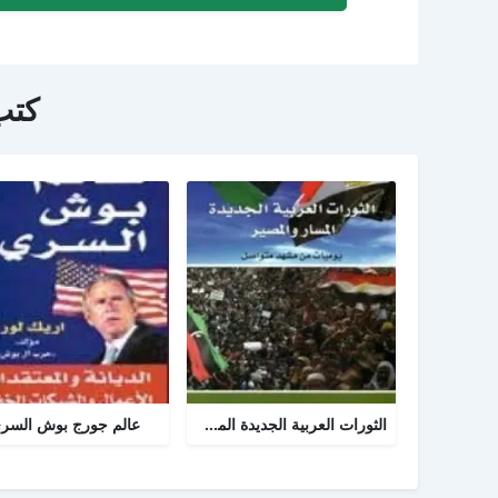
كتب
الثورات العربية الجديدة المسار والمصير
عالم جورج بوش السر