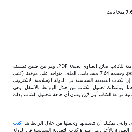
تحميل كتاب التعددية السياسية في الدولة الإسلامية للكاتب صلاح الصاوي بصيغة PDF, وهو من ضمن تصنيف
كتب سياسية, نوع الملف عند التحميل سيكون pdf, وحجمه 7.64 ميجا بايت, الملف متواجد على موقعنا (كتبي
), حاول أن لاتنسى هذا الإسم (كتبي PDF), إن لكتاب التعددية السياسية في الدولة الإسلامية الإلكتروني
ا, وبإمكانك تحميل الكتاب من خلال الروابط بالأسفل, وهي
دم لكم إمكانية قراءة الكتاب أون لاين ودون أي حاجة لتحميل الكتاب وذلك
ى والتي يمكنك أن تتصفحها وتحملها من خلال الرابط هذا
كتب
ن الصورة بالأعلى هي صورة كتاب التعددية السياسية في الدولة