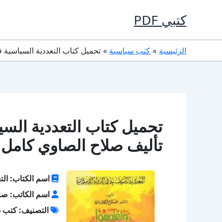
خطي
كتبي PDF
لى
لمحتوى
الرئيسية
كتب سياسية
تحميل كتاب التعددية السياسية في الدولة الإسلامية F
تأليف صلاح الصاوي كامل 
اسم الكتاب: التع
اسم الكاتب: صل
التصنيف: كتب 