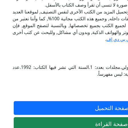
 صورة لا تنسى أن تقرأ وصف الكتاب بالأسفل.
تحميل المزيد من الكتب الأخرى لنفس التصنيف, لموقعنا العديد
من الكتب الإلكترونية, وتوجد به الكثير من التصنيفات داخله, وجميع هذه الكتب مجانية 100%, كما وأننا نعتبر من
لجميع الكتب بجميع تخصصاتها, وبالنسبة لتصفح الموقع, فإن
 على الكمبيوتر والهواتف الذكية, وبدون أي مشاكل, وللبحث عن كتب أخرى
 بي دي إف
.
نبذة عن الكتاب:.الناشر للكتاب: دار الإعلام الدولي.مجلدات بعدد: 1.السنة التي نشر فيها الكتاب: 1992.عدد
فحة التحميل
فحة القراءة