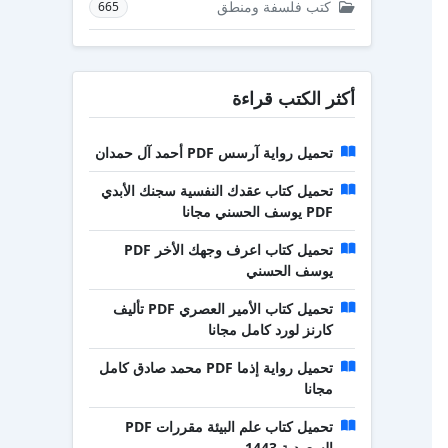
كتب فلسفة ومنطق
665
أكثر الكتب قراءة
تحميل رواية آرسس PDF أحمد آل حمدان
تحميل كتاب عقدك النفسية سجنك الأبدي
PDF يوسف الحسني مجانا
تحميل كتاب اعرف وجهك الأخر PDF
يوسف الحسني
تحميل كتاب الأمير العصري PDF تأليف
كارنز لورد كامل مجانا
تحميل رواية إذما PDF محمد صادق كامل
مجانا
تحميل كتاب علم البيئة مقررات PDF
السعودية 1443