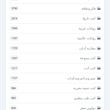
فكر وثقافة
3790
كتب تاريخ
2014
روايات عربية
1944
روايات عالمية
1797
مقارنة أديان
1729
كتب متنوعة
1597
كتب أدب
1217
سير وتراجم ومذكرات
1157
كتب تنمية بشرية
984
كتب طب بيطرى
983
دواوين شعر
858