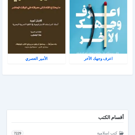
اعرف وجهك الأخر
الأمير العصري
أقسام الكتب
كتب إسلامية
7229