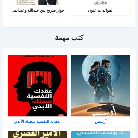
الفوائد ت عيون
حوار صريح بين عبدالله وعبدالمسيح
كتب مهمة
آرسس
عقدك النفسية سجنك الأبدي