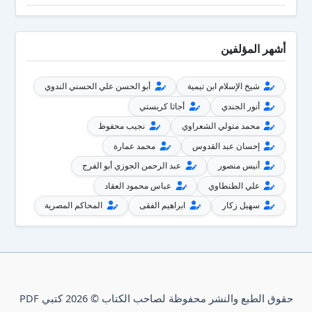
أشهر المؤلفين
شيخ الإسلام ابن تيمية
أبو الحسن علي الحسني الندوي
أنور الجندي
أجاثا كريستي
محمد متولي الشعراوي
نجيب محفوظ
إحسان عبد القدوس
محمد عمارة
أنيس منصور
عبد الرحمن الجوزي أبو الفرج
علي الطنطاوي
عباس محمود العقاد
سهيل زكار
ابراهيم الفقى
المحاكم المصرية
حقوق الطبع والنشر محفوظة لصاحب الكتاب © 2026 كتبي PDF