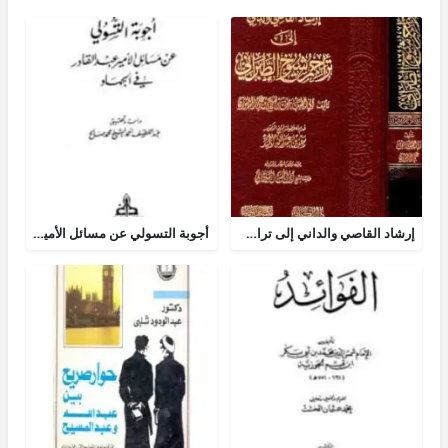
إرشاد القاصي والداني إلى تراجم شيوخ الطبراني
أجوبة التسولي عن مسائل الأمير عبد القادر في الجهاد