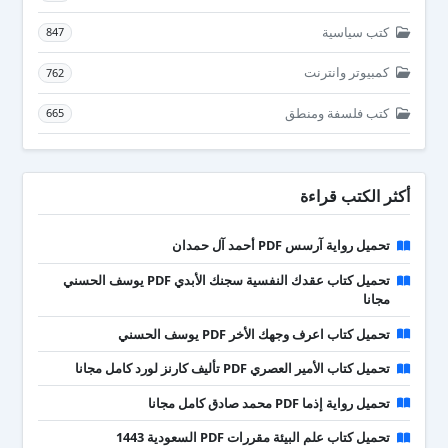
كتب سياسية
847
كمبيوتر وانترنت
762
كتب فلسفة ومنطق
665
أكثر الكتب قراءة
تحميل رواية آرسس PDF أحمد آل حمدان
تحميل كتاب عقدك النفسية سجنك الأبدي PDF يوسف الحسني
مجانا
تحميل كتاب اعرف وجهك الأخر PDF يوسف الحسني
تحميل كتاب الأمير العصري PDF تأليف كارنز لورد كامل مجانا
تحميل رواية إذما PDF محمد صادق كامل مجانا
تحميل كتاب علم البيئة مقررات PDF السعودية 1443