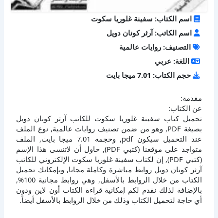
اسم الكتاب: سفينة غلوريا سكوت
اسم الكاتب: آرثر كونان دويل
التصنيف: روايات عالمية
اللغة: عربي
حجم الكتاب: 7.01 ميجا بايت
مقدمة:
عن الكتاب:
تحميل كتاب سفينة غلوريا سكوت للكاتب آرثر كونان دويل
بصيغة PDF, وهو من ضمن تصنيف روايات عالمية, نوع الملف
عند التحميل سيكون pdf, وحجمه 7.01 ميجا بايت, الملف
متواجد على موقعنا (كتبي PDF), حاول أن لاتنسى هذا الإسم
(كتبي PDF), إن لكتاب سفينة غلوريا سكوت الإلكتروني للكاتب
آرثر كونان دويل روابط مباشرة وكاملة مجانا, وبإمكانك تحميل
الكتاب من خلال الروابط بالأسفل, وهي روابط مجانية 100%,
بالإضافة لذلك نقدم لكم إمكانية قراءة الكتاب أون لاين ودون
أي حاجة لتحميل الكتاب وذلك من خلال الروابط بالأسفل أيضاً.