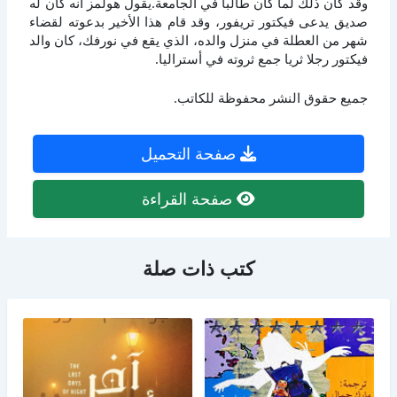
وقد كان ذلك لما كان طالبا في الجامعة.يقول هولمز أنه كان له
صديق يدعى فيكتور تريفور، وقد قام هذا الأخير بدعوته لقضاء
شهر من العطلة في منزل والده، الذي يقع في نورفك، كان والد
فيكتور رجلا ثريا جمع ثروته في أستراليا.
جميع حقوق النشر محفوظة للكاتب.
صفحة التحميل
صفحة القراءة
كتب ذات صلة