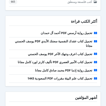
كتب فلسفة ومنطق
665
أكثر الكتب قراءة
تحميل رواية آرسس PDF أحمد آل حمدان
تحميل كتاب عقدك النفسية سجنك الأبدي PDF يوسف الحسني
مجانا
تحميل كتاب اعرف وجهك الأخر PDF يوسف الحسني
تحميل كتاب الأمير العصري PDF تأليف كارنز لورد كامل مجانا
تحميل رواية إذما PDF محمد صادق كامل مجانا
تحميل كتاب علم البيئة مقررات PDF السعودية 1443
أشهر المؤلفين