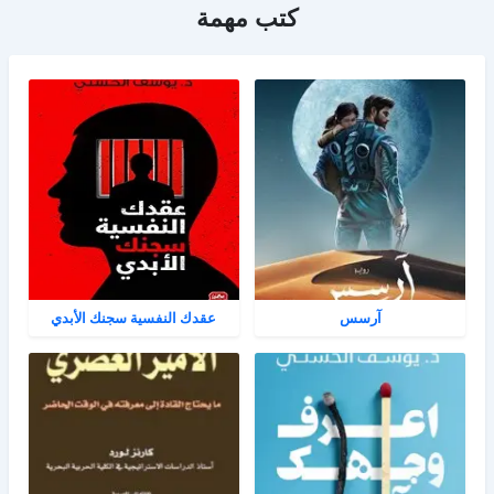
كتب مهمة
آرسس
عقدك النفسية سجنك الأبدي