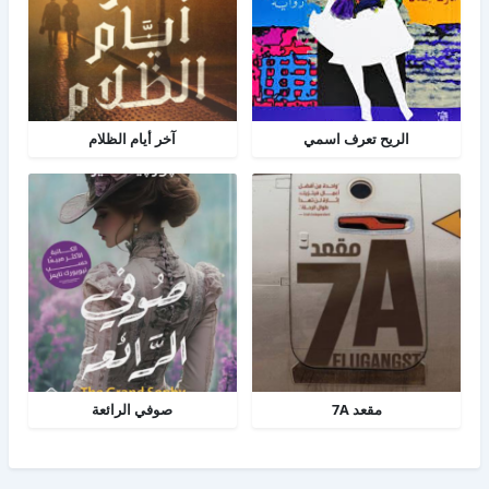
الريح تعرف اسمي
آخر أيام الظلام
مقعد 7A
صوفي الرائعة