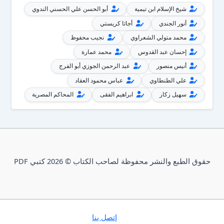
شيخ الإسلام ابن تيمية
أبو الحسن علي الحسني الندوي
أنور الجندي
أجاثا كريستي
محمد متولي الشعراوي
نجيب محفوظ
إحسان عبد القدوس
محمد عمارة
أنيس منصور
عبد الرحمن الجوزي أبو الفرج
علي الطنطاوي
عباس محمود العقاد
سهيل زكار
ابراهيم الفقى
المحاكم المصرية
حقوق الطبع والنشر محفوظة لصاحب الكتاب © 2026 كتبي PDF
إتصل بنا