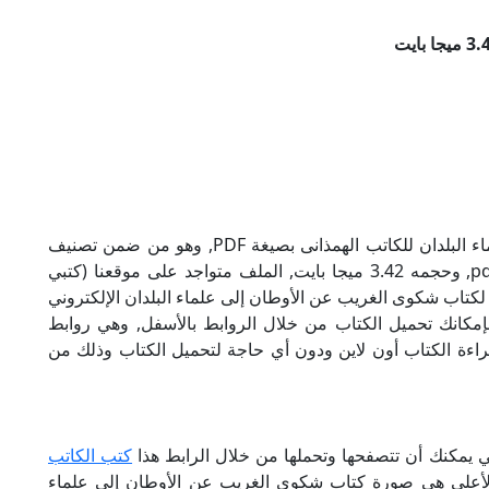
تحميل كتاب شكوى الغريب عن الأوطان إلى علماء البلدان للكاتب الهمذانى بصيغة PDF, وهو من ضمن تصنيف
كتب سياسية, نوع الملف عند التحميل سيكون pdf, وحجمه 3.42 ميجا بايت, الملف متواجد على موقعنا (كتبي
ول أن لاتنسى هذا الإسم (كتبي PDF), إن لكتاب شكوى الغريب عن الأوطان إلى علماء البلدان الإلكتروني
بإمكانك تحميل الكتاب من خلال الروابط بالأسفل, وهي روابط
كانية قراءة الكتاب أون لاين ودون أي حاجة لتحميل الكتاب وذلك من
تي يمكنك أن تتصفحها وتحملها من خلال الرابط هذا
كتب الكاتب
بالأعلى هي صورة كتاب شكوى الغريب عن الأوطان إلى علماء