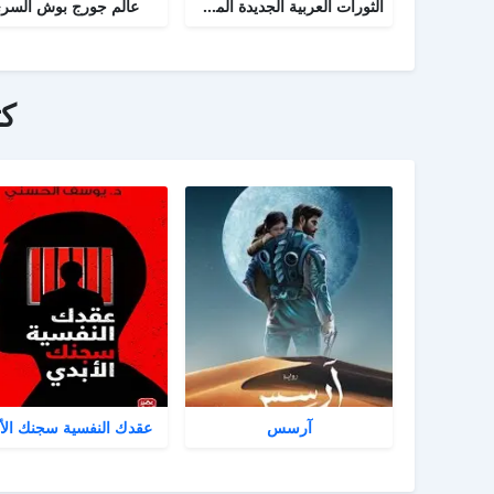
الثورات العربية الجديدة المسار والمصير
عالم جورج بوش السر
ك
آرسس
عقدك النفسية سجنك الأ