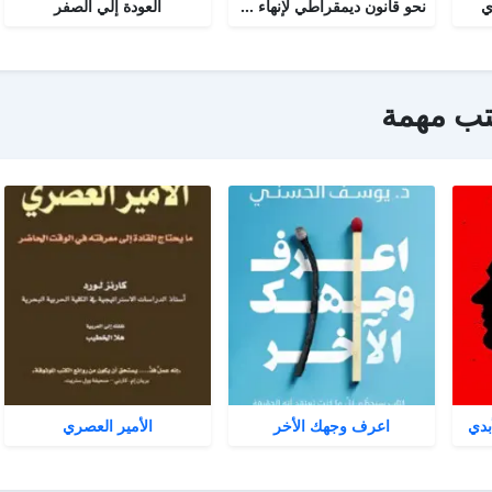
ي
نحو قانون ديمقراطي لإنهاء نظام الحزب الواحد
العودة إلي الصفر
تب مهمة
بدي
اعرف وجهك الأخر
الأمير العصري