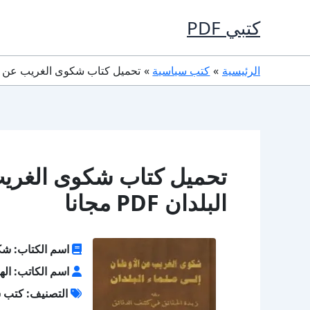
خطي
كتبي PDF
لى
لمحتوى
الرئيسية
كتب سياسية
تحميل كتاب شكوى الغريب عن الأوطان 
تحميل كتاب شكوى الغريب
البلدان PDF مجانا
اسم الكتاب: شكو
اسم الكاتب: اله
التصنيف: كتب 