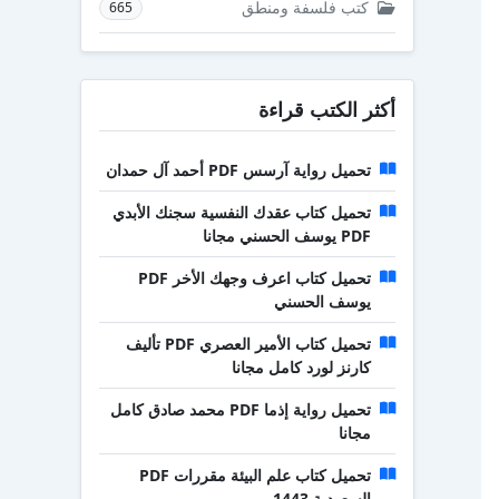
كتب فلسفة ومنطق
665
أكثر الكتب قراءة
تحميل رواية آرسس PDF أحمد آل حمدان
تحميل كتاب عقدك النفسية سجنك الأبدي
PDF يوسف الحسني مجانا
تحميل كتاب اعرف وجهك الأخر PDF
يوسف الحسني
تحميل كتاب الأمير العصري PDF تأليف
كارنز لورد كامل مجانا
تحميل رواية إذما PDF محمد صادق كامل
مجانا
تحميل كتاب علم البيئة مقررات PDF
السعودية 1443