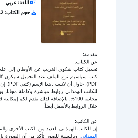
اللغة: عربي
حجم الكتاب: 3.42 ميجا بايت
مقدمة:
عن الكتاب:
PDF), حا
للكاتب الهمذانى روابط مباشرة وكاملة مجانا, و
مجانية 100%, بالإضافة لذلك نقدم لكم إم
خلال الروابط بالأسفل أيضاً.
عن الكاتب:
إن للكاتب الهمذانى العديد من الكتب الأخرى وال
الهمذانى
, وبالنسبة للصور تأكد من أن الصورة 