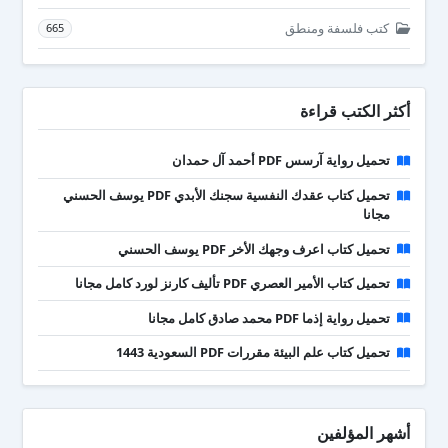
كتب فلسفة ومنطق
665
أكثر الكتب قراءة
تحميل رواية آرسس PDF أحمد آل حمدان
تحميل كتاب عقدك النفسية سجنك الأبدي PDF يوسف الحسني
مجانا
تحميل كتاب اعرف وجهك الأخر PDF يوسف الحسني
تحميل كتاب الأمير العصري PDF تأليف كارنز لورد كامل مجانا
تحميل رواية إذما PDF محمد صادق كامل مجانا
تحميل كتاب علم البيئة مقررات PDF السعودية 1443
أشهر المؤلفين