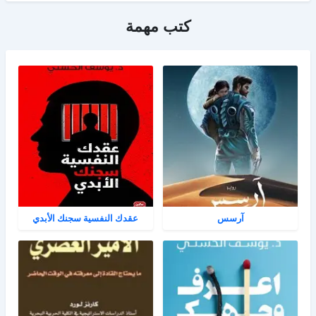
كتب مهمة
آرسس
عقدك النفسية سجنك الأبدي