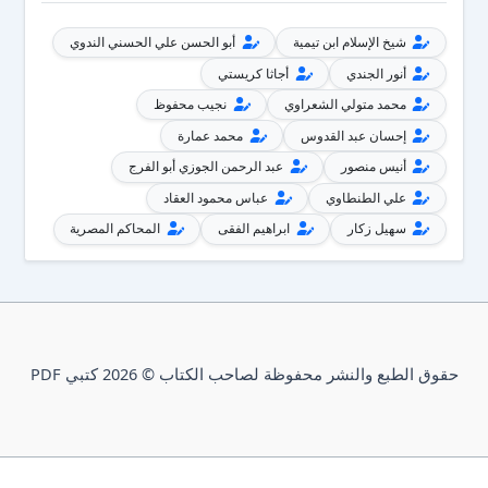
شيخ الإسلام ابن تيمية
أبو الحسن علي الحسني الندوي
أنور الجندي
أجاثا كريستي
محمد متولي الشعراوي
نجيب محفوظ
إحسان عبد القدوس
محمد عمارة
أنيس منصور
عبد الرحمن الجوزي أبو الفرج
علي الطنطاوي
عباس محمود العقاد
سهيل زكار
ابراهيم الفقى
المحاكم المصرية
حقوق الطبع والنشر محفوظة لصاحب الكتاب © 2026 كتبي PDF