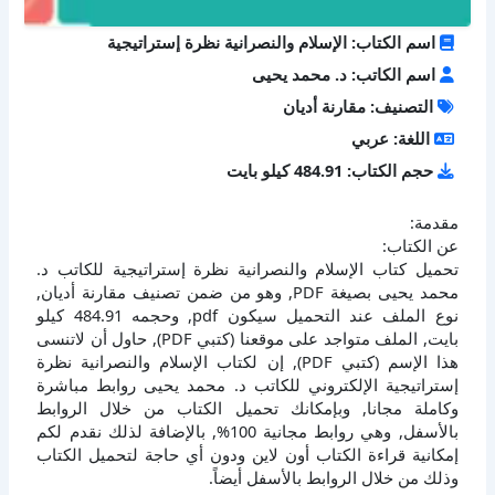
اسم الكتاب: الإسلام والنصرانية نظرة إستراتيجية
اسم الكاتب: د. محمد يحيى
التصنيف: مقارنة أديان
اللغة: عربي
حجم الكتاب: 484.91 كيلو بايت
مقدمة:
عن الكتاب:
تحميل كتاب الإسلام والنصرانية نظرة إستراتيجية للكاتب د.
محمد يحيى بصيغة PDF, وهو من ضمن تصنيف مقارنة أديان,
نوع الملف عند التحميل سيكون pdf, وحجمه 484.91 كيلو
بايت, الملف متواجد على موقعنا (كتبي PDF), حاول أن لاتنسى
هذا الإسم (كتبي PDF), إن لكتاب الإسلام والنصرانية نظرة
إستراتيجية الإلكتروني للكاتب د. محمد يحيى روابط مباشرة
وكاملة مجانا, وبإمكانك تحميل الكتاب من خلال الروابط
بالأسفل, وهي روابط مجانية 100%, بالإضافة لذلك نقدم لكم
إمكانية قراءة الكتاب أون لاين ودون أي حاجة لتحميل الكتاب
وذلك من خلال الروابط بالأسفل أيضاً.