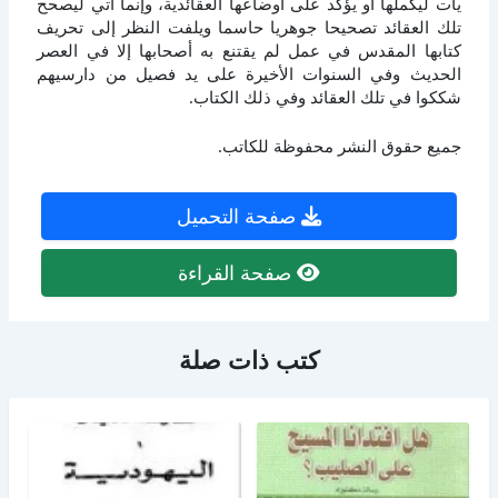
يأت ليكملها أو يؤكد على أوضاعها العقائدية، وإنما أتي ليصحح
تلك العقائد تصحيحا جوهريا حاسما ويلفت النظر إلى تحريف
كتابها المقدس في عمل لم يقتنع به أصحابها إلا في العصر
الحديث وفي السنوات الأخيرة على يد فصيل من دارسيهم
شككوا في تلك العقائد وفي ذلك الكتاب.
جميع حقوق النشر محفوظة للكاتب.
صفحة التحميل
صفحة القراءة
كتب ذات صلة