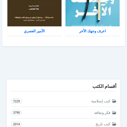
اعرف وجهك الأخر
الأمير العصري
أقسام الكتب
كتب إسلامية
7229
فكر وثقافة
3790
كتب تاريخ
2014