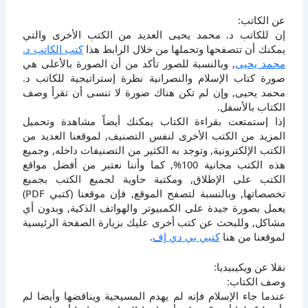
عن الكاتب:
إن للكاتب د. محمد يحيى العديد من الكتب الأخرى والتي
يمكنك أن تتصفحها وتحملها من خلال الرابط هذا
كتب الكاتب د.
محمد يحيى
, وبالنسبة للصور تأكد من أن الصورة بالأعلى هي
صورة كتاب الإسلام والنصرانية نظرة إستراتيجية للكاتب د.
محمد يحيى, وإن لم تكن هناك صورة لا تنسى أن تقرأ وصف
الكتاب بالأسفل.
إذا إستمتعت بقراءة الكتاب يمكنك أيضاً مشاهدة وتحميل
المزيد من الكتب الأخرى لنفس التصنيف, لموقعنا العديد من
الكتب الإلكترونية, وتوجد به الكثير من التصنيفات داخله, وجميع
هذه الكتب مجانية 100%, كما وأننا نعتبر من أفضل مواقع
الكتب على الإطلاق, ومكتبة حاوية لجميع الكتب بجميع
تخصصاتها, وبالنسبة لتصفح الموقع, فإن موقعنا (كتبي PDF)
يعمل بصورة جيدة على الكمبيوتر والهواتف الذكية, وبدون أي
مشاكل, وللبحث عن كتب أخرى عليك بزيارة الصفحة الرئيسية
لموقعنا من هنا
كتبي بي دي إف
.
نقلا عن ويكيبيديا:
وصف الكتاب:
عندما جاء الإسلام فإنه لم يهدم المسيحية ويناقضها وأيضا لم