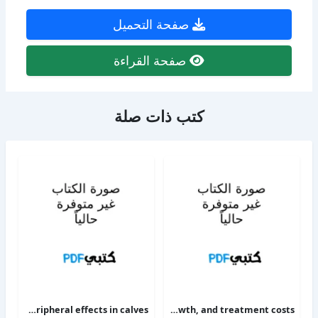
صفحة التحميل
صفحة القراءة
كتب ذات صلة
The alpha 2-adrenoceptor agonists xylazine and guanfacine exert different central nervous system, but comparable peripheral effects in calves
Targeting therapy to minimize antimicrobial use in preweaned calves effects on health, growth, and treatment costs