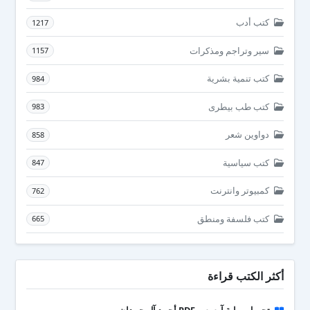
كتب أدب
1217
سير وتراجم ومذكرات
1157
كتب تنمية بشرية
984
كتب طب بيطرى
983
دواوين شعر
858
كتب سياسية
847
كمبيوتر وانترنت
762
كتب فلسفة ومنطق
665
أكثر الكتب قراءة