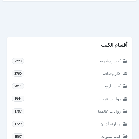
أقسام الكتب
كتب إسلامية
7229
فكر وثقافة
3790
كتب تاريخ
2014
روايات عربية
1944
روايات عالمية
1797
مقارنة أديان
1729
كتب متنوعة
1597