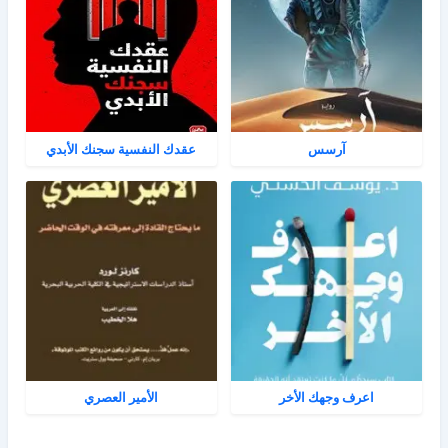
آرسس
عقدك النفسية سجنك الأبدي
اعرف وجهك الأخر
الأمير العصري