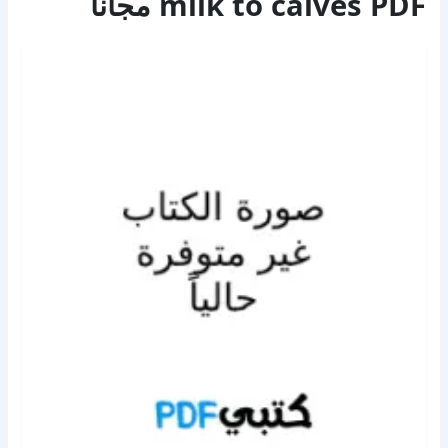
milk to calves PDF مجانا