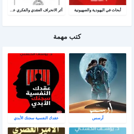
أبحاث في اليهودية والصهيونية
أثر الانحراف العقدي والفكري عند اليهود على الفكر الصهيوني المعاصر
كتب مهمة
آرسس
عقدك النفسية سجنك الأبدي