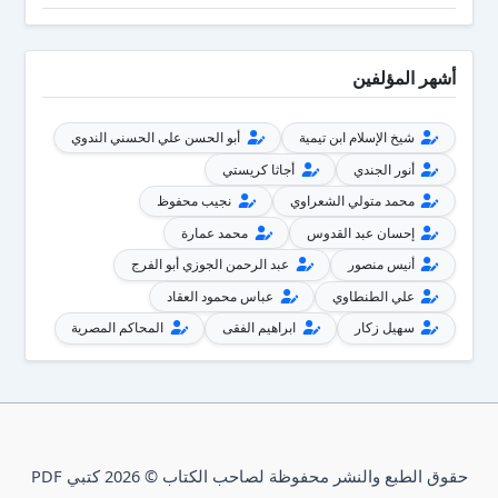
أشهر المؤلفين
شيخ الإسلام ابن تيمية
أبو الحسن علي الحسني الندوي
أنور الجندي
أجاثا كريستي
محمد متولي الشعراوي
نجيب محفوظ
إحسان عبد القدوس
محمد عمارة
أنيس منصور
عبد الرحمن الجوزي أبو الفرج
علي الطنطاوي
عباس محمود العقاد
سهيل زكار
ابراهيم الفقى
المحاكم المصرية
حقوق الطبع والنشر محفوظة لصاحب الكتاب © 2026 كتبي PDF