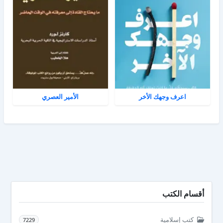
اعرف وجهك الأخر
الأمير العصري
أقسام الكتب
كتب إسلامية
7229