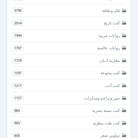
فكر وثقافة
3790
كتب تاريخ
2014
روايات عربية
1944
روايات عالمية
1797
مقارنة أديان
1729
كتب متنوعة
1597
كتب أدب
1217
سير وتراجم ومذكرات
1157
كتب تنمية بشرية
984
كتب طب بيطرى
983
دواوين شعر
858