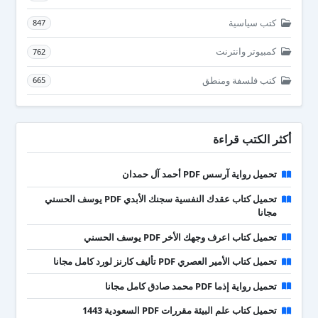
كتب سياسية
847
كمبيوتر وانترنت
762
كتب فلسفة ومنطق
665
أكثر الكتب قراءة
تحميل رواية آرسس PDF أحمد آل حمدان
تحميل كتاب عقدك النفسية سجنك الأبدي PDF يوسف الحسني
مجانا
تحميل كتاب اعرف وجهك الأخر PDF يوسف الحسني
تحميل كتاب الأمير العصري PDF تأليف كارنز لورد كامل مجانا
تحميل رواية إذما PDF محمد صادق كامل مجانا
تحميل كتاب علم البيئة مقررات PDF السعودية 1443