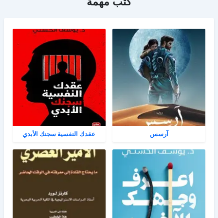
كتب مهمة
آرسس
عقدك النفسية سجنك الأبدي