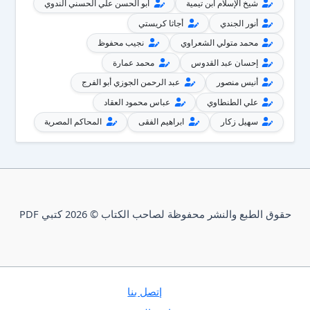
شيخ الإسلام ابن تيمية
أبو الحسن علي الحسني الندوي
أنور الجندي
أجاثا كريستي
محمد متولي الشعراوي
نجيب محفوظ
إحسان عبد القدوس
محمد عمارة
أنيس منصور
عبد الرحمن الجوزي أبو الفرج
علي الطنطاوي
عباس محمود العقاد
سهيل زكار
ابراهيم الفقى
المحاكم المصرية
حقوق الطبع والنشر محفوظة لصاحب الكتاب © 2026 كتبي PDF
إتصل بنا