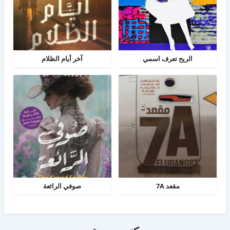
الريح تعرف اسمي
آخر أيام الظلام
مقعد 7A
صوفي الرائعة