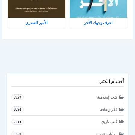
اعرف وجهك الأخر
الأمير العصري
أقسام الكتب
كتب إسلامية
7229
فكر وثقافة
3794
كتب تاريخ
2014
روايات عربية
1946