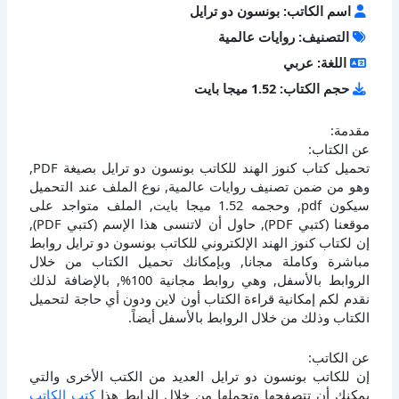
اسم الكاتب: بونسون دو ترايل
التصنيف: روايات عالمية
اللغة: عربي
حجم الكتاب: 1.52 ميجا بايت
مقدمة:
عن الكتاب:
تحميل كتاب كنوز الهند للكاتب بونسون دو ترايل بصيغة PDF,
وهو من ضمن تصنيف روايات عالمية, نوع الملف عند التحميل
سيكون pdf, وحجمه 1.52 ميجا بايت, الملف متواجد على
موقعنا (كتبي PDF), حاول أن لاتنسى هذا الإسم (كتبي PDF),
إن لكتاب كنوز الهند الإلكتروني للكاتب بونسون دو ترايل روابط
مباشرة وكاملة مجانا, وبإمكانك تحميل الكتاب من خلال
الروابط بالأسفل, وهي روابط مجانية 100%, بالإضافة لذلك
نقدم لكم إمكانية قراءة الكتاب أون لاين ودون أي حاجة لتحميل
الكتاب وذلك من خلال الروابط بالأسفل أيضاً.
عن الكاتب:
إن للكاتب بونسون دو ترايل العديد من الكتب الأخرى والتي
يمكنك أن تتصفحها وتحملها من خلال الرابط هذا
كتب الكاتب