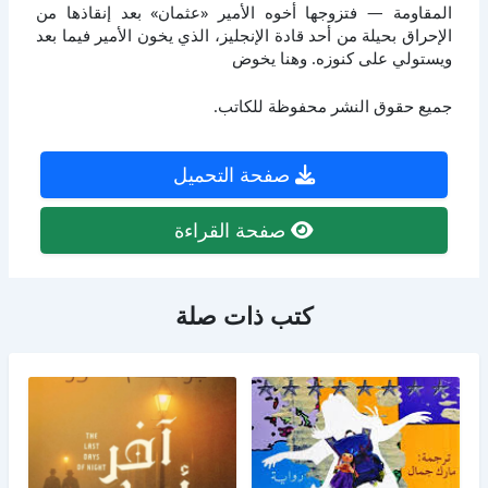
المقاومة — فتزوجها أخوه الأمير «عثمان» بعد إنقاذها من
الإحراق بحيلة من أحد قادة الإنجليز، الذي يخون الأمير فيما بعد
ويستولي على كنوزه. وهنا يخوض
جميع حقوق النشر محفوظة للكاتب.
صفحة التحميل
صفحة القراءة
كتب ذات صلة