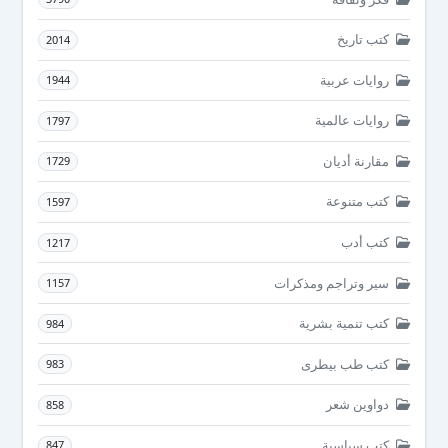
كتب تاريخ
2014
روايات عربية
1944
روايات عالمية
1797
مقارنة أديان
1729
كتب متنوعة
1597
كتب أدب
1217
سير وتراجم ومذكرات
1157
كتب تنمية بشرية
984
كتب طب بيطرى
983
دواوين شعر
858
كتب سياسية
847