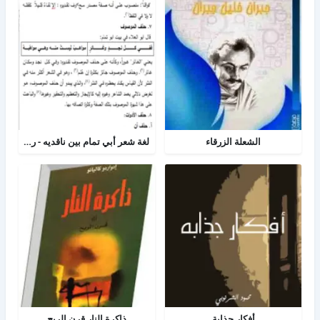
الشعلة الزرقاء
لغة شعر أبي تمام بين ناقديه - رسالة لغه عربية
أفكار جذابة
ذاكرة النار قرن الريح