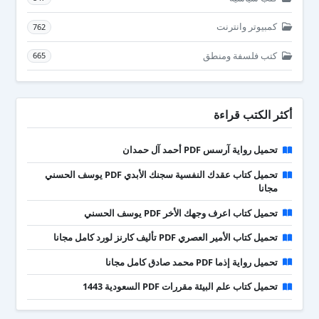
كمبيوتر وانترنت
762
كتب فلسفة ومنطق
665
أكثر الكتب قراءة
تحميل رواية آرسس PDF أحمد آل حمدان
تحميل كتاب عقدك النفسية سجنك الأبدي PDF يوسف الحسني
مجانا
تحميل كتاب اعرف وجهك الأخر PDF يوسف الحسني
تحميل كتاب الأمير العصري PDF تأليف كارنز لورد كامل مجانا
تحميل رواية إذما PDF محمد صادق كامل مجانا
تحميل كتاب علم البيئة مقررات PDF السعودية 1443