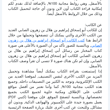
بالأسفل, وهي روابط مجانية 100%, بالإضافة لذلك نقدم لكم
إمكانية قراءة الكتاب أون لاين ودون أي حاجة لتحميل الكتاب
وذلك من خلال الروابط بالأسفل أيضاً.
عن الكاتب:
إن للكاتب أبو إسحاق إبراهيم بن هلال بن زهرون الصابي العديد
من الكتب الأخرى والتي يمكنك أن تتصفحها وتحملها من خلال
الرابط هذا
كتب الكاتب أبو إسحاق إبراهيم بن هلال بن زهرون
الصابي
, وبالنسبة للصور تأكد من أن الصورة بالأعلى هي صورة
كتاب المختار من رسائل أبي إسحاق إبراهيم بن هلال بن
زهرون الصابي للكاتب أبو إسحاق إبراهيم بن هلال بن زهرون
الصابي, وإن لم تكن هناك صورة لا تنسى أن تقرأ وصف الكتاب
بالأسفل.
إذا إستمتعت بقراءة الكتاب يمكنك أيضاً مشاهدة وتحميل
المزيد من الكتب الأخرى لنفس التصنيف, لموقعنا العديد من
الكتب الإلكترونية, وتوجد به الكثير من التصنيفات داخله, وجميع
هذه الكتب مجانية 100%, كما وأننا نعتبر من أفضل مواقع
الكتب على الإطلاق, ومكتبة حاوية لجميع الكتب بجميع
تخصصاتها, وبالنسبة لتصفح الموقع, فإن موقعنا (كتبي PDF)
يعمل بصورة جيدة على الكمبيوتر والهواتف الذكية, وبدون أي
مشاكل, وللبحث عن كتب أخرى عليك بزيارة الصفحة الرئيسية