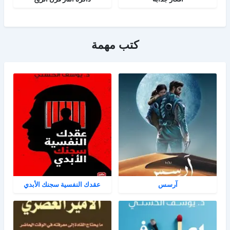
كتب مهمة
آرسس
عقدك النفسية سجنك الأبدي