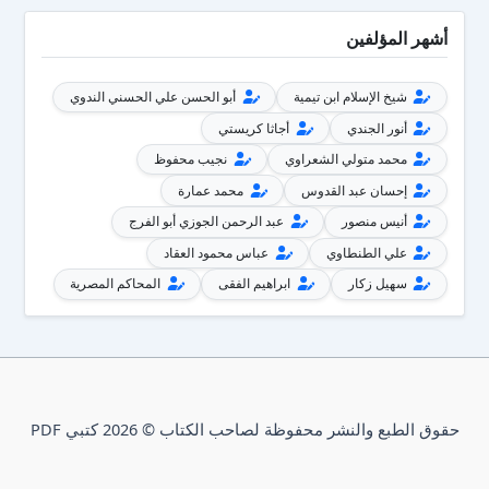
أشهر المؤلفين
شيخ الإسلام ابن تيمية
أبو الحسن علي الحسني الندوي
أنور الجندي
أجاثا كريستي
محمد متولي الشعراوي
نجيب محفوظ
إحسان عبد القدوس
محمد عمارة
أنيس منصور
عبد الرحمن الجوزي أبو الفرج
علي الطنطاوي
عباس محمود العقاد
سهيل زكار
ابراهيم الفقى
المحاكم المصرية
حقوق الطبع والنشر محفوظة لصاحب الكتاب © 2026 كتبي PDF