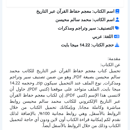
اسم الكتاب: معجم حفاظ القرآن عبر التاريخ
اسم الكاتب: محمد سالم محيسن
التصنيف: سير وتراجم ومذكرات
اللغة: عربي
حجم الكتاب: 14.22 ميجا بايت
مقدمة:
عن الكتاب:
تحميل كتاب معجم حفاظ القرآن عبر التاريخ للكاتب محمد
سالم محيسن بصيغة PDF, وهو من ضمن تصنيف سير وتراجم
ومذكرات, نوع الملف عند التحميل سيكون zip, وحجمه 14.22
ميجا بايت, الملف متواجد على موقعنا (كتبي PDF), حاول أن
لاتنسى هذا الإسم (كتبي PDF), إن لكتاب معجم حفاظ القرآن
عبر التاريخ الإلكتروني للكاتب محمد سالم محيسن روابط
مباشرة وكاملة مجانا, وبإمكانك تحميل الكتاب من خلال
الروابط بالأسفل, وهي روابط مجانية 100%, بالإضافة لذلك
نقدم لكم إمكانية قراءة الكتاب أون لاين ودون أي حاجة لتحميل
الكتاب وذلك من خلال الروابط بالأسفل أيضاً.