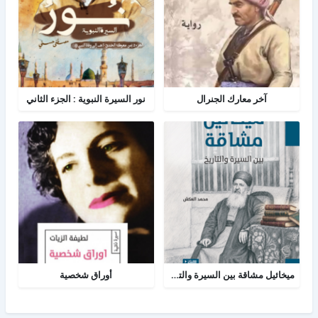
آخر معارك الجنرال
نور السيرة النبوية : الجزء الثاني
ميخائيل مشاقة بين السيرة والتاريخ
أوراق شخصية