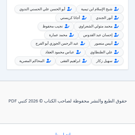
شيخ الإسلام ابن تيمية
أبو الحسن علي الحسني الندوي
أنور الجندي
أجاثا كريستي
محمد متولي الشعراوي
نجيب محفوظ
إحسان عبد القدوس
محمد عمارة
أنيس منصور
عبد الرحمن الجوزي أبو الفرج
علي الطنطاوي
عباس محمود العقاد
سهيل زكار
ابراهيم الفقى
المحاكم المصرية
حقوق الطبع والنشر محفوظة لصاحب الكتاب © 2026 كتبي PDF
إتصل بنا