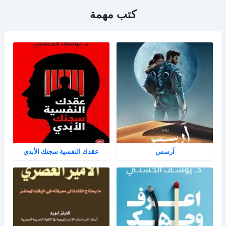
كتب مهمة
آرسس
عقدك النفسية سجنك الأبدي