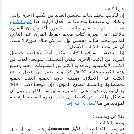
عن الكاتب:
إن للكاتب محمد سالم محيسن العديد من الكتب الأخرى والتي
يمكنك أن تتصفحها وتحملها من خلال الرابط هذا
كتب الكاتب
محمد سالم محيسن
, وبالنسبة للصور تأكد من أن الصورة
بالأعلى هي صورة كتاب معجم حفاظ القرآن عبر التاريخ
للكاتب محمد سالم محيسن, وإن لم تكن هناك صورة لا تنسى
أن تقرأ وصف الكتاب بالأسفل.
إذا إستمتعت بقراءة الكتاب يمكنك أيضاً مشاهدة وتحميل
المزيد من الكتب الأخرى لنفس التصنيف, لموقعنا العديد من
الكتب الإلكترونية, وتوجد به الكثير من التصنيفات داخله, وجميع
هذه الكتب مجانية 100%, كما وأننا نعتبر من أفضل مواقع
الكتب على الإطلاق, ومكتبة حاوية لجميع الكتب بجميع
تخصصاتها, وبالنسبة لتصفح الموقع, فإن موقعنا (كتبي PDF)
يعمل بصورة جيدة على الكمبيوتر والهواتف الذكية, وبدون أي
مشاكل, وللبحث عن كتب أخرى عليك بزيارة الصفحة الرئيسية
لموقعنا من هنا
كتبي بي دي إف
.
نقلا عن ويكيبيديا:
وصف الكتاب:
فهرسة الكتابالمجلد الأول:========إبراهيم أبو إسحاق