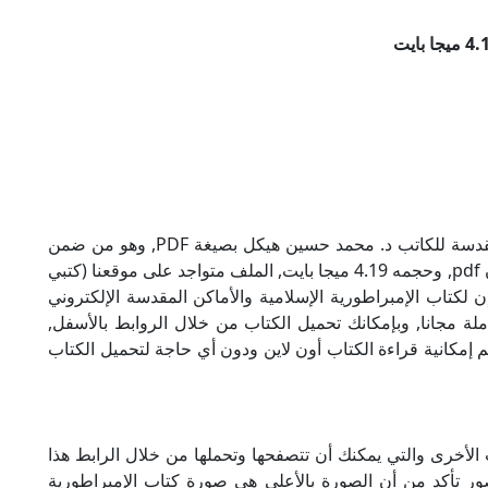
تحميل كتاب الإمبراطورية الإسلامية والأماكن المقدسة للكاتب د. محمد حسين هيكل بصيغة PDF, وهو من ضمن
تصنيف كتب تاريخ, نوع الملف عند التحميل سيكون pdf, وحجمه 4.19 ميجا بايت, الملف متواجد على موقعنا (كتبي
 حاول أن لاتنسى هذا الإسم (كتبي PDF), إن لكتاب الإمبراطورية الإسلامية والأماكن المقدسة الإلكتروني
 مجانا, وبإمكانك تحميل الكتاب من خلال الروابط بالأسفل,
ة لذلك نقدم لكم إمكانية قراءة الكتاب أون لاين ودون أي حاجة لتحميل الكتاب
الأخرى والتي يمكنك أن تتصفحها وتحملها من خلال الرابط هذا
صور تأكد من أن الصورة بالأعلى هي صورة كتاب الإمبراطورية