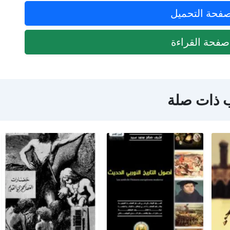
فحة التحميل
فحة القراءة
 ذات صلة