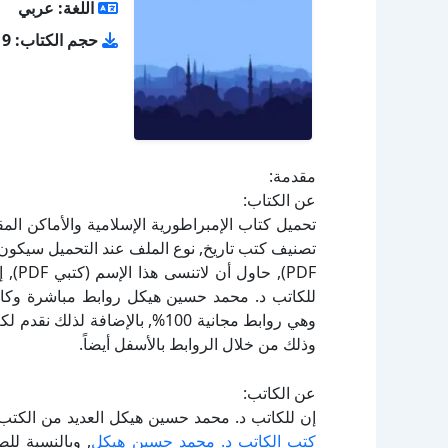
اللغة: عربي
حجم الكتاب: 4.19 ميجا بايت
مقدمة:
عن الكتاب:
PDF),
للكاتب د. محمد حسين هيكل روابط مباشرة وكاملة
وهي روابط مجانية 100%, بالإضاف
وذلك من خلال الروابط بالأسفل أيضاً.
عن الكاتب:
إن للكاتب د. محمد حسين هيكل العديد من الكتب 
كتب الكاتب د. محمد حسين هيكل
, وبالنسبة لل