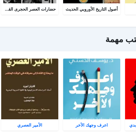
أصول التاريخ الأوروبي الحديث
حضارات العصر الحجرى القديم
تب مهمة
بدي
اعرف وجهك الأخر
الأمير العصري