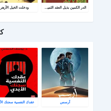
الدر الكمين بذيل العقد الثمين في تاريخ البلد الأمين
ودخلت الخيل الأزهر
ك
آرسس
عقدك النفسية سجنك الأ