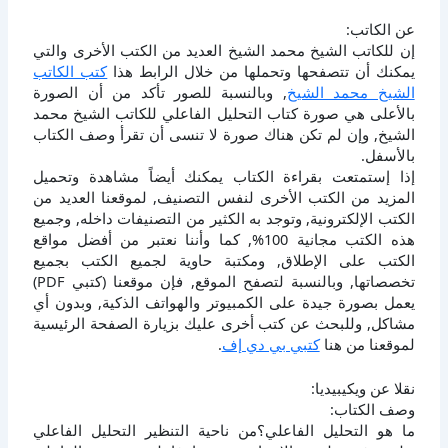
عن الكاتب:
إن للكاتب الشيخ محمد الشيخ العديد من الكتب الأخرى والتي
يمكنك أن تتصفحها وتحملها من خلال الرابط هذا
كتب الكاتب
الشيخ محمد الشيخ
, وبالنسبة للصور تأكد من أن الصورة
بالأعلى هي صورة كتاب التحليل الفاعلي للكاتب الشيخ محمد
الشيخ, وإن لم تكن هناك صورة لا تنسى أن تقرأ وصف الكتاب
بالأسفل.
إذا إستمتعت بقراءة الكتاب يمكنك أيضاً مشاهدة وتحميل
المزيد من الكتب الأخرى لنفس التصنيف, لموقعنا العديد من
الكتب الإلكترونية, وتوجد به الكثير من التصنيفات داخله, وجميع
هذه الكتب مجانية 100%, كما وأننا نعتبر من أفضل مواقع
الكتب على الإطلاق, ومكتبة حاوية لجميع الكتب بجميع
تخصصاتها, وبالنسبة لتصفح الموقع, فإن موقعنا (كتبي PDF)
يعمل بصورة جيدة على الكمبيوتر والهواتف الذكية, وبدون أي
مشاكل, وللبحث عن كتب أخرى عليك بزيارة الصفحة الرئيسية
لموقعنا من هنا
كتبي بي دي إف
.
نقلا عن ويكيبيديا:
وصف الكتاب:
ما هو التحليل الفاعلي؟من ناحية التنظير التحليل الفاعلي