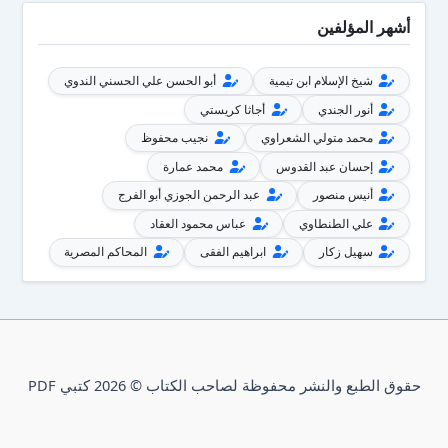
أشهر المؤلفين
شيخ الإسلام ابن تيمية
أبو الحسن علي الحسني الندوي
أنور الجندي
أجاثا كريستي
محمد متولي الشعراوي
نجيب محفوظ
إحسان عبد القدوس
محمد عمارة
أنيس منصور
عبد الرحمن الجوزي أبو الفرج
علي الطنطاوي
عباس محمود العقاد
سهيل زكار
ابراهيم الفقى
المحاكم المصرية
حقوق الطبع والنشر محفوظة لصاحب الكتاب © 2026 كتبي PDF