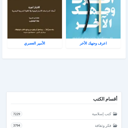
اعرف وجهك الأخر
الأمير العصري
أقسام الكتب
كتب إسلامية
7229
فكر وثقافة
3794