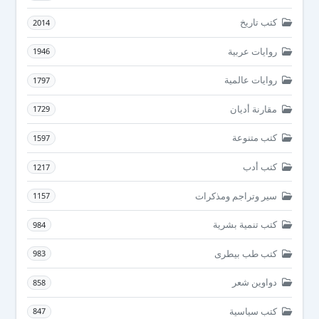
كتب تاريخ
2014
روايات عربية
1946
روايات عالمية
1797
مقارنة أديان
1729
كتب متنوعة
1597
كتب أدب
1217
سير وتراجم ومذكرات
1157
كتب تنمية بشرية
984
كتب طب بيطرى
983
دواوين شعر
858
كتب سياسية
847