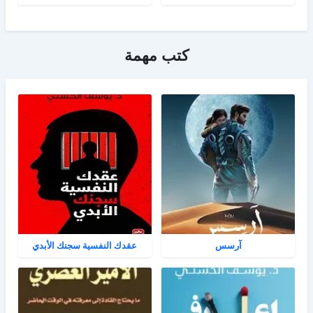
كتب مهمة
آرسس
عقدك النفسية سجنك الأبدي