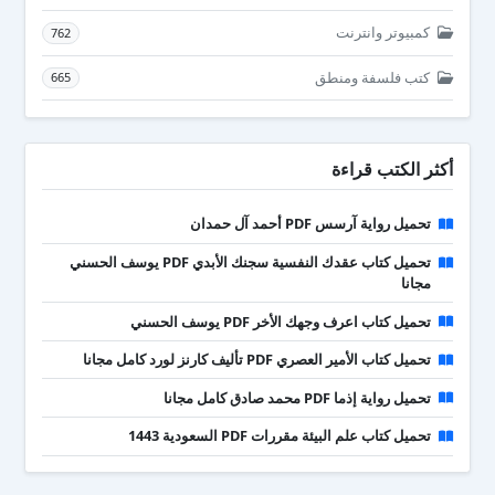
كمبيوتر وانترنت
762
كتب فلسفة ومنطق
665
أكثر الكتب قراءة
تحميل رواية آرسس PDF أحمد آل حمدان
تحميل كتاب عقدك النفسية سجنك الأبدي PDF يوسف الحسني
مجانا
تحميل كتاب اعرف وجهك الأخر PDF يوسف الحسني
تحميل كتاب الأمير العصري PDF تأليف كارنز لورد كامل مجانا
تحميل رواية إذما PDF محمد صادق كامل مجانا
تحميل كتاب علم البيئة مقررات PDF السعودية 1443