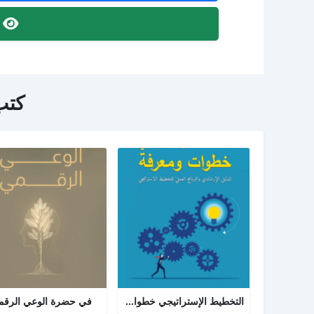
ص
كتب
التخطيط الإستراتيجي خطوات ومعرفة: الدليل الإرشادي والبرنامج العملي للتخطيط
في حضرة الوعي الرق