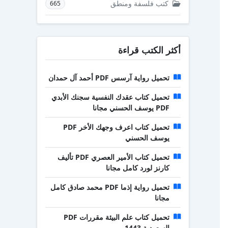
كتب فلسفة ومنطق
665
أكثر الكتب قراءة
تحميل رواية آرسس PDF أحمد آل حمدان
تحميل كتاب عقدك النفسية سجنك الأبدي
PDF يوسف الحسني مجانا
تحميل كتاب اعرف وجهك الأخر PDF
يوسف الحسني
تحميل كتاب الأمير العصري PDF تأليف
كارنز لورد كامل مجانا
تحميل رواية إذما PDF محمد صادق كامل
مجانا
تحميل كتاب علم البيئة مقررات PDF
السعودية 1443