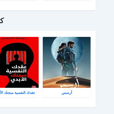
ك
آرسس
عقدك النفسية سجنك الأ