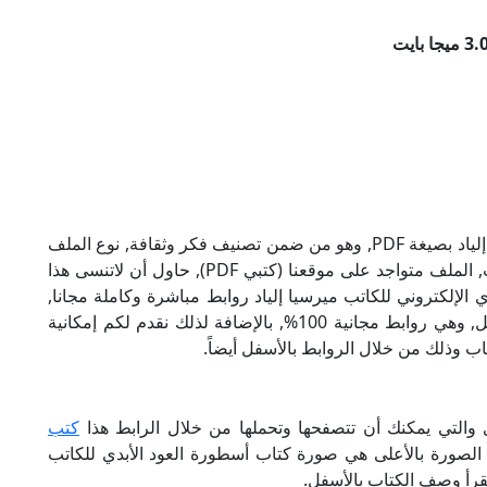
تحميل كتاب أسطورة العود الأبدي للكاتب ميرسيا إلياد بصيغة PDF, وهو من ضمن تصنيف فكر وثقافة, نوع الملف
عند التحميل سيكون pdf, وحجمه 3.06 ميجا بايت, الملف متواجد على موقعنا (كتبي PDF), حاول أن لاتنسى هذا
لعود الأبدي الإلكتروني للكاتب ميرسيا إلياد روابط مباشرة وكاملة مجانا,
وبإمكانك تحميل الكتاب من خلال الروابط بالأسفل, وهي روابط مجانية 100%, بالإضافة لذلك نقدم لكم إمكانية
ب وذلك من خلال الروابط بالأسفل أيضاً.
ى والتي يمكنك أن تتصفحها وتحملها من خلال الرابط هذا
كتب
 الصورة بالأعلى هي صورة كتاب أسطورة العود الأبدي للكاتب
تقرأ وصف الكتاب بالأسفل.