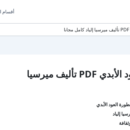
أقسام ا
تحميل كتاب أسطورة العود الأبدي PDF تأليف ميرسيا
ورة العود الأبدي
يا إلياد
ثقافة