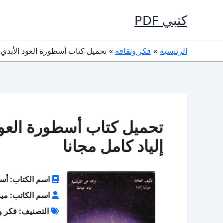
خطي
كتبي PDF
لى
لمحتوى
الرئيسية
فكر وثقافة
تحميل كتاب أسطورة العود الأبدي PDF تأليف ميرسيا إلياد كامل مجانا
إلياد كامل مجانا
اسم الكتاب: أسط
اسم الكاتب: ميرس
التصنيف: فكر و