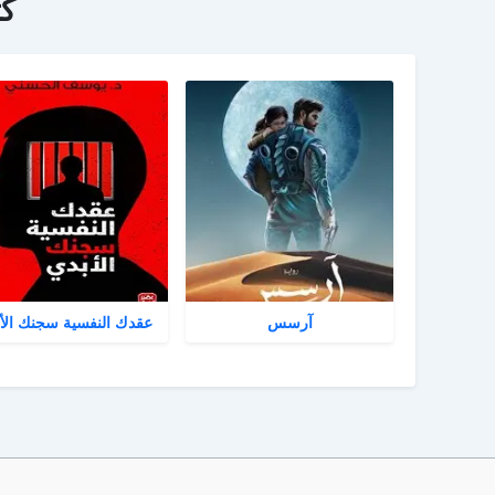
ك
آرسس
عقدك النفسية سجنك الأ