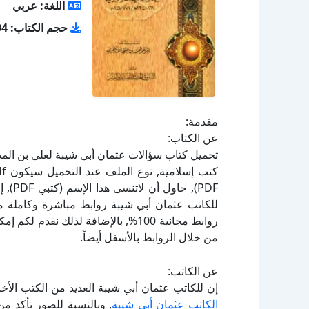
اللغة: عربي
حجم الكتاب: 2.04 ميجا بايت
مقدمة:
عن الكتاب:
PDF),
للكاتب عثمان أبي شيبة روابط مباشرة وكاملة مج
روابط مجانية 100%, بالإضافة لذلك نق
من خلال الروابط بالأسفل أيضاً.
عن الكاتب:
إن للكاتب عثمان أبي شيبة العديد من الكتب الأخ
الكاتب عثمان أبي شيبة
, وبالنسبة للصور تأكد م