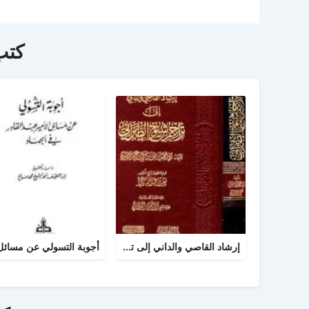
كتب
إرشاد القاصي والداني إلى تراجم شيوخ الطبراني