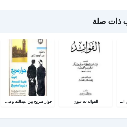
 ذات صلة
أجوبة التسولي عن مسائل الأمير عبد القادر في الجهاد
الفوائد ت عيون
حوار صريح بين عبدالله وعبدالمسيح