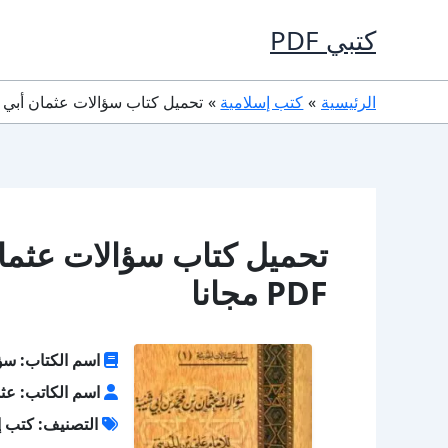
خطي
كتبي PDF
لى
لمحتوى
الرئيسية
كتب إسلامية
تحميل كتاب سؤالات عثمان أبي شيبة ل
تحميل كتاب سؤالات عثمان
PDF مجانا
اسم الكتاب: سؤا
اسم الكاتب: عثم
التصنيف: كتب إ