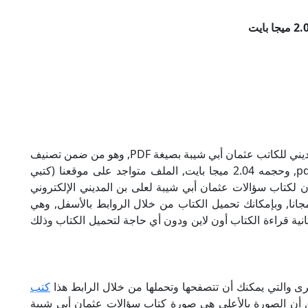
تحميل كتاب سؤالات عثمان أبي شيبة لعلى بن المديني للكاتب عثمان أبي شيبة بصيغة PDF, وهو من ضمن تصنيف
كتب إسلامية, نوع الملف عند التحميل سيكون pdf, وحجمه 2.04 ميجا بايت, الملف متواجد على موقعنا (كتبي
 حاول أن لاتنسى هذا الإسم (كتبي PDF), إن لكتاب سؤالات عثمان أبي شيبة لعلى بن المديني الإلكتروني
انا, وبإمكانك تحميل الكتاب من خلال الروابط بالأسفل, وهي
دم لكم إمكانية قراءة الكتاب أون لاين ودون أي حاجة لتحميل الكتاب وذلك
رى والتي يمكنك أن تتصفحها وتحملها من خلال الرابط هذا
كتب
ن أن الصورة بالأعلى هي صورة كتاب سؤالات عثمان أبي شيبة