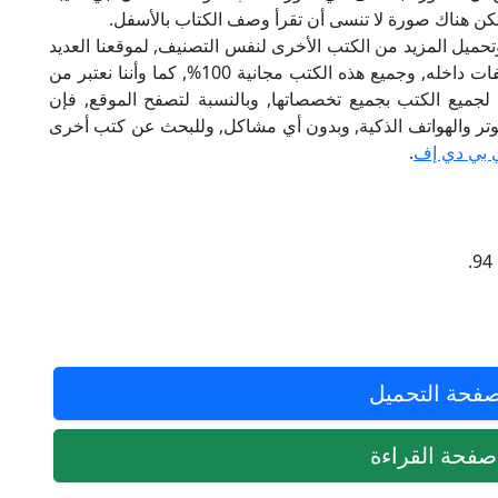
تكن هناك صورة لا تنسى أن تقرأ وصف الكتاب بالأسفل.
تحميل المزيد من الكتب الأخرى لنفس التصنيف, لموقعنا العديد
من الكتب الإلكترونية, وتوجد به الكثير من التصنيفات داخله, وجميع هذه الكتب مجانية 100%, كما وأننا نعتبر من
لجميع الكتب بجميع تخصصاتها, وبالنسبة لتصفح الموقع, فإن
 على الكمبيوتر والهواتف الذكية, وبدون أي مشاكل, وللبحث عن كتب أخرى
 بي دي إف
.
فحة التحميل
فحة القراءة