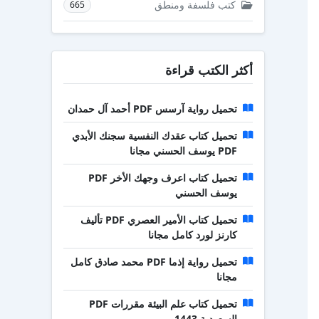
كتب فلسفة ومنطق
665
أكثر الكتب قراءة
تحميل رواية آرسس PDF أحمد آل حمدان
تحميل كتاب عقدك النفسية سجنك الأبدي
PDF يوسف الحسني مجانا
تحميل كتاب اعرف وجهك الأخر PDF
يوسف الحسني
تحميل كتاب الأمير العصري PDF تأليف
كارنز لورد كامل مجانا
تحميل رواية إذما PDF محمد صادق كامل
مجانا
تحميل كتاب علم البيئة مقررات PDF
السعودية 1443