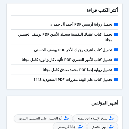
أكثر الكتب قراءة
تحميل رواية آرسس PDF أحمد آل حمدان
تحميل كتاب عقدك النفسية سجنك الأبدي PDF يوسف الحسني
مجانا
تحميل كتاب اعرف وجهك الأخر PDF يوسف الحسني
تحميل كتاب الأمير العصري PDF تأليف كارنز لورد كامل مجانا
تحميل رواية إذما PDF محمد صادق كامل مجانا
تحميل كتاب علم البيئة مقررات PDF السعودية 1443
أشهر المؤلفين
شيخ الإسلام ابن تيمية
أبو الحسن علي الحسني الندوي
أنور الجندي
أجاثا كريستي