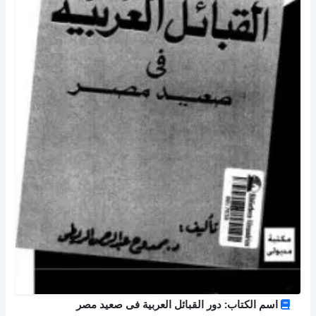
اسم الكتاب: دور القبائل العربية فى صعيد مصر