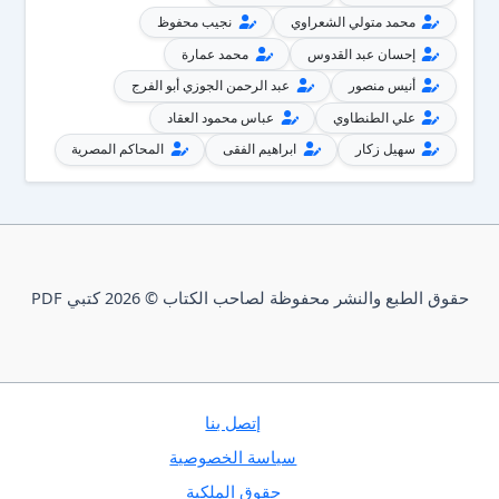
محمد متولي الشعراوي
نجيب محفوظ
إحسان عبد القدوس
محمد عمارة
أنيس منصور
عبد الرحمن الجوزي أبو الفرج
علي الطنطاوي
عباس محمود العقاد
سهيل زكار
ابراهيم الفقى
المحاكم المصرية
حقوق الطبع والنشر محفوظة لصاحب الكتاب © 2026 كتبي PDF
إتصل بنا
سياسة الخصوصية
حقوق الملكية