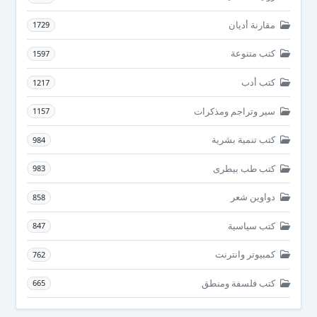
مقارنة أديان
1729
كتب متنوعة
1597
كتب أدب
1217
سير وتراجم ومذكرات
1157
كتب تنمية بشرية
984
كتب طب بيطرى
983
دواوين شعر
858
كتب سياسية
847
كمبيوتر وانترنت
762
كتب فلسفة ومنطق
665