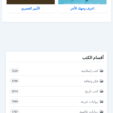
اعرف وجهك الأخر
الأمير العصري
أقسام الكتب
كتب إسلامية
7229
فكر وثقافة
3790
كتب تاريخ
2014
روايات عربية
1944
روايات عالمية
1797