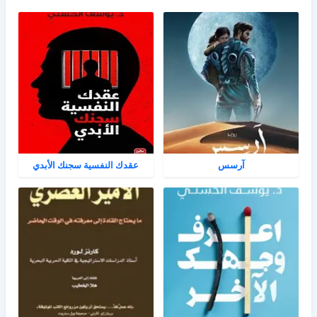
آرسس
عقدك النفسية سجنك الأبدي