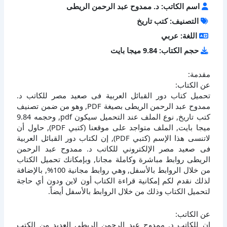
اسم الكاتب: د. ممدوح عبد الرحمن الريطى
التصنيف: كتب تاريخ
اللغة: عربي
حجم الكتاب: 9.84 ميجا بايت
مقدمة:
عن الكتاب:
تحميل كتاب دور القبائل العربية فى صعيد مصر للكاتب د.
ممدوح عبد الرحمن الريطى بصيغة PDF, وهو من ضمن تصنيف
كتب تاريخ, نوع الملف عند التحميل سيكون pdf, وحجمه 9.84
ميجا بايت, الملف متواجد على موقعنا (كتبي PDF), حاول أن
لاتنسى هذا الإسم (كتبي PDF), إن لكتاب دور القبائل العربية
فى صعيد مصر الإلكتروني للكاتب د. ممدوح عبد الرحمن
الريطى روابط مباشرة وكاملة مجانا, وبإمكانك تحميل الكتاب
من خلال الروابط بالأسفل, وهي روابط مجانية 100%, بالإضافة
لذلك نقدم لكم إمكانية قراءة الكتاب أون لاين ودون أي حاجة
لتحميل الكتاب وذلك من خلال الروابط بالأسفل أيضاً.
عن الكاتب:
إن للكاتب د. ممدوح عبد الرحمن الريطى العديد من الكتب