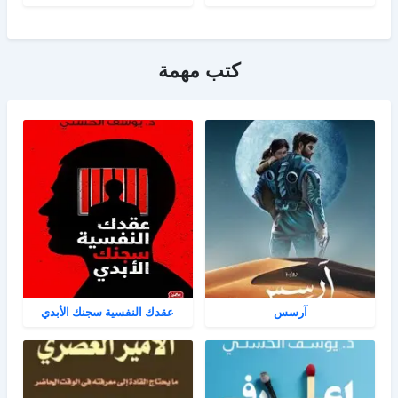
كتب مهمة
آرسس
عقدك النفسية سجنك الأبدي