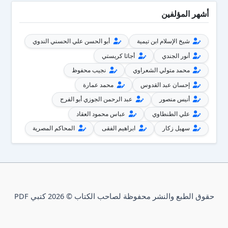
أشهر المؤلفين
شيخ الإسلام ابن تيمية
أبو الحسن علي الحسني الندوي
أنور الجندي
أجاثا كريستي
محمد متولي الشعراوي
نجيب محفوظ
إحسان عبد القدوس
محمد عمارة
أنيس منصور
عبد الرحمن الجوزي أبو الفرج
علي الطنطاوي
عباس محمود العقاد
سهيل زكار
ابراهيم الفقى
المحاكم المصرية
حقوق الطبع والنشر محفوظة لصاحب الكتاب © 2026 كتبي PDF