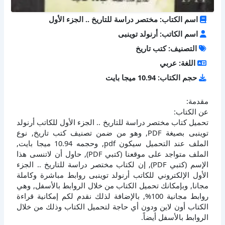
اسم الكتاب: مختصر دراسة للتاريخ .. الجزء الأول
اسم الكاتب: أرنولد توينبى
التصنيف: كتب تاريخ
اللغة: عربي
حجم الكتاب: 10.94 ميجا بايت
مقدمة:
عن الكتاب:
تحميل كتاب مختصر دراسة للتاريخ .. الجزء الأول للكاتب أرنولد
توينبى بصيغة PDF, وهو من ضمن تصنيف كتب تاريخ, نوع
الملف عند التحميل سيكون pdf, وحجمه 10.94 ميجا بايت,
الملف متواجد على موقعنا (كتبي PDF), حاول أن لاتنسى هذا
الإسم (كتبي PDF), إن لكتاب مختصر دراسة للتاريخ .. الجزء
الأول الإلكتروني للكاتب أرنولد توينبى روابط مباشرة وكاملة
مجانا, وبإمكانك تحميل الكتاب من خلال الروابط بالأسفل, وهي
روابط مجانية 100%, بالإضافة لذلك نقدم لكم إمكانية قراءة
الكتاب أون لاين ودون أي حاجة لتحميل الكتاب وذلك من خلال
الروابط بالأسفل أيضاً.