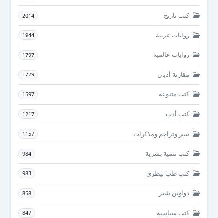
كتب تاريخ
2014
روايات عربية
1944
روايات عالمية
1797
مقارنة أديان
1729
كتب متنوعة
1597
كتب أدب
1217
سير وتراجم ومذكرات
1157
كتب تنمية بشرية
984
كتب طب بيطرى
983
دواوين شعر
858
كتب سياسية
847