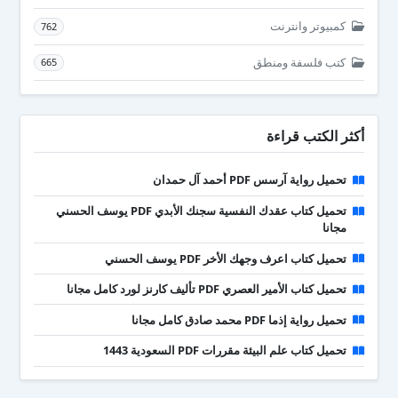
كمبيوتر وانترنت
762
كتب فلسفة ومنطق
665
أكثر الكتب قراءة
تحميل رواية آرسس PDF أحمد آل حمدان
تحميل كتاب عقدك النفسية سجنك الأبدي PDF يوسف الحسني
مجانا
تحميل كتاب اعرف وجهك الأخر PDF يوسف الحسني
تحميل كتاب الأمير العصري PDF تأليف كارنز لورد كامل مجانا
تحميل رواية إذما PDF محمد صادق كامل مجانا
تحميل كتاب علم البيئة مقررات PDF السعودية 1443