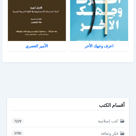
اعرف وجهك الأخر
الأمير العصري
أقسام الكتب
كتب إسلامية
7229
فكر وثقافة
3790