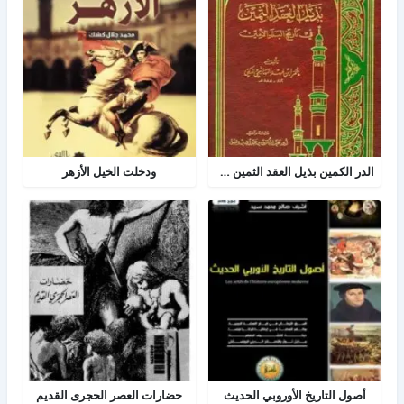
الدر الكمين بذيل العقد الثمين في تاريخ البلد الأمين
ودخلت الخيل الأزهر
أصول التاريخ الأوروبي الحديث
حضارات العصر الحجرى القديم