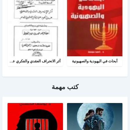
أبحاث في اليهودية والصهيونية
أثر الانحراف العقدي والفكري عند اليهود على الفكر الصهيوني المعاصر
كتب مهمة