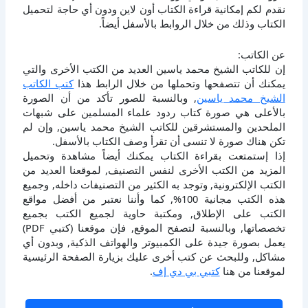
نقدم لكم إمكانية قراءة الكتاب أون لاين ودون أي حاجة لتحميل
الكتاب وذلك من خلال الروابط بالأسفل أيضاً.
عن الكاتب:
إن للكاتب الشيخ محمد ياسين العديد من الكتب الأخرى والتي
يمكنك أن تتصفحها وتحملها من خلال الرابط هذا
كتب الكاتب
الشيخ محمد ياسين
, وبالنسبة للصور تأكد من أن الصورة
بالأعلى هي صورة كتاب ردود علماء المسلمين على شبهات
الملحدين والمستشرقين للكاتب الشيخ محمد ياسين, وإن لم
تكن هناك صورة لا تنسى أن تقرأ وصف الكتاب بالأسفل.
إذا إستمتعت بقراءة الكتاب يمكنك أيضاً مشاهدة وتحميل
المزيد من الكتب الأخرى لنفس التصنيف, لموقعنا العديد من
الكتب الإلكترونية, وتوجد به الكثير من التصنيفات داخله, وجميع
هذه الكتب مجانية 100%, كما وأننا نعتبر من أفضل مواقع
الكتب على الإطلاق, ومكتبة حاوية لجميع الكتب بجميع
تخصصاتها, وبالنسبة لتصفح الموقع, فإن موقعنا (كتبي PDF)
يعمل بصورة جيدة على الكمبيوتر والهواتف الذكية, وبدون أي
مشاكل, وللبحث عن كتب أخرى عليك بزيارة الصفحة الرئيسية
لموقعنا من هنا
كتبي بي دي إف
.