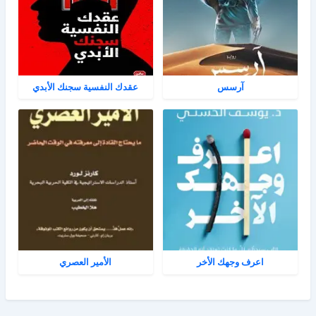
آرسس
عقدك النفسية سجنك الأبدي
اعرف وجهك الأخر
الأمير العصري