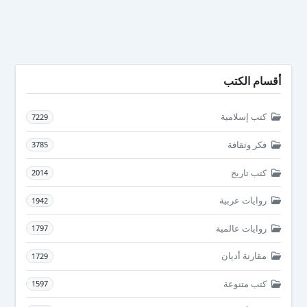
أقسام الكتب
كتب إسلامية
7229
فكر وثقافة
3785
كتب تاريخ
2014
روايات عربية
1942
روايات عالمية
1797
مقارنة أديان
1729
كتب متنوعة
1597