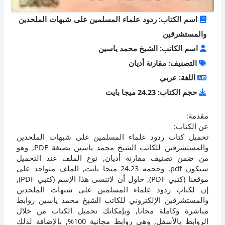
اسم الكتاب: ردود علماء المسلمين على شبهات الملحدين
والمستشرقين
اسم الكاتب: الشيخ محمد ياسين
التصنيف: مقارنة أديان
اللغة: عربي
حجم الكتاب: 24.23 ميجا بايت
مقدمة:
عن الكتاب:
تحميل كتاب ردود علماء المسلمين على شبهات الملحدين
والمستشرقين للكاتب الشيخ محمد ياسين بصيغة PDF, وهو
من ضمن تصنيف مقارنة أديان, نوع الملف عند التحميل
سيكون pdf, وحجمه 24.23 ميجا بايت, الملف متواجد على
موقعنا (كتبي PDF), حاول أن لاتنسى هذا الإسم (كتبي PDF),
إن لكتاب ردود علماء المسلمين على شبهات الملحدين
والمستشرقين الإلكتروني للكاتب الشيخ محمد ياسين روابط
مباشرة وكاملة مجانا, وبإمكانك تحميل الكتاب من خلال
الروابط بالأسفل, وهي روابط مجانية 100%, بالإضافة لذلك