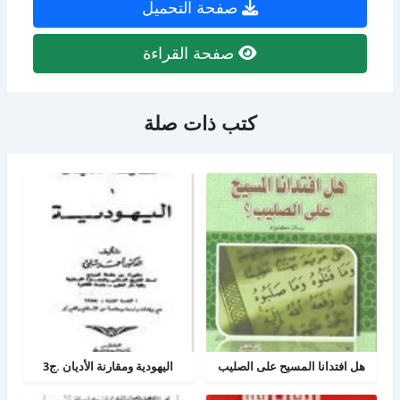
صفحة التحميل
صفحة القراءة
كتب ذات صلة
هل افتدانا المسيح على الصليب
اليهودية ومقارنة الأديان .ج3