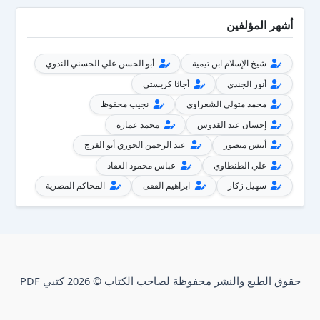
أشهر المؤلفين
شيخ الإسلام ابن تيمية
أبو الحسن علي الحسني الندوي
أنور الجندي
أجاثا كريستي
محمد متولي الشعراوي
نجيب محفوظ
إحسان عبد القدوس
محمد عمارة
أنيس منصور
عبد الرحمن الجوزي أبو الفرج
علي الطنطاوي
عباس محمود العقاد
سهيل زكار
ابراهيم الفقى
المحاكم المصرية
حقوق الطبع والنشر محفوظة لصاحب الكتاب © 2026 كتبي PDF