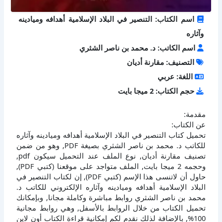
اسم الكتاب: التنصير في البلاد الإسلامية أهدافه وميادينه
وآثاره
اسم الكاتب: د. محمد بن ناصر الشثري
التصنيف: مقارنة أديان
اللغة: عربي
حجم الكتاب: 2 ميجا بايت
مقدمة:
عن الكتاب:
تحميل كتاب التنصير في البلاد الإسلامية أهدافه وميادينه وآثاره
للكاتب د. محمد بن ناصر الشثري بصيغة PDF, وهو من ضمن
تصنيف مقارنة أديان, نوع الملف عند التحميل سيكون pdf,
وحجمه 2 ميجا بايت, الملف متواجد على موقعنا (كتبي PDF),
حاول أن لاتنسى هذا الإسم (كتبي PDF), إن لكتاب التنصير في
البلاد الإسلامية أهدافه وميادينه وآثاره الإلكتروني للكاتب د.
محمد بن ناصر الشثري روابط مباشرة وكاملة مجانا, وبإمكانك
تحميل الكتاب من خلال الروابط بالأسفل, وهي روابط مجانية
100%, بالإضافة لذلك نقدم لكم إمكانية قراءة الكتاب أون لاين