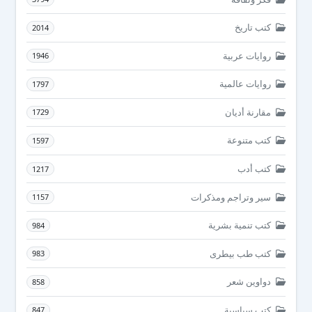
كتب تاريخ
2014
روايات عربية
1946
روايات عالمية
1797
مقارنة أديان
1729
كتب متنوعة
1597
كتب أدب
1217
سير وتراجم ومذكرات
1157
كتب تنمية بشرية
984
كتب طب بيطرى
983
دواوين شعر
858
كتب سياسية
847