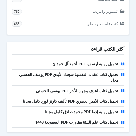
كمبيوتر وانترنت
762
كتب فلسفة ومنطق
665
أكثر الكتب قراءة
تحميل رواية آرسس PDF أحمد آل حمدان
تحميل كتاب عقدك النفسية سجنك الأبدي PDF يوسف الحسني
مجانا
تحميل كتاب اعرف وجهك الأخر PDF يوسف الحسني
تحميل كتاب الأمير العصري PDF تأليف كارنز لورد كامل مجانا
تحميل رواية إذما PDF محمد صادق كامل مجانا
تحميل كتاب علم البيئة مقررات PDF السعودية 1443