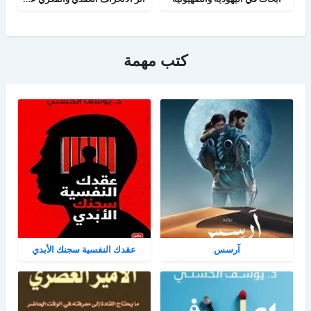
كتب مهمة
آرسس
عقدك النفسية سجنك الأبدي