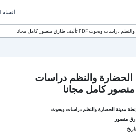
أقسام ا
وث PDF تأليف طارق منصور كامل مجانا
 الحضارة والنظم دراسات
نطة مدينة الحضارة والنظم دراسات وبحوث
رق منصور
اريخ