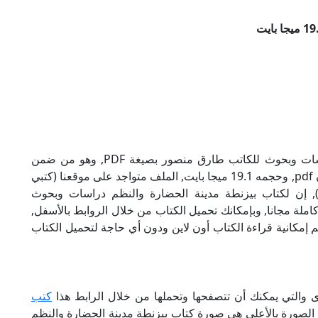
تحميل كتاب بيزنطة مدينة الحضارة والنظم دراسات وبحوث للكاتب طارق منصور بصيغة PDF, وهو من ضمن
تصنيف كتب تاريخ, نوع الملف عند التحميل سيكون pdf, وحجمه 19.1 ميجا بايت, الملف متواجد على موقعنا (كتبي
PD), حاول أن لاتنسى هذا الإسم (كتبي PDF), إن لكتاب بيزنطة مدينة الحضارة والنظم دراسات وبحوث
ملة مجانا, وبإمكانك تحميل الكتاب من خلال الروابط بالأسفل,
ة لذلك نقدم لكم إمكانية قراءة الكتاب أون لاين ودون أي حاجة لتحميل الكتاب
 والتي يمكنك أن تتصفحها وتحملها من خلال الرابط هذا
كتب
ن الصورة بالأعلى هي صورة كتاب بيزنطة مدينة الحضارة والنظم