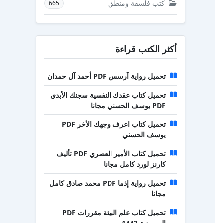
كتب فلسفة ومنطق
665
أكثر الكتب قراءة
تحميل رواية آرسس PDF أحمد آل حمدان
تحميل كتاب عقدك النفسية سجنك الأبدي
PDF يوسف الحسني مجانا
تحميل كتاب اعرف وجهك الأخر PDF
يوسف الحسني
تحميل كتاب الأمير العصري PDF تأليف
كارنز لورد كامل مجانا
تحميل رواية إذما PDF محمد صادق كامل
مجانا
تحميل كتاب علم البيئة مقررات PDF
السعودية 1443