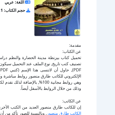
اللغة: عربي
حجم الكتاب: 19.1 ميجا بايت
مقدمة:
عن الكتاب:
F
الإلكتروني للكاتب طارق منصور روابط مباشرة وكا
وهي روابط مجانية 100%, بالإضاف
وذلك من خلال الروابط بالأسفل أيضاً.
عن الكاتب:
إن للكاتب طارق منصور العديد من الكتب الأخرى
الكاتب طارق منصور
, وبالنسبة للصور تأكد من أ