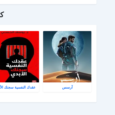
ك
آرسس
عقدك النفسية سجنك الأ