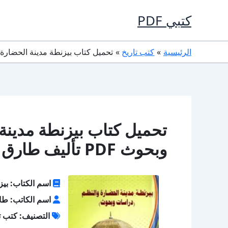
خطي
كتبي PDF
لى
لمحتوى
الرئيسية
كتب تاريخ
تحميل كتاب بيزنطة مدينة الحضارة والنظم دراسات وبح
تحميل كتاب بيزنطة مدينة
وبحوث PDF تأليف طارق منصور كامل مجانا
اسم الكتاب: بيز
اسم الكاتب: طا
التصنيف: كتب ت