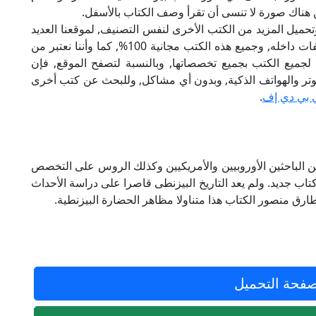
هناك صورة لا تنسى أن تقرأ وصف الكتاب بالأسفل.
تحميل المزيد من الكتب الأخرى لنفس التصنيف, لموقعنا العديد
من الكتب الإلكترونية, وتوجد به الكثير من التصنيفات داخله, وجميع هذه الكتب مجانية 100%, كما وأننا نعتبر من
لجميع الكتب بجميع تخصصاتها, وبالنسبة لتصفح الموقع, فإن
 على الكمبيوتر والهواتف الذكية, وبدون أي مشاكل, وللبحث عن كتب أخرى
 بي دي إف
.
من الباحثين الأوروبيين والأمريكيين وكذلك الروس على التخصص
اب جديد. ولم يعد التاريخ البيزنطى قاصرا على دراسة الأحداث
طارق منصور الكتاب هذا متناولا مظاهر الحضارة البيزنطية.
فحة التحميل