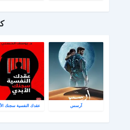
ك
آرسس
عقدك النفسية سجنك الأ