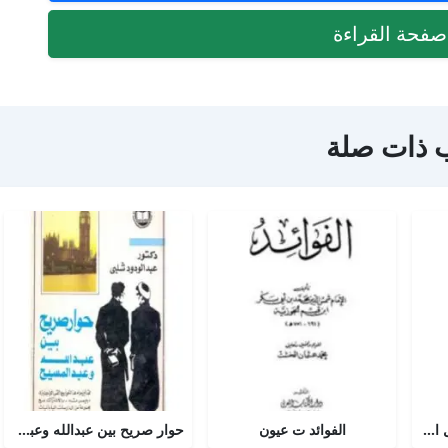
فحة القراءة
 ذات صلة
أجوبة التسولي عن مسائل الأمير عبد القادر في الجهاد
الفوائد ت عيون
حوار صريح بين عبدالله وعبدالمسيح