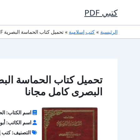
خطي
كتبي PDF
لى
لمحتوى
الرئيسية
كتب إسلامية
تحميل كتاب الحماسة البصرية PDF تأليف أبو الحسن البصرى كامل مجانا
البصرى كامل مجانا
اسم الكتاب: الح
اسم الكاتب: أبو
التصنيف: كتب إ