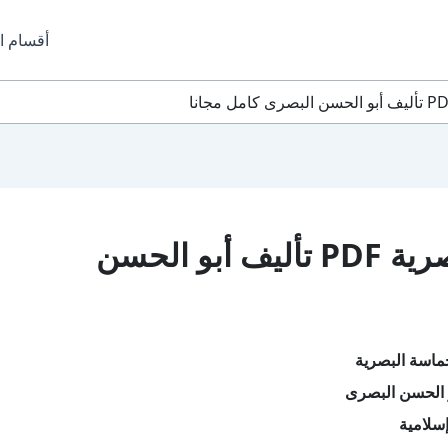
أقسام ا
تحميل كتاب الحماسة البصرية PDF تأليف أبو الحسن
ماسة البصرية
 الحسن البصرى
سلامية