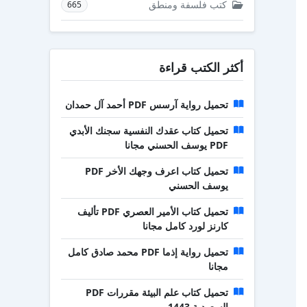
كتب فلسفة ومنطق
665
أكثر الكتب قراءة
تحميل رواية آرسس PDF أحمد آل حمدان
تحميل كتاب عقدك النفسية سجنك الأبدي
PDF يوسف الحسني مجانا
تحميل كتاب اعرف وجهك الأخر PDF
يوسف الحسني
تحميل كتاب الأمير العصري PDF تأليف
كارنز لورد كامل مجانا
تحميل رواية إذما PDF محمد صادق كامل
مجانا
تحميل كتاب علم البيئة مقررات PDF
السعودية 1443