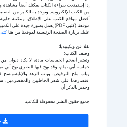
إذا إستمتعت بقراءة الكتاب يمكنك أيضاً مشاهدة و
أفضل مواقع الكتب على الإطلاق, ومكتبة حاوية 
موقعنا (كتبي PDF) يعمل بصورة جيدة
عليك بزيارة الصفحة الرئيسية لموقعنا من هنا
كتبي
نقلا عن ويكيبيديا:
وصف الكتاب:
وتعتبر أضخم الحماسات مادة، لا يكاد ديوان من
حماسة أبي تمام، وقد نهج فيها البصري نهج أبي تما
وباب ملح الترقيص، وباب الزهد والإنابة.ونسج في
اقتصارهما على شعر الجاهليين والمخضرمين، س
وجدير بالذكر أن
جميع حقوق النشر محفوظة للكاتب.
ص