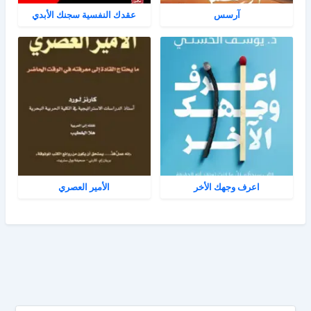
آرسس
عقدك النفسية سجنك الأبدي
اعرف وجهك الأخر
الأمير العصري