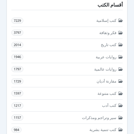
أقسام الكتب
كتب إسلامية
7229
فكر وثقافة
3797
كتب تاريخ
2014
روايات عربية
1946
روايات عالمية
1797
مقارنة أديان
1729
كتب متنوعة
1597
كتب أدب
1217
سير وتراجم ومذكرات
1157
كتب تنمية بشرية
984