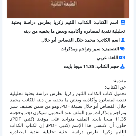
اسم الكتاب: الكذاب اللئيم زكريا بطرس دراسة بحثية
تحليلية نقدية لمصادره وأكاذيبه وبعض ما يخفيه من دينه
اسم الكاتب: محمد جلال القصاص أبو جلال
التصنيف: سير وتراجم ومذكرات
اللغة: عربي
حجم الكتاب: 11.35 ميجا بايت
مقدمة:
عن الكتاب:
تحميل كتاب الكذاب اللئيم زكريا بطرس دراسة بحثية تحليلية
نقدية لمصادره وأكاذيبه وبعض ما يخفيه من دينه للكاتب محمد
جلال القصاص أبو جلال بصيغة PDF, وهو من ضمن تصنيف سير
وتراجم ومذكرات, نوع الملف عند التحميل سيكون zip, وحجمه
11.35 ميجا بايت, الملف متواجد على موقعنا (كتبي PDF),
حاول أن لاتنسى هذا الإسم (كتبي PDF), إن لكتاب الكذاب
اللئيم زكريا بطرس دراسة بحثية تحليلية نقدية لمصادره