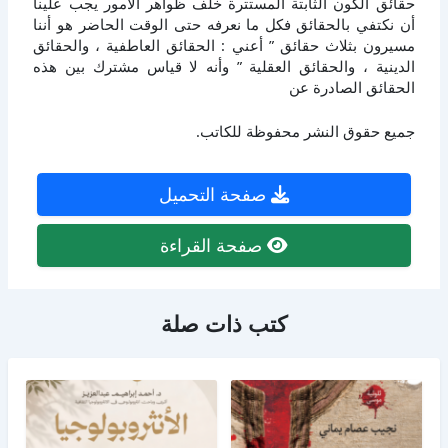
حقائق الكون الثابتة المستترة خلف ظواهر الأمور يجب علينا
أن نكتفي بالحقائق فكل ما نعرفه حتى الوقت الحاضر هو أننا
مسيرون بثلاث حقائق ” أعني : الحقائق العاطفية ، والحقائق
الدينية ، والحقائق العقلية ” وأنه لا قياس مشترك بين هذه
الحقائق الصادرة عن
جميع حقوق النشر محفوظة للكاتب.
صفحة التحميل
صفحة القراءة
كتب ذات صلة