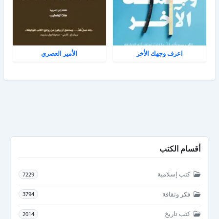
اعرف وجهك الأخر
الأمير العصري
أقسام الكتب
كتب إسلامية
7229
فكر وثقافة
3794
كتب تاريخ
2014