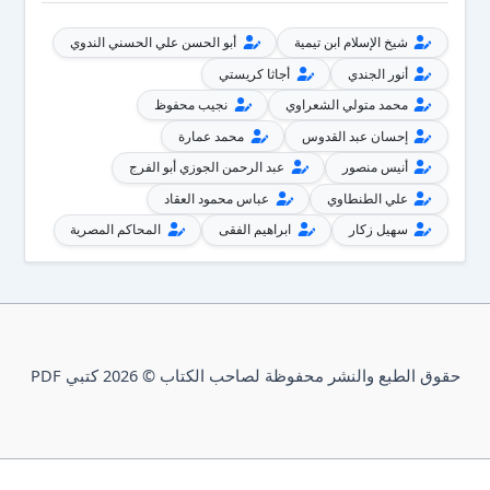
شيخ الإسلام ابن تيمية
أبو الحسن علي الحسني الندوي
أنور الجندي
أجاثا كريستي
محمد متولي الشعراوي
نجيب محفوظ
إحسان عبد القدوس
محمد عمارة
أنيس منصور
عبد الرحمن الجوزي أبو الفرج
علي الطنطاوي
عباس محمود العقاد
سهيل زكار
ابراهيم الفقى
المحاكم المصرية
حقوق الطبع والنشر محفوظة لصاحب الكتاب © 2026 كتبي PDF