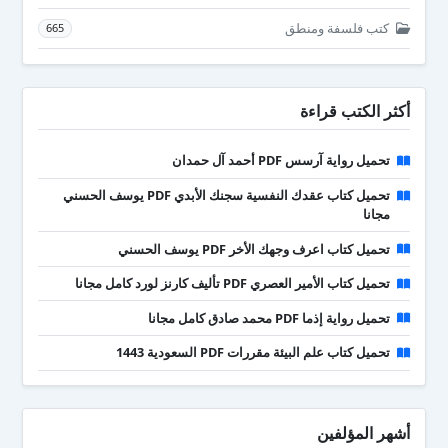
كتب فلسفة ومنطق
665
أكثر الكتب قراءة
تحميل رواية آرسس PDF أحمد آل حمدان
تحميل كتاب عقدك النفسية سجنك الأبدي PDF يوسف الحسني
مجانا
تحميل كتاب اعرف وجهك الأخر PDF يوسف الحسني
تحميل كتاب الأمير العصري PDF تأليف كارنز لورد كامل مجانا
تحميل رواية إذما PDF محمد صادق كامل مجانا
تحميل كتاب علم البيئة مقررات PDF السعودية 1443
أشهر المؤلفين