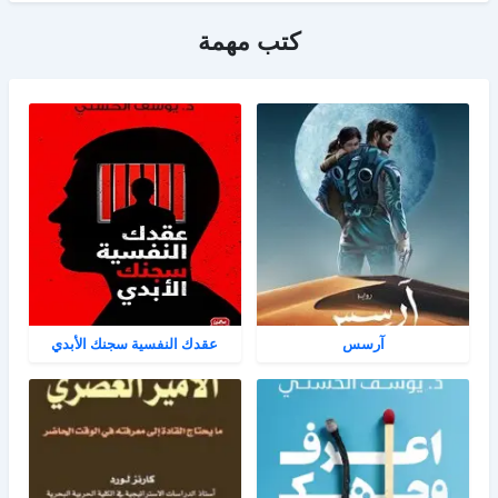
كتب مهمة
آرسس
عقدك النفسية سجنك الأبدي