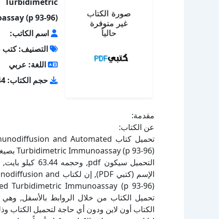
rbidimetric
ssay (p 93-96)
اسم الكاتب:
التصنيف: كتب 
اللغة: عربي
حجم الكتاب: 63.44 كيلو بايت
مقدمة:
عن الكتاب:
تحميل كتاب fusion and Automated
الإسم (كتبي PDF), إن 
الكتاب أون لاين ودون أي حاجة لتحميل الكتاب وذل