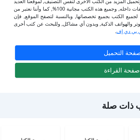
تحميل المزيد من الكتب الأخرى لنفس التصنيف, لموقعنا العديد
من الكتب الإلكترونية, وتوجد به الكثير من التصنيفات داخله, وجميع هذه الكتب مجانية 100%, كما وأننا نعتبر من
لجميع الكتب بجميع تخصصاتها, وبالنسبة لتصفح الموقع, فإن
 على الكمبيوتر والهواتف الذكية, وبدون أي مشاكل, وللبحث عن كتب أخرى
 بي دي إف
.
فحة التحميل
فحة القراءة
 ذات صلة