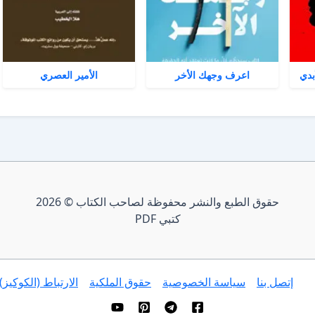
بدي
اعرف وجهك الأخر
الأمير العصري
حقوق الطبع والنشر محفوظة لصاحب الكتاب © 2026
كتبي PDF
إتصل بنا
سياسة الخصوصية
حقوق الملكية
الارتباط (الكوكيز)