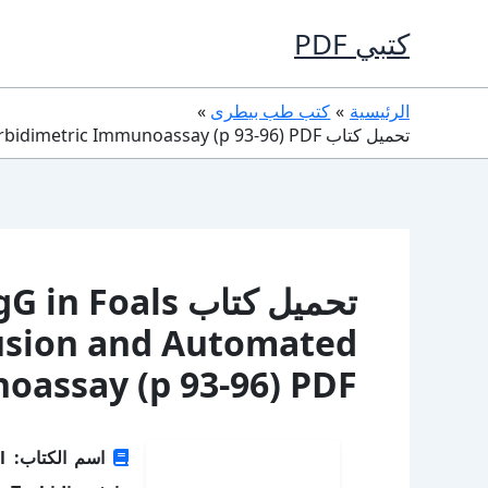
خطي
كتبي PDF
لى
لمحتوى
الرئيسية
كتب طب بيطرى
تحميل كتاب Measurement of Serum IgG in Foals by Radial Immunodiffusion and Automated Turbidimetric Immunoassay (p 93-96) PDF مجانا
تحميل كتاب ls
usion and Automated
munoassay (p 93-96) PDF
ا