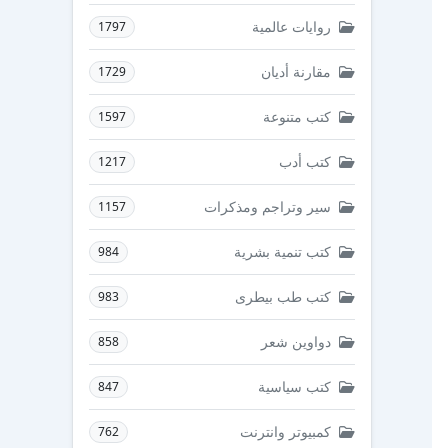
روايات عالمية
1797
مقارنة أديان
1729
كتب متنوعة
1597
كتب أدب
1217
سير وتراجم ومذكرات
1157
كتب تنمية بشرية
984
كتب طب بيطرى
983
دواوين شعر
858
كتب سياسية
847
كمبيوتر وانترنت
762