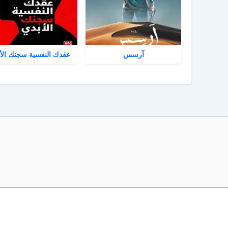
آرسس
عقدك النفسية سجنك الأ