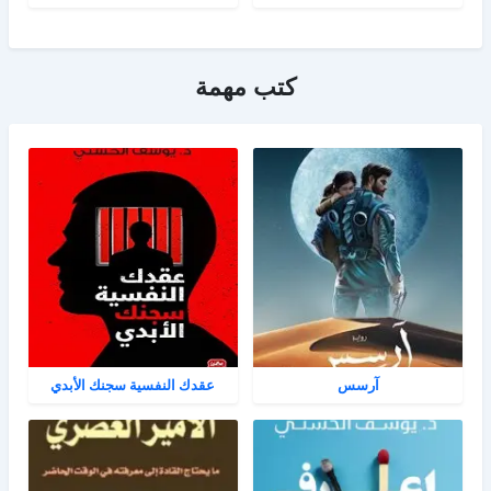
كتب مهمة
آرسس
عقدك النفسية سجنك الأبدي