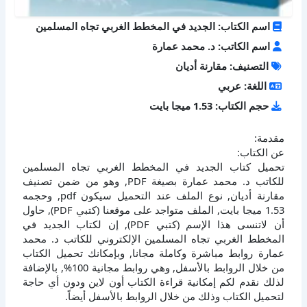
اسم الكتاب: الجديد في المخطط الغربي تجاه المسلمين
اسم الكاتب: د. محمد عمارة
التصنيف: مقارنة أديان
اللغة: عربي
حجم الكتاب: 1.53 ميجا بايت
مقدمة:
عن الكتاب:
تحميل كتاب الجديد في المخطط الغربي تجاه المسلمين
للكاتب د. محمد عمارة بصيغة PDF, وهو من ضمن تصنيف
مقارنة أديان, نوع الملف عند التحميل سيكون pdf, وحجمه
1.53 ميجا بايت, الملف متواجد على موقعنا (كتبي PDF), حاول
أن لاتنسى هذا الإسم (كتبي PDF), إن لكتاب الجديد في
المخطط الغربي تجاه المسلمين الإلكتروني للكاتب د. محمد
عمارة روابط مباشرة وكاملة مجانا, وبإمكانك تحميل الكتاب
من خلال الروابط بالأسفل, وهي روابط مجانية 100%, بالإضافة
لذلك نقدم لكم إمكانية قراءة الكتاب أون لاين ودون أي حاجة
لتحميل الكتاب وذلك من خلال الروابط بالأسفل أيضاً.