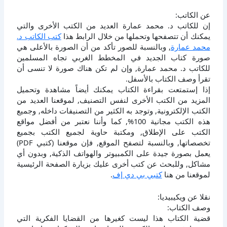
عن الكاتب:
إن للكاتب د. محمد عمارة العديد من الكتب الأخرى والتي
يمكنك أن تتصفحها وتحملها من خلال الرابط هذا
كتب الكاتب د.
محمد عمارة
, وبالنسبة للصور تأكد من أن الصورة بالأعلى هي
صورة كتاب الجديد في المخطط الغربي تجاه المسلمين
للكاتب د. محمد عمارة, وإن لم تكن هناك صورة لا تنسى أن
تقرأ وصف الكتاب بالأسفل.
إذا إستمتعت بقراءة الكتاب يمكنك أيضاً مشاهدة وتحميل
المزيد من الكتب الأخرى لنفس التصنيف, لموقعنا العديد من
الكتب الإلكترونية, وتوجد به الكثير من التصنيفات داخله, وجميع
هذه الكتب مجانية 100%, كما وأننا نعتبر من أفضل مواقع
الكتب على الإطلاق, ومكتبة حاوية لجميع الكتب بجميع
تخصصاتها, وبالنسبة لتصفح الموقع, فإن موقعنا (كتبي PDF)
يعمل بصورة جيدة على الكمبيوتر والهواتف الذكية, وبدون أي
مشاكل, وللبحث عن كتب أخرى عليك بزيارة الصفحة الرئيسية
لموقعنا من هنا
كتبي بي دي إف
.
نقلا عن ويكيبيديا:
وصف الكتاب:
قضية الكتاب هذا ليست كغيرها من القضايا الفكرية التي