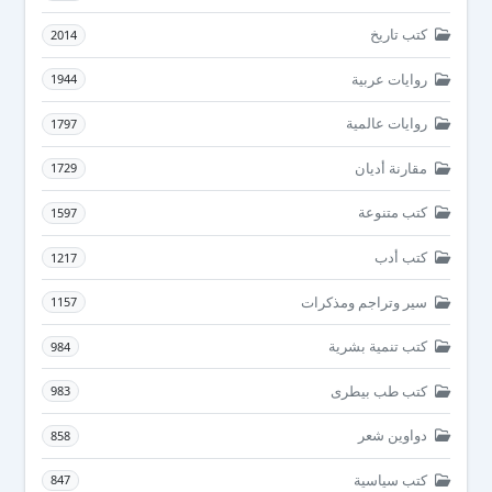
كتب تاريخ
2014
روايات عربية
1944
روايات عالمية
1797
مقارنة أديان
1729
كتب متنوعة
1597
كتب أدب
1217
سير وتراجم ومذكرات
1157
كتب تنمية بشرية
984
كتب طب بيطرى
983
دواوين شعر
858
كتب سياسية
847