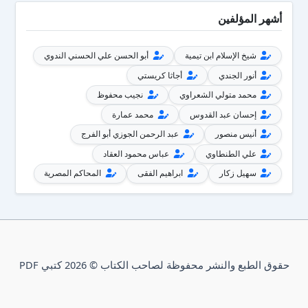
أشهر المؤلفين
شيخ الإسلام ابن تيمية
أبو الحسن علي الحسني الندوي
أنور الجندي
أجاثا كريستي
محمد متولي الشعراوي
نجيب محفوظ
إحسان عبد القدوس
محمد عمارة
أنيس منصور
عبد الرحمن الجوزي أبو الفرج
علي الطنطاوي
عباس محمود العقاد
سهيل زكار
ابراهيم الفقى
المحاكم المصرية
حقوق الطبع والنشر محفوظة لصاحب الكتاب © 2026 كتبي PDF