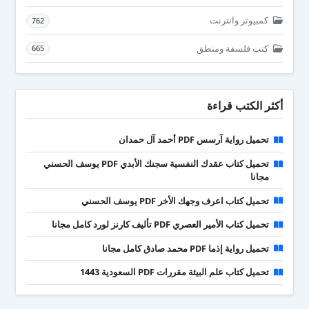
كمبيوتر وانترنت
762
كتب فلسفة ومنطق
665
أكثر الكتب قراءة
تحميل رواية آرسس PDF أحمد آل حمدان
تحميل كتاب عقدك النفسية سجنك الأبدي PDF يوسف الحسني
مجانا
تحميل كتاب اعرف وجهك الأخر PDF يوسف الحسني
تحميل كتاب الأمير العصري PDF تأليف كارنز لورد كامل مجانا
تحميل رواية إذما PDF محمد صادق كامل مجانا
تحميل كتاب علم البيئة مقررات PDF السعودية 1443