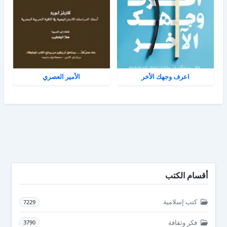
اعرف وجهك الأخر
الأمير العصري
أقسام الكتب
كتب إسلامية
7229
فكر وثقافة
3790