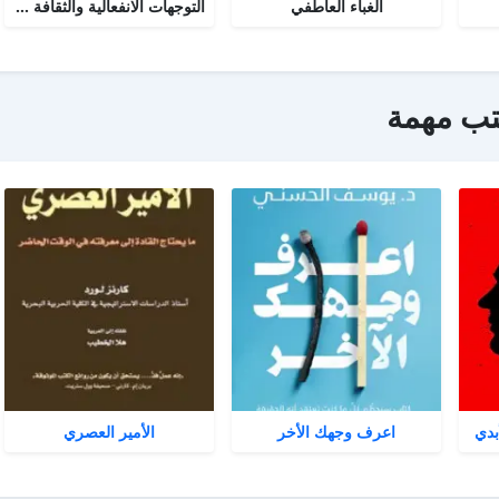
الغباء العاطفي
التوجهات الانفعالية والثقافة السياسية
تب مهمة
بدي
اعرف وجهك الأخر
الأمير العصري