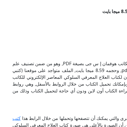
تحميل كتاب العلاج المعرفي السلوكي المعاصر للكاتب هوفمان إ س جى بصيغة PDF, وهو من ضمن تصنيف علم
نفس واجتماع, نوع الملف عند التحميل سيكون pdf, وحجمه 8.59 ميجا بايت, الملف متواجد على موقعنا (كتبي
 حاول أن لاتنسى هذا الإسم (كتبي PDF), إن لكتاب العلاج المعرفي السلوكي المعاصر الإلكتروني للكاتب
إمكانك تحميل الكتاب من خلال الروابط بالأسفل, وهي روابط
كانية قراءة الكتاب أون لاين ودون أي حاجة لتحميل الكتاب وذلك من
رى والتي يمكنك أن تتصفحها وتحملها من خلال الرابط هذا
كتب
من أن الصورة بالأعلى هي صورة كتاب العلاج المعرفي السلوكي