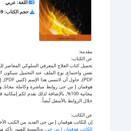
اللغة: عربي
حجم الكتاب: 8.59 ميجا بايت
مقدمة:
عن الكتاب:
PDF),
هوفمان إ س جى روابط مباشرة وكاملة مجانا, وب
مجانية 100%, بالإضافة لذلك نقدم لكم إم
خلال الروابط بالأسفل أيضاً.
عن الكاتب:
إن للكاتب هوفمان إ س جى العديد من الكتب الأخ
الكاتب هوفمان إ س جى
, وبالنسبة للصور تأكد 