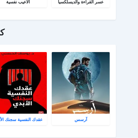
عسر القراءة والديسلكسيا
ألاعيب نفسية
ك
آرسس
عقدك النفسية سجنك الأ