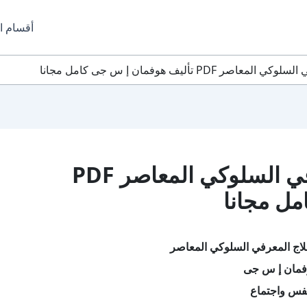
أقسام ا
PD تأليف هوفمان إ س جى كامل مجانا
تحميل كتاب العلاج المعرفي السلوكي المعاصر PDF
مل مجانا
لاج المعرفي السلوكي المعاصر
فمان إ س جى
فس واجتماع