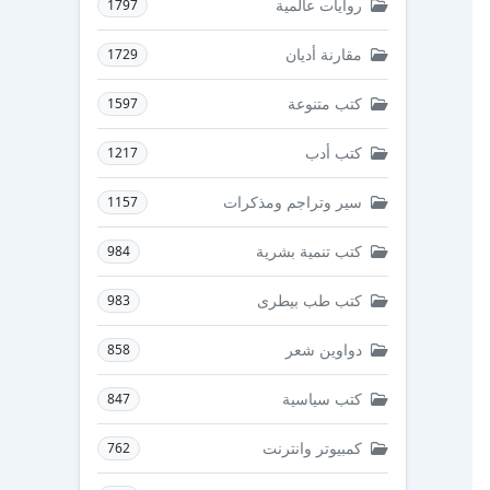
روايات عالمية
1797
مقارنة أديان
1729
كتب متنوعة
1597
كتب أدب
1217
سير وتراجم ومذكرات
1157
كتب تنمية بشرية
984
كتب طب بيطرى
983
دواوين شعر
858
كتب سياسية
847
كمبيوتر وانترنت
762