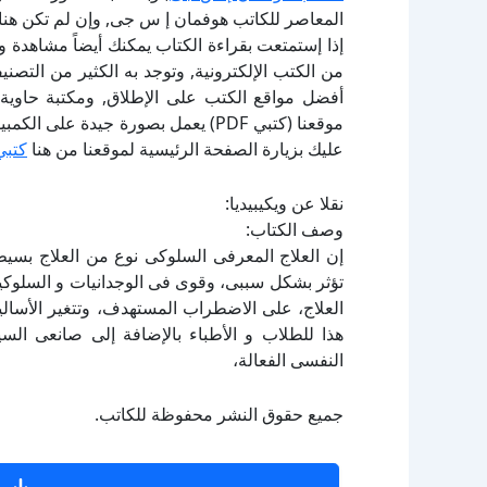
المعاصر للكاتب هوفمان إ س جى, وإن لم تكن هنا
إذا إستمتعت بقراءة الكتاب يمكنك أيضاً مشاهدة و
أفضل مواقع الكتب على الإطلاق, ومكتبة حاوية 
موقعنا (كتبي PDF) يعمل بصورة جيدة
عليك بزيارة الصفحة الرئيسية لموقعنا من هنا
كتبي
نقلا عن ويكيبيديا:
وصف الكتاب:
إن العلاج المعرفى السلوكى نوع من العلاج بسيط
تؤثر بشكل سببى، وقوى فى الوجدانيات و السلوكي
العلاج، على الاضطراب المستهدف، وتتغير الأسالي
هذا للطلاب و الأطباء بالإضافة إلى صانعى السي
النفسى الفعالة،
جميع حقوق النشر محفوظة للكاتب.