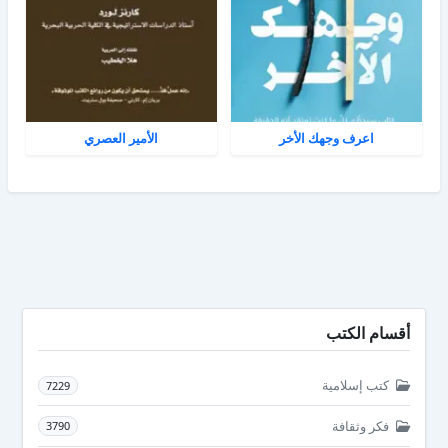
اعرف وجهك الأخر
الأمير العصري
أقسام الكتب
كتب إسلامية
7229
فكر وثقافة
3790