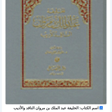
اسم الكتاب: الخليفة عبد الملك بن مروان الناقد والأديب