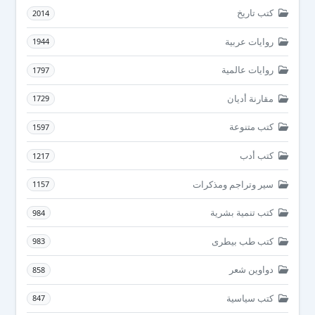
كتب تاريخ
2014
روايات عربية
1944
روايات عالمية
1797
مقارنة أديان
1729
كتب متنوعة
1597
كتب أدب
1217
سير وتراجم ومذكرات
1157
كتب تنمية بشرية
984
كتب طب بيطرى
983
دواوين شعر
858
كتب سياسية
847