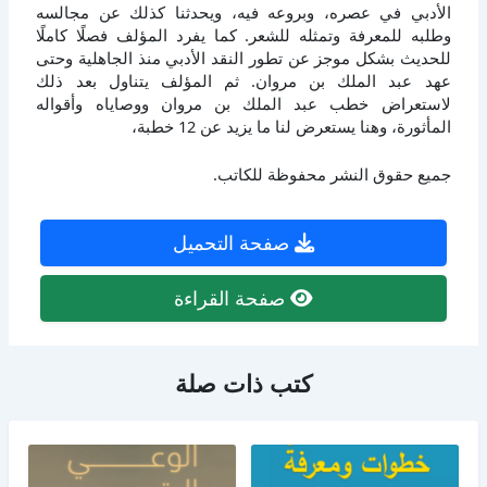
الأدبي في عصره، وبروعه فيه، ويحدثنا كذلك عن مجالسه
وطلبه للمعرفة وتمثله للشعر. كما يفرد المؤلف فصلًا كاملًا
للحديث بشكل موجز عن تطور النقد الأدبي منذ الجاهلية وحتى
عهد عبد الملك بن مروان. ثم المؤلف يتناول بعد ذلك
لاستعراض خطب عبد الملك بن مروان ووصاياه وأقواله
المأثورة، وهنا يستعرض لنا ما يزيد عن 12 خطبة،
جميع حقوق النشر محفوظة للكاتب.
صفحة التحميل
صفحة القراءة
كتب ذات صلة