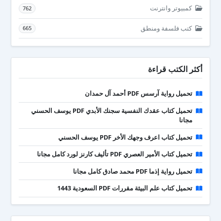
كمبيوتر وانترنت
762
كتب فلسفة ومنطق
665
أكثر الكتب قراءة
تحميل رواية آرسس PDF أحمد آل حمدان
تحميل كتاب عقدك النفسية سجنك الأبدي PDF يوسف الحسني
مجانا
تحميل كتاب اعرف وجهك الأخر PDF يوسف الحسني
تحميل كتاب الأمير العصري PDF تأليف كارنز لورد كامل مجانا
تحميل رواية إذما PDF محمد صادق كامل مجانا
تحميل كتاب علم البيئة مقررات PDF السعودية 1443