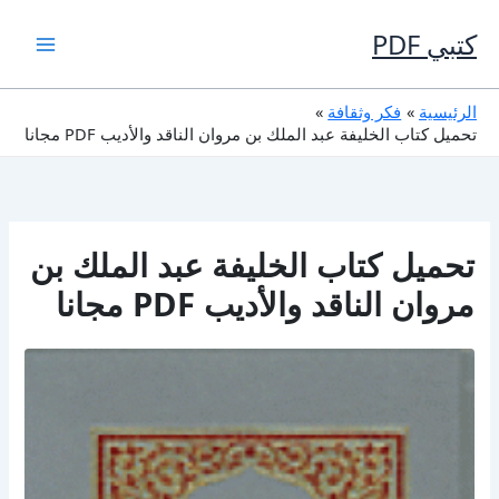
خطي
لى
كتبي PDF
لمحتوى
الرئيسية
فكر وثقافة
تحميل كتاب الخليفة عبد الملك بن مروان الناقد والأديب PDF مجانا
تحميل كتاب الخليفة عبد الملك بن
مروان الناقد والأديب PDF مجانا