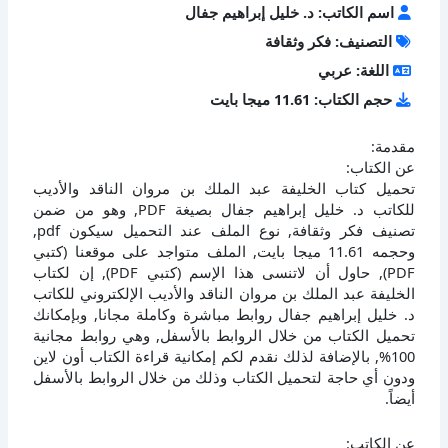
اسم الكاتب: د. خليل إبراهيم جفال
التصنيف: فكر وثقافة
اللغة: عربي
حجم الكتاب: 11.61 ميجا بايت
مقدمة:
عن الكتاب:
تحميل كتاب الخليفة عبد الملك بن مروان الناقد والأديب
للكاتب د. خليل إبراهيم جفال بصيغة PDF, وهو من ضمن
تصنيف فكر وثقافة, نوع الملف عند التحميل سيكون pdf,
وحجمه 11.61 ميجا بايت, الملف متواجد على موقعنا (كتبي
PDF), حاول أن لاتنسى هذا الإسم (كتبي PDF), إن لكتاب
الخليفة عبد الملك بن مروان الناقد والأديب الإلكتروني للكاتب
د. خليل إبراهيم جفال روابط مباشرة وكاملة مجانا, وبإمكانك
تحميل الكتاب من خلال الروابط بالأسفل, وهي روابط مجانية
100%, بالإضافة لذلك نقدم لكم إمكانية قراءة الكتاب أون لاين
ودون أي حاجة لتحميل الكتاب وذلك من خلال الروابط بالأسفل
أيضاً.
عن الكاتب: