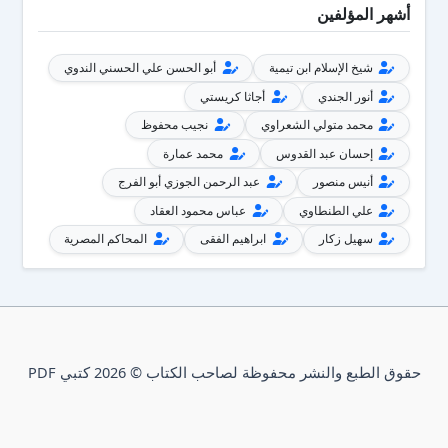
أشهر المؤلفين
شيخ الإسلام ابن تيمية
أبو الحسن علي الحسني الندوي
أنور الجندي
أجاثا كريستي
محمد متولي الشعراوي
نجيب محفوظ
إحسان عبد القدوس
محمد عمارة
أنيس منصور
عبد الرحمن الجوزي أبو الفرج
علي الطنطاوي
عباس محمود العقاد
سهيل زكار
ابراهيم الفقى
المحاكم المصرية
حقوق الطبع والنشر محفوظة لصاحب الكتاب © 2026 كتبي PDF