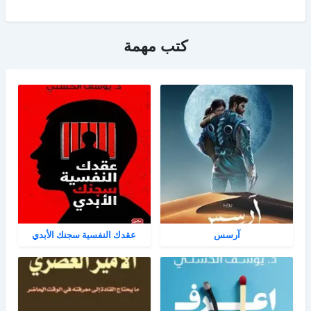
كتب مهمة
آرسس
عقدك النفسية سجنك الأبدي