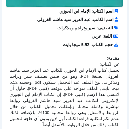
اسم الكتاب: الإمام ابن الجوزي
اسم الكاتب: عبد العزيز سيد هاشم الغزولي
التصنيف: سير وتراجم ومذكرات
اللغة: عربي
حجم الكتاب: 5.52 ميجا بايت
مقدمة:
عن الكتاب:
تحميل كتاب الإمام ابن الجوزي للكاتب عبد العزيز سيد هاشم
الغزولي بصيغة PDF, وهو من ضمن تصنيف سير وتراجم
ومذكرات, نوع الملف عند التحميل سيكون pdf, وحجمه 5.52
ميجا بايت, الملف متواجد على موقعنا (كتبي PDF), حاول أن
لاتنسى هذا الإسم (كتبي PDF), إن لكتاب الإمام ابن الجوزي
الإلكتروني للكاتب عبد العزيز سيد هاشم الغزولي روابط
مباشرة وكاملة مجانا, وبإمكانك تحميل الكتاب من خلال
الروابط بالأسفل, وهي روابط مجانية 100%, بالإضافة لذلك
نقدم لكم إمكانية قراءة الكتاب أون لاين ودون أي حاجة لتحميل
الكتاب وذلك من خلال الروابط بالأسفل أيضاً.