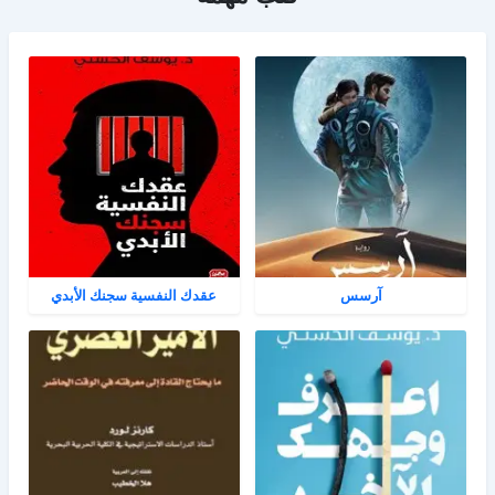
آرسس
عقدك النفسية سجنك الأبدي