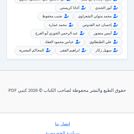
أنور الجندي
أجاثا كريستي
محمد متولي الشعراوي
نجيب محفوظ
إحسان عبد القدوس
محمد عمارة
أنيس منصور
عبد الرحمن الجوزي أبو الفرج
علي الطنطاوي
عباس محمود العقاد
سهيل زكار
ابراهيم الفقى
المحاكم المصرية
حقوق الطبع والنشر محفوظة لصاحب الكتاب © 2026 كتبي PDF
إتصل بنا
سياسة الخصوصية