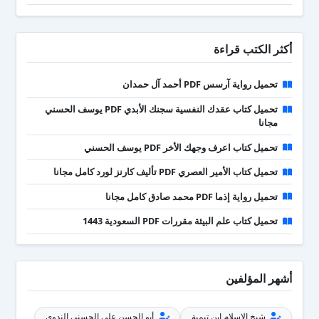
أكثر الكتب قراءة
تحميل رواية آرسس PDF أحمد آل حمدان
تحميل كتاب عقدك النفسية سجنك الأبدي PDF يوسف الحسني
مجانا
تحميل كتاب اعرف وجهك الأخر PDF يوسف الحسني
تحميل كتاب الأمير العصري PDF تأليف كارنز لورد كامل مجانا
تحميل رواية إذما PDF محمد صادق كامل مجانا
تحميل كتاب علم البيئة مقررات PDF السعودية 1443
أشهر المؤلفين
شيخ الإسلام ابن تيمية
أبو الحسن علي الحسني الندوي