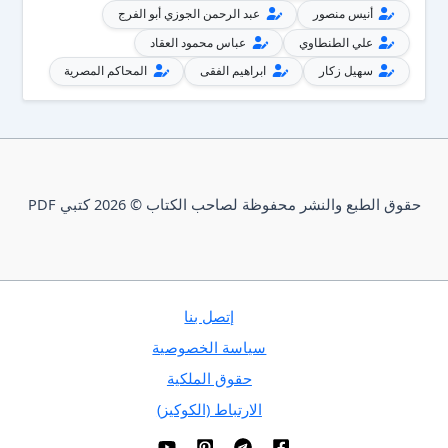
أنيس منصور
عبد الرحمن الجوزي أبو الفرج
علي الطنطاوي
عباس محمود العقاد
سهيل زكار
ابراهيم الفقى
المحاكم المصرية
حقوق الطبع والنشر محفوظة لصاحب الكتاب © 2026 كتبي PDF
إتصل بنا
سياسة الخصوصية
حقوق الملكية
الارتباط (الكوكيز)