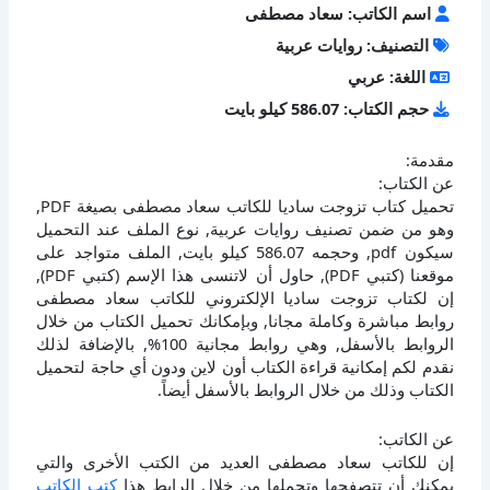
اسم الكاتب: سعاد مصطفى
التصنيف: روايات عربية
اللغة: عربي
حجم الكتاب: 586.07 كيلو بايت
مقدمة:
عن الكتاب:
تحميل كتاب تزوجت ساديا للكاتب سعاد مصطفى بصيغة PDF,
وهو من ضمن تصنيف روايات عربية, نوع الملف عند التحميل
سيكون pdf, وحجمه 586.07 كيلو بايت, الملف متواجد على
موقعنا (كتبي PDF), حاول أن لاتنسى هذا الإسم (كتبي PDF),
إن لكتاب تزوجت ساديا الإلكتروني للكاتب سعاد مصطفى
روابط مباشرة وكاملة مجانا, وبإمكانك تحميل الكتاب من خلال
الروابط بالأسفل, وهي روابط مجانية 100%, بالإضافة لذلك
نقدم لكم إمكانية قراءة الكتاب أون لاين ودون أي حاجة لتحميل
الكتاب وذلك من خلال الروابط بالأسفل أيضاً.
عن الكاتب:
إن للكاتب سعاد مصطفى العديد من الكتب الأخرى والتي
يمكنك أن تتصفحها وتحملها من خلال الرابط هذا
كتب الكاتب