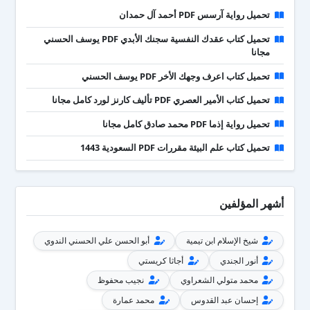
تحميل رواية آرسس PDF أحمد آل حمدان
تحميل كتاب عقدك النفسية سجنك الأبدي PDF يوسف الحسني
مجانا
تحميل كتاب اعرف وجهك الأخر PDF يوسف الحسني
تحميل كتاب الأمير العصري PDF تأليف كارنز لورد كامل مجانا
تحميل رواية إذما PDF محمد صادق كامل مجانا
تحميل كتاب علم البيئة مقررات PDF السعودية 1443
أشهر المؤلفين
شيخ الإسلام ابن تيمية
أبو الحسن علي الحسني الندوي
أنور الجندي
أجاثا كريستي
محمد متولي الشعراوي
نجيب محفوظ
إحسان عبد القدوس
محمد عمارة