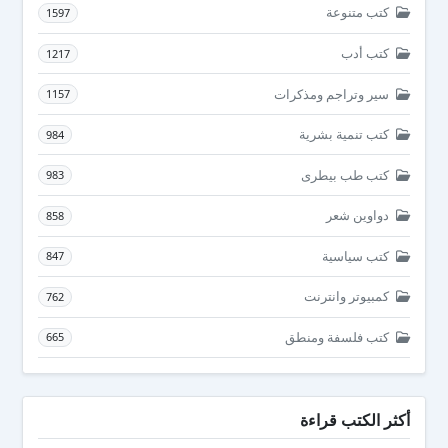
كتب متنوعة
1597
كتب أدب
1217
سير وتراجم ومذكرات
1157
كتب تنمية بشرية
984
كتب طب بيطرى
983
دواوين شعر
858
كتب سياسية
847
كمبيوتر وانترنت
762
كتب فلسفة ومنطق
665
أكثر الكتب قراءة