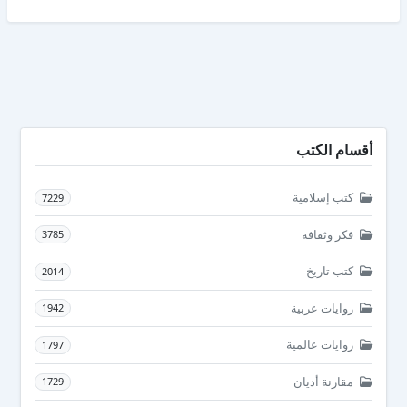
أقسام الكتب
كتب إسلامية
7229
فكر وثقافة
3785
كتب تاريخ
2014
روايات عربية
1942
روايات عالمية
1797
مقارنة أديان
1729