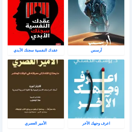
آرسس
عقدك النفسية سجنك الأبدي
اعرف وجهك الأخر
الأمير العصري