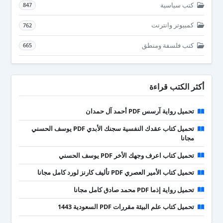
كتب سياسية
847
كمبيوتر وانترنت
762
كتب فلسفة ومنطق
665
أكثر الكتب قراءة
تحميل رواية آرسس PDF أحمد آل حمدان
تحميل كتاب عقدك النفسية سجنك الأبدي PDF يوسف الحسني
مجانا
تحميل كتاب اعرف وجهك الأخر PDF يوسف الحسني
تحميل كتاب الأمير العصري PDF تأليف كارنز لورد كامل مجانا
تحميل رواية إذما PDF محمد صادق كامل مجانا
تحميل كتاب علم البيئة مقررات PDF السعودية 1443