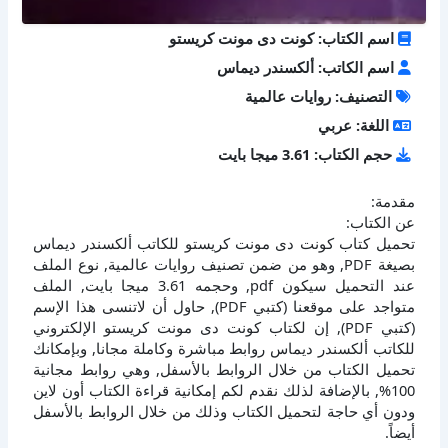
اسم الكتاب: كونت دى مونت كريستو
اسم الكاتب: ألكسندر ديماس
التصنيف: روايات عالمية
اللغة: عربي
حجم الكتاب: 3.61 ميجا بايت
مقدمة:
عن الكتاب:
تحميل كتاب كونت دى مونت كريستو للكاتب ألكسندر ديماس
بصيغة PDF, وهو من ضمن تصنيف روايات عالمية, نوع الملف
عند التحميل سيكون pdf, وحجمه 3.61 ميجا بايت, الملف
متواجد على موقعنا (كتبي PDF), حاول أن لاتنسى هذا الإسم
(كتبي PDF), إن لكتاب كونت دى مونت كريستو الإلكتروني
للكاتب ألكسندر ديماس روابط مباشرة وكاملة مجانا, وبإمكانك
تحميل الكتاب من خلال الروابط بالأسفل, وهي روابط مجانية
100%, بالإضافة لذلك نقدم لكم إمكانية قراءة الكتاب أون لاين
ودون أي حاجة لتحميل الكتاب وذلك من خلال الروابط بالأسفل
أيضاً.