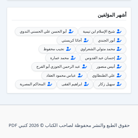
أشهر المؤلفين
شيخ الإسلام ابن تيمية
أبو الحسن علي الحسني الندوي
أنور الجندي
أجاثا كريستي
محمد متولي الشعراوي
نجيب محفوظ
إحسان عبد القدوس
محمد عمارة
أنيس منصور
عبد الرحمن الجوزي أبو الفرج
علي الطنطاوي
عباس محمود العقاد
سهيل زكار
ابراهيم الفقى
المحاكم المصرية
حقوق الطبع والنشر محفوظة لصاحب الكتاب © 2026 كتبي PDF