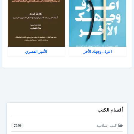
اعرف وجهك الأخر
الأمير العصري
أقسام الكتب
كتب إسلامية
7229