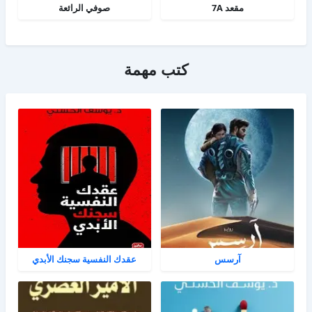
مقعد 7A
صوفي الرائعة
كتب مهمة
آرسس
عقدك النفسية سجنك الأبدي