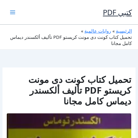
خطي
لى
كتبي PDF
لمحتوى
الرئيسية
روايات عالمية
تحميل كتاب كونت دى مونت كريستو PDF تأليف ألكسندر ديماس
كامل مجانا
تحميل كتاب كونت دى مونت
كريستو PDF تأليف ألكسندر
ديماس كامل مجانا