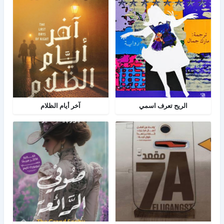
الريح تعرف اسمي
آخر أيام الظلام