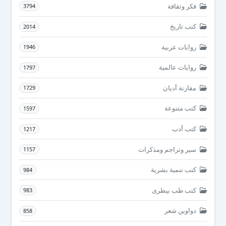
فكر وثقافة
3794
كتب تاريخ
2014
روايات عربية
1946
روايات عالمية
1797
مقارنة أديان
1729
كتب متنوعة
1597
كتب أدب
1217
سير وتراجم ومذكرات
1157
كتب تنمية بشرية
984
كتب طب بيطرى
983
دواوين شعر
858