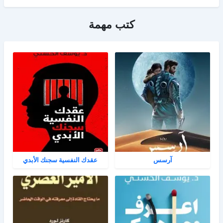
كتب مهمة
آرسس
عقدك النفسية سجنك الأبدي