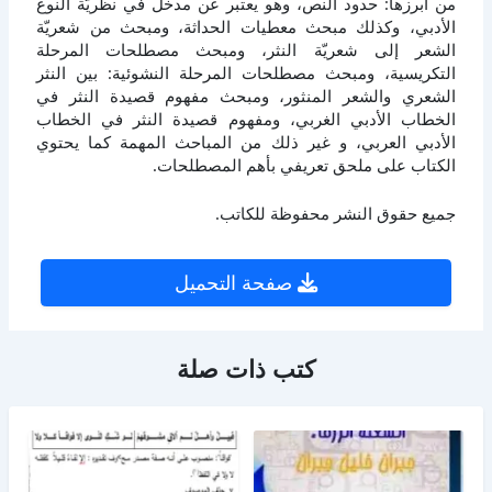
من ابرزها: حدود النص، وهو يعتبر عن مدخل في نظريّة النوع
الأدبي، وكذلك مبحث معطيات الحداثة، ومبحث من شعريّة
الشعر إلى شعريّة النثر، ومبحث مصطلحات المرحلة
التكريسية، ومبحث مصطلحات المرحلة النشوئية: بين النثر
الشعري والشعر المنثور، ومبحث مفهوم قصيدة النثر في
الخطاب الأدبي الغربي، ومفهوم قصيدة النثر في الخطاب
الأدبي العربي، و غير ذلك من المباحث المهمة كما يحتوي
الكتاب على ملحق تعريفي بأهم المصطلحات.
جميع حقوق النشر محفوظة للكاتب.
صفحة التحميل
كتب ذات صلة