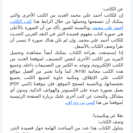
عن الكاتب:
إن للكاتب أحمد علي محمد العديد من الكتب الأخرى والتي
يمكنك أن تتصفحها وتحملها من خلال الرابط هذا
كتب الكاتب
أحمد علي محمد
, وبالنسبة للصور تأكد من أن الصورة بالأعلى
هي صورة كتاب مفهوم قصيدة النثر في النقد العربي الحديث
للكاتب أحمد علي محمد, وإن لم تكن هناك صورة لا تنسى أن
تقرأ وصف الكتاب بالأسفل.
إذا إستمتعت بقراءة الكتاب يمكنك أيضاً مشاهدة وتحميل
المزيد من الكتب الأخرى لنفس التصنيف, لموقعنا العديد من
الكتب الإلكترونية, وتوجد به الكثير من التصنيفات داخله, وجميع
هذه الكتب مجانية 100%, كما وأننا نعتبر من أفضل مواقع
الكتب على الإطلاق, ومكتبة حاوية لجميع الكتب بجميع
تخصصاتها, وبالنسبة لتصفح الموقع, فإن موقعنا (كتبي PDF)
يعمل بصورة جيدة على الكمبيوتر والهواتف الذكية, وبدون أي
مشاكل, وللبحث عن كتب أخرى عليك بزيارة الصفحة الرئيسية
لموقعنا من هنا
كتبي بي دي إف
.
نقلا عن ويكيبيديا:
وصف الكتاب:
يتناول الكتاب هذا عدد من المباحث الهامة حول قصيدة النثر،