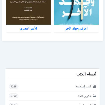
اعرف وجهك الأخر
الأمير العصري
أقسام الكتب
كتب إسلامية
7229
فكر وثقافة
3790