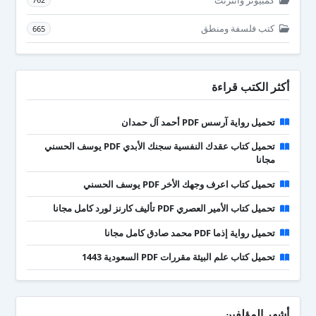
كتب فلسفة ومنطق
665
أكثر الكتب قراءة
تحميل رواية آرسس PDF أحمد آل حمدان
تحميل كتاب عقدك النفسية سجنك الأبدي PDF يوسف الحسني
مجانا
تحميل كتاب اعرف وجهك الأخر PDF يوسف الحسني
تحميل كتاب الأمير العصري PDF تأليف كارنز لورد كامل مجانا
تحميل رواية إذما PDF محمد صادق كامل مجانا
تحميل كتاب علم البيئة مقررات PDF السعودية 1443
أشهر المؤلفين