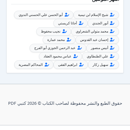
شيخ الإسلام ابن تيمية
أبو الحسن علي الحسني الندوي
أنور الجندي
أجاثا كريستي
محمد متولي الشعراوي
نجيب محفوظ
إحسان عبد القدوس
محمد عمارة
أنيس منصور
عبد الرحمن الجوزي أبو الفرج
علي الطنطاوي
عباس محمود العقاد
سهيل زكار
ابراهيم الفقى
المحاكم المصرية
حقوق الطبع والنشر محفوظة لصاحب الكتاب © 2026 كتبي PDF