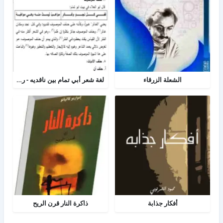
الشعلة الزرقاء
لغة شعر أبي تمام بين ناقديه - رسالة لغه عربية
أفكار جذابة
ذاكرة النار قرن الريح