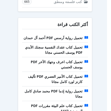
كتب فلسفة ومنطق
665
أكثر الكتب قراءة
تحميل رواية آرسس PDF أحمد آل حمدان
تحميل كتاب عقدك النفسية سجنك الأبدي
PDF يوسف الحسني مجانا
تحميل كتاب اعرف وجهك الأخر PDF
يوسف الحسني
تحميل كتاب الأمير العصري PDF تأليف
كارنز لورد كامل مجانا
تحميل رواية إذما PDF محمد صادق كامل
مجانا
تحميل كتاب علم البيئة مقررات PDF
السعودية 1443