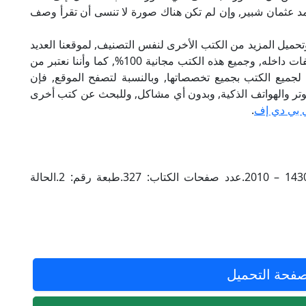
محمد عثمان شبير, وإن لم تكن هناك صورة لا تنسى أن تقرأ وصف
تحميل المزيد من الكتب الأخرى لنفس التصنيف, لموقعنا العديد
من الكتب الإلكترونية, وتوجد به الكثير من التصنيفات داخله, وجميع هذه الكتب مجانية 100%, كما وأننا نعتبر من
لجميع الكتب بجميع تخصصاتها, وبالنسبة لتصفح الموقع, فإن
 على الكمبيوتر والهواتف الذكية, وبدون أي مشاكل, وللبحث عن كتب أخرى
 بي دي إف
.
مجلدات بعدد: 1.السنة التي نشر فيها الكتاب: 1430 – 2010.عدد صفحات الكتاب: 327.طبعة رقم: 2.الحالة
فحة التحميل