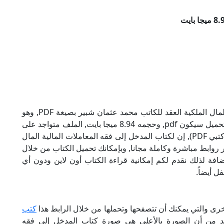
تحميل كتاب المدخل إلى فقه المعاملات المالية المال الملكية العقد للكاتب محمد عثمان شبير بصيغة PDF, وهو
من ضمن تصنيف كتب إسلامية, نوع الملف عند التحميل سيكون pdf, وحجمه 8.94 ميجا بايت, الملف متواجد على
موقعنا (كتبي PDF), حاول أن لاتنسى هذا الإسم (كتبي PDF), إن لكتاب المدخل إلى فقه المعاملات المالية المال
ر روابط مباشرة وكاملة مجانا, وبإمكانك تحميل الكتاب من خلال
أسفل, وهي روابط مجانية 100%, بالإضافة لذلك نقدم لكم إمكانية قراءة الكتاب أون لاين ودون أي
ل أيضاً.
خرى والتي يمكنك أن تتصفحها وتحملها من خلال الرابط هذا
كتب
كد من أن الصورة بالأعلى هي صورة كتاب المدخل إلى فقه