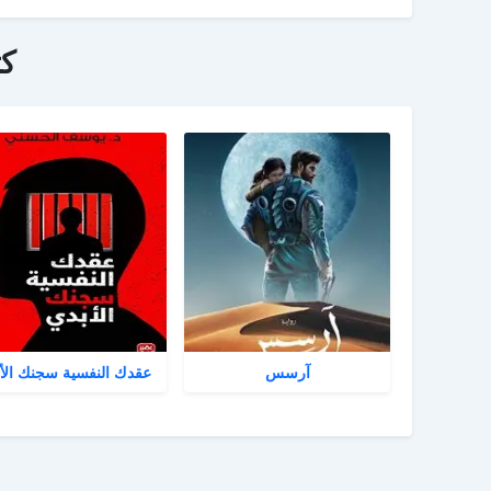
ك
آرسس
عقدك النفسية سجنك الأ