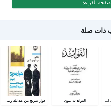
فحة القراءة
 ذات صلة
أجوبة التسولي عن مسائل الأمير عبد القادر في الجهاد
الفوائد ت عيون
حوار صريح بين عبدالله وعبدالمسيح