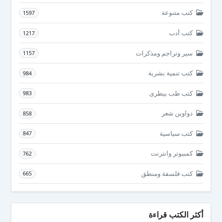
كتب متنوعة
1597
كتب أدب
1217
سير وتراجم ومذكرات
1157
كتب تنمية بشرية
984
كتب طب بيطرى
983
دواوين شعر
858
كتب سياسية
847
كمبيوتر وانترنت
762
كتب فلسفة ومنطق
665
أكثر الكتب قراءة