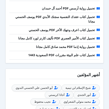
تحميل رواية آرسس PDF أحمد آل حمدان
تحميل كتاب عقدك النفسية سجنك الأبدي PDF يوسف الحسني
مجانا
تحميل كتاب اعرف وجهك الأخر PDF يوسف الحسني
تحميل كتاب الأمير العصري PDF تأليف كارنز لورد كامل مجانا
تحميل رواية إذما PDF محمد صادق كامل مجانا
تحميل كتاب علم البيئة مقررات PDF السعودية 1443
أشهر المؤلفين
شيخ الإسلام ابن تيمية
أبو الحسن علي الحسني الندوي
أنور الجندي
أجاثا كريستي
محمد متولي الشعراوي
نجيب محفوظ
إحسان عبد القدوس
محمد عمارة