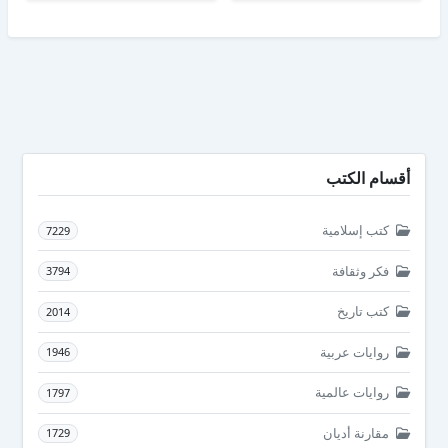
أقسام الكتب
كتب إسلامية
7229
فكر وثقافة
3794
كتب تاريخ
2014
روايات عربية
1946
روايات عالمية
1797
مقارنة أديان
1729