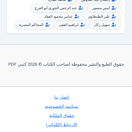
أنيس منصور
عبد الرحمن الجوزي أبو الفرج
علي الطنطاوي
عباس محمود العقاد
سهيل زكار
ابراهيم الفقى
المحاكم المصرية
حقوق الطبع والنشر محفوظة لصاحب الكتاب © 2026 كتبي PDF
إتصل بنا
سياسة الخصوصية
حقوق الملكية
الارتباط (الكوكيز)