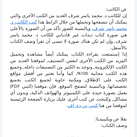
عن الكاتب:
إن للكاتب د. محمد ياسر شرف العديد من الكتب الأخرى والتي
يمكنك أن تتصفحها وتحملها من خلال الرابط هذا
كتب الكاتب د.
محمد ياسر شرف
, وبالنسبة للصور تأكد من أن الصورة بالأعلى
هي صورة كتاب ديدات غير قادياني للكاتب د. محمد ياسر
شرف, وإن لم تكن هناك صورة لا تنسى أن تقرأ وصف الكتاب
بالأسفل.
إذا إستمتعت بقراءة الكتاب يمكنك أيضاً مشاهدة وتحميل
المزيد من الكتب الأخرى لنفس التصنيف, لموقعنا العديد من
الكتب الإلكترونية, وتوجد به الكثير من التصنيفات داخله, وجميع
هذه الكتب مجانية 100%, كما وأننا نعتبر من أفضل مواقع
الكتب على الإطلاق, ومكتبة حاوية لجميع الكتب بجميع
تخصصاتها, وبالنسبة لتصفح الموقع, فإن موقعنا (كتبي PDF)
يعمل بصورة جيدة على الكمبيوتر والهواتف الذكية, وبدون أي
مشاكل, وللبحث عن كتب أخرى عليك بزيارة الصفحة الرئيسية
لموقعنا من هنا
كتبي بي دي إف
.
نقلا عن ويكيبيديا:
وصف الكتاب: