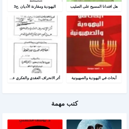
هل افتدانا المسيح على الصليب
اليهودية ومقارنة الأديان .ج3
أبحاث في اليهودية والصهيونية
أثر الانحراف العقدي والفكري عند اليهود على الفكر الصهيوني المعاصر
كتب مهمة