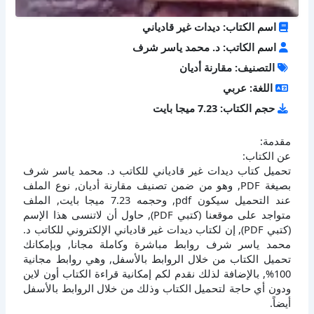
اسم الكتاب: ديدات غير قادياني
اسم الكاتب: د. محمد ياسر شرف
التصنيف: مقارنة أديان
اللغة: عربي
حجم الكتاب: 7.23 ميجا بايت
مقدمة:
عن الكتاب:
تحميل كتاب ديدات غير قادياني للكاتب د. محمد ياسر شرف
بصيغة PDF, وهو من ضمن تصنيف مقارنة أديان, نوع الملف
عند التحميل سيكون pdf, وحجمه 7.23 ميجا بايت, الملف
متواجد على موقعنا (كتبي PDF), حاول أن لاتنسى هذا الإسم
(كتبي PDF), إن لكتاب ديدات غير قادياني الإلكتروني للكاتب د.
محمد ياسر شرف روابط مباشرة وكاملة مجانا, وبإمكانك
تحميل الكتاب من خلال الروابط بالأسفل, وهي روابط مجانية
100%, بالإضافة لذلك نقدم لكم إمكانية قراءة الكتاب أون لاين
ودون أي حاجة لتحميل الكتاب وذلك من خلال الروابط بالأسفل
أيضاً.