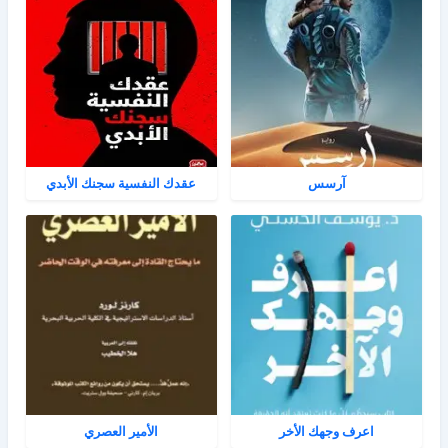
آرسس
عقدك النفسية سجنك الأبدي
اعرف وجهك الأخر
الأمير العصري